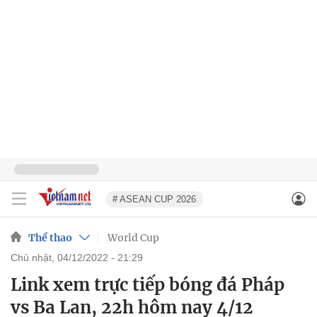
# ASEAN CUP 2026
Thể thao
World Cup
chủ nhật, 04/12/2022 - 21:29
Link xem trực tiếp bóng đá Pháp
vs Ba Lan, 22h hôm nay 4/12