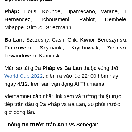
Pháp:
Lloris, Kounde, Upamecano, Varane, T.
Hernandez, Tchouameni, Rabiot, Dembele,
Mbappe, Giroud, Griezmann
Ba Lan:
Szczesny, Cash, Glik, Kiwior, Bereszynski,
Frankowski, Szymánki, Krychowiak, Zielinski,
Lewandowski, Kaminski
Màn so tài giữa
Pháp vs Ba Lan
thuộc vòng 1/8
World Cup 2022
, diễn ra vào lúc 22h00 hôm nay
ngày 4/12, trên sân vận động Al Thumama.
Vietnamnet cập nhật link xem và tường thuật trực
tiếp trận đấu giữa Pháp vs Ba Lan, 30 phút trước
giờ bóng lăn.
Thông tin trước trận Anh vs Senegal: