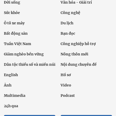
Đời sống
Văn hóa - Giải trí
Sức khỏe
Công nghệ
Ô tô xe máy
Du lịch
Bất động sản
Bạn đọc
Tuần Việt Nam
Công nghiệp hỗ trợ
Giảm nghèo bền vững
Nông thôn mới
Dân tộc thiểu số và miền núi
Nội dung chuyên đề
English
Hồ sơ
Ảnh
Video
Multimedia
Podcast
24h qua