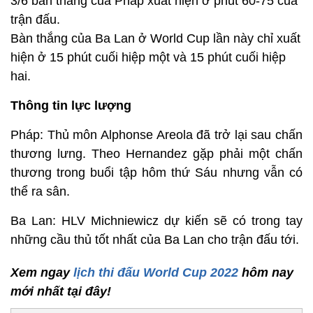
3/6 bàn thắng của Pháp xuất hiện ở phút 60-75 của
trận đấu.
Bàn thắng của Ba Lan ở World Cup lần này chỉ xuất
hiện ở 15 phút cuối hiệp một và 15 phút cuối hiệp
hai.
Thông tin lực lượng
Pháp: Thủ môn Alphonse Areola đã trở lại sau chấn
thương lưng. Theo Hernandez gặp phải một chấn
thương trong buổi tập hôm thứ Sáu nhưng vẫn có
thể ra sân.
Ba Lan: HLV Michniewicz dự kiến sẽ có trong tay
những cầu thủ tốt nhất của Ba Lan cho trận đấu tới.
Xem ngay
lịch thi đấu World Cup 2022
hôm nay
mới nhất tại đây!