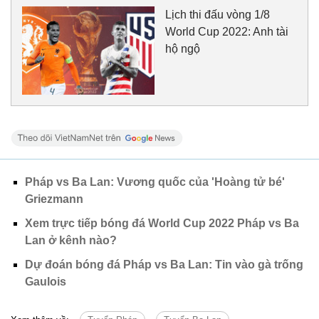
Lịch thi đấu vòng 1/8
World Cup 2022: Anh tài
hộ ngộ
Pháp vs Ba Lan: Vương quốc của 'Hoàng tử bé'
Griezmann
Xem trực tiếp bóng đá World Cup 2022 Pháp vs Ba
Lan ở kênh nào?
Dự đoán bóng đá Pháp vs Ba Lan: Tin vào gà trống
Gaulois