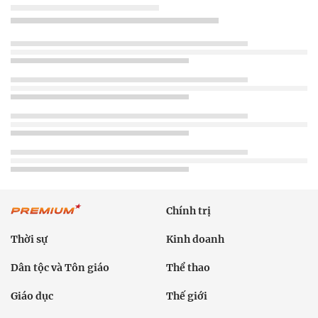
Chính trị
Thời sự
Kinh doanh
Dân tộc và Tôn giáo
Thể thao
Giáo dục
Thế giới