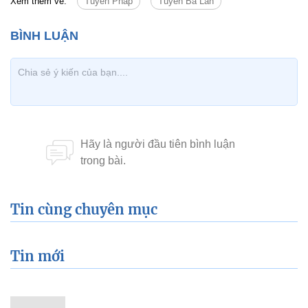
Xem thêm về:
Tuyển Pháp
Tuyển Ba Lan
Tin cùng chuyên mục
Tin mới