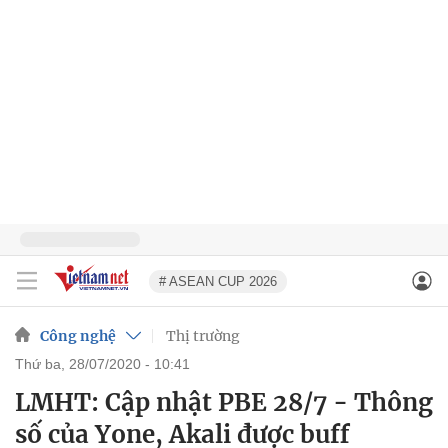
# ASEAN CUP 2026
Công nghệ
Thị trường
thứ ba, 28/07/2020 - 10:41
LMHT: Cập nhật PBE 28/7 - Thông
số của Yone, Akali được buff