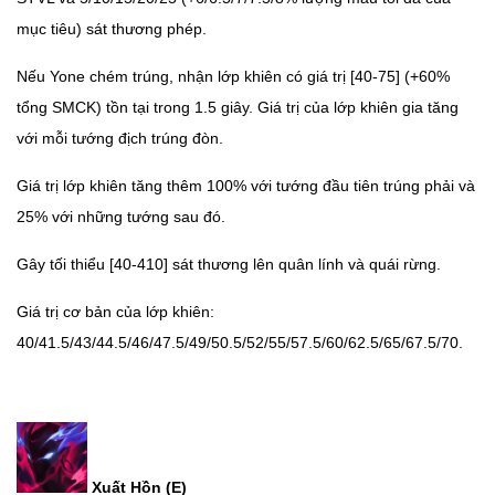
mục tiêu) sát thương phép.
Nếu Yone chém trúng, nhận lớp khiên có giá trị [40-75] (+60%
tổng SMCK) tồn tại trong 1.5 giây. Giá trị của lớp khiên gia tăng
với mỗi tướng địch trúng đòn.
Giá trị lớp khiên tăng thêm 100% với tướng đầu tiên trúng phải và
25% với những tướng sau đó.
Gây tối thiểu [40-410] sát thương lên quân lính và quái rừng.
Giá trị cơ bản của lớp khiên:
40/41.5/43/44.5/46/47.5/49/50.5/52/55/57.5/60/62.5/65/67.5/70.
Xuất Hồn (E)