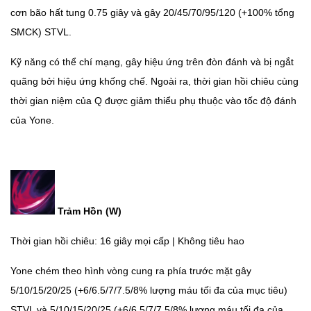
cơn bão hất tung 0.75 giây và gây 20/45/70/95/120 (+100% tổng
SMCK) STVL.
Kỹ năng có thể chí mạng, gây hiệu ứng trên đòn đánh và bị ngắt
quãng bởi hiệu ứng khống chế. Ngoài ra, thời gian hồi chiêu cùng
thời gian niệm của Q được giảm thiểu phụ thuộc vào tốc độ đánh
của Yone.
Trảm Hồn (W)
Thời gian hồi chiêu: 16 giây mọi cấp | Không tiêu hao
Yone chém theo hình vòng cung ra phía trước mặt gây
5/10/15/20/25 (+6/6.5/7/7.5/8% lượng máu tối đa của mục tiêu)
STVL và 5/10/15/20/25 (+6/6.5/7/7.5/8% lượng máu tối đa của