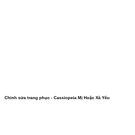
Chỉnh sửa trang phục - Cassiopeia Mị Hoặc Xà Yêu