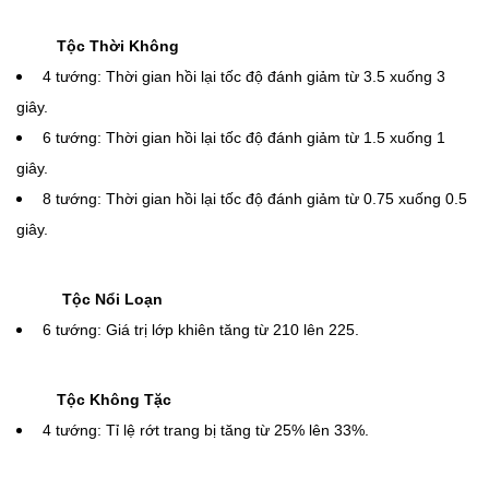
giây.
6 tướng: Thời gian hồi lại tốc độ đánh giảm từ 1.5 xuống 1
giây.
8 tướng: Thời gian hồi lại tốc độ đánh giảm từ 0.75 xuống 0.5
giây.
Tộc Nổi Loạn
6 tướng: Giá trị lớp khiên tăng từ 210 lên 225.
Tộc Không Tặc
4 tướng: Tỉ lệ rớt trang bị tăng từ 25% lên 33%.
Hệ Tiên Phong
6 tướng: Giáp giảm từ 1000 xuống 800.
Ziggs
Sát thương kỹ năng tăng từ 300/400/550 lên 325/450/600.