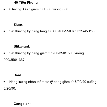
Blitzcrank
Sát thương kỹ năng giảm từ 200/350/1500 xuống
200/350/1337.
Bard
Năng lượng nhận thêm từ kỹ năng giảm từ 8/20/90 xuống
5/20/90.
Gangplank
Sát thương kỹ năng tăng từ 450/600/9001 lên 550/750/9001.
3/ KHÁC
Hé lộ tướng mới Samira
(xem chi tiết
TẠI ĐÂY
)