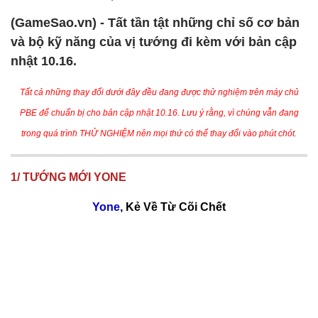
(GameSao.vn) - Tất tần tật những chỉ số cơ bản
và bộ kỹ năng của vị tướng đi kèm với bản cập
nhật 10.16.
Tất cả những thay đổi dưới đây đều đang được thử nghiệm trên máy chủ
PBE để chuẩn bị cho bản cập nhật 10.16. Lưu ý rằng, vì chúng vẫn đang
trong quá trình THỬ NGHIỆM nên mọi thứ có thể thay đổi vào phút chót.
1/ TƯỚNG MỚI YONE
Yone
, Kẻ Về Từ Cõi Chết