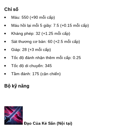
Chỉ số
Máu: 550 (+90 mỗi cấp)
Máu hồi lại mỗi 5 giây: 7.5 (+0.15 mỗi cấp)
Kháng phép: 32 (+1.25 mỗi cấp)
Sát thương cơ bản: 60 (+2.5 mỗi cấp)
Giáp: 28 (+3 mỗi cấp)
Tốc độ đánh nhận thêm mỗi cấp: 0.25
Tốc độ di chuyển: 345
Tầm đánh: 175 (cận chiến)
Bộ kỹ năng
Đạo Của Kẻ Săn (Nội tại)