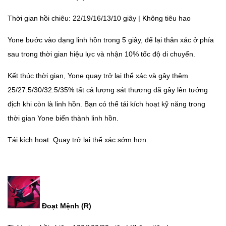
Thời gian hồi chiêu: 22/19/16/13/10 giây | Không tiêu hao
Yone bước vào dạng linh hồn trong 5 giây, để lại thân xác ở phía
sau trong thời gian hiệu lực và nhận 10% tốc độ di chuyển.
Kết thúc thời gian, Yone quay trở lại thể xác và gây thêm
25/27.5/30/32.5/35% tất cả lượng sát thương đã gây lên tướng
địch khi còn là linh hồn. Bạn có thể tái kích hoạt kỹ năng trong
thời gian Yone biến thành linh hồn.
Tái kích hoạt: Quay trở lại thể xác sớm hơn.
Đoạt Mệnh (R)