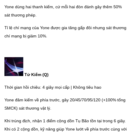
Yone dùng hai thanh kiếm, cứ mỗi hai đòn đánh gây thêm 50%
sát thương phép.
Tỉ lệ chí mạng của Yone được gia tăng gấp đôi nhưng sát thương
chí mạng bị giảm 10%.
Tử Kiếm (Q)
Thời gian hồi chiêu: 4 giây mọi cấp | Không tiêu hao
Yone đâm kiếm về phía trước, gây 20/45/70/95/120 (+100% tổng
SMCK) sát thương vật lý.
Khi trúng địch, nhận 1 điểm cộng dồn Tụ Bão tồn tại trong 6 giây.
Khi có 2 cộng dồn, kỹ năng giúp Yone lướt về phía trước cùng với