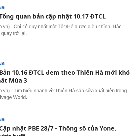
NG
Tổng quan bản cập nhật 10.17 ĐTCL
vn) - Chỉ có duy nhất một Tộc/Hệ được điều chỉnh, Hắc
quay trở lại.
NG
Bản 10.16 ĐTCL đem theo Thiên Hà mới khó
hất Mùa 3
vn) - Tìm hiểu nhanh về Thiên Hà sắp sửa xuất hiện trong
lvage World.
NG
Cập nhật PBE 28/7 - Thông số của Yone,