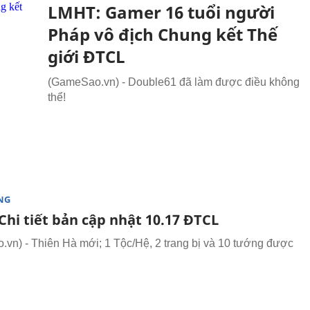
LMHT: Gamer 16 tuổi người
Pháp vô địch Chung kết Thế
giới ĐTCL
(GameSao.vn) - Double61 đã làm được điều không
thể!
NG
Chi tiết bản cập nhật 10.17 ĐTCL
vn) - Thiên Hà mới; 1 Tộc/Hệ, 2 trang bị và 10 tướng được