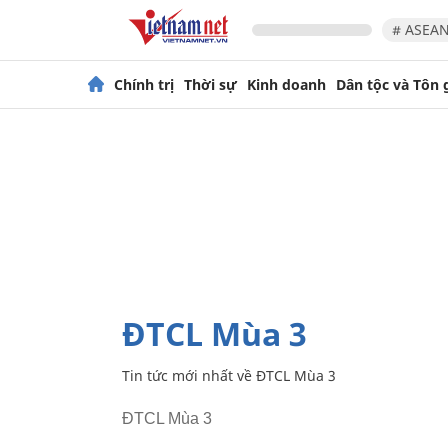
# ASEAN
Chính trị
Thời sự
Kinh doanh
Dân tộc và Tôn 
ĐTCL Mùa 3
Tin tức mới nhất về
ĐTCL Mùa 3
ĐTCL Mùa 3