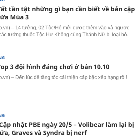
ất tần tật những gì bạn cần biết về bản cập
iữa Mùa 3
.vn) – 14 tướng, 02 Tộc/Hệ mới được thêm vào và ngược
cả các tướng thuộc Tộc Hư Không cùng Thánh Nữ bị loại bỏ.
NG
op 3 đội hình đáng chơi ở bản 10.10
vn) – Đến lúc để tăng tốc cải thiện cấp bậc xếp hạng rồi!
NG
ập nhật PBE ngày 20/5 – Volibear làm lại bị
ửa, Graves và Syndra bị nerf