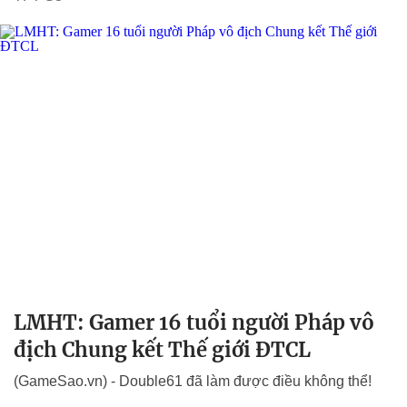
LMHT: Gamer 16 tuổi người Pháp vô
địch Chung kết Thế giới ĐTCL
(GameSao.vn) - Double61 đã làm được điều không thể!