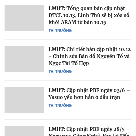
LMHT: Tổng quan bản cập nhật
ĐTCL 10.13, Linh Thú sẽ bị xóa sổ
khỏi ARAM từ bản 10.15
THỊ TRƯỜNG
LMHT: Chi tiết bản cập nhật 10.12
- Chỉnh sửa Bản đồ Nguyên Tố và
Ngọc Tái Tổ Hợp
THỊ TRƯỜNG
LMHT: Cập nhật PBE ngày 03/6 –
Yasuo yếu hơn hẳn ở đầu trận
THỊ TRƯỜNG
LMHT: Cập nhật PBE ngày 28/5 –
Nocturne Công Nghệ, làm lại Tốc