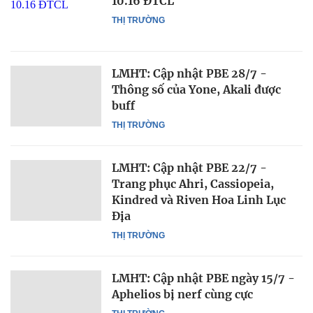
10.16 ĐTCL
THỊ TRƯỜNG
LMHT: Cập nhật PBE 28/7 -
Thông số của Yone, Akali được
buff
THỊ TRƯỜNG
LMHT: Cập nhật PBE 22/7 -
Trang phục Ahri, Cassiopeia,
Kindred và Riven Hoa Linh Lục
Địa
THỊ TRƯỜNG
LMHT: Cập nhật PBE ngày 15/7 -
Aphelios bị nerf cùng cực