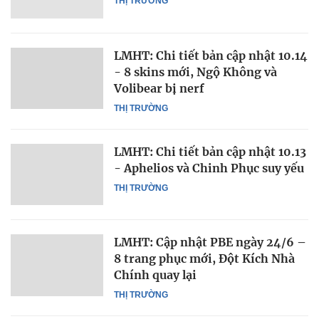
THỊ TRƯỜNG
LMHT: Chi tiết bản cập nhật 10.14
- 8 skins mới, Ngộ Không và
Volibear bị nerf
THỊ TRƯỜNG
LMHT: Chi tiết bản cập nhật 10.13
- Aphelios và Chinh Phục suy yếu
THỊ TRƯỜNG
LMHT: Cập nhật PBE ngày 24/6 –
8 trang phục mới, Đột Kích Nhà
Chính quay lại
THỊ TRƯỜNG