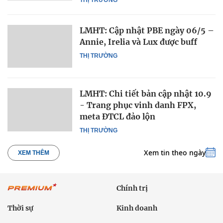
LMHT: Cập nhật PBE ngày 06/5 –
Annie, Irelia và Lux được buff
THỊ TRƯỜNG
LMHT: Chi tiết bản cập nhật 10.9
- Trang phục vinh danh FPX,
meta ĐTCL đảo lộn
THỊ TRƯỜNG
Xem tin theo ngày
XEM THÊM
Chính trị
Thời sự
Kinh doanh