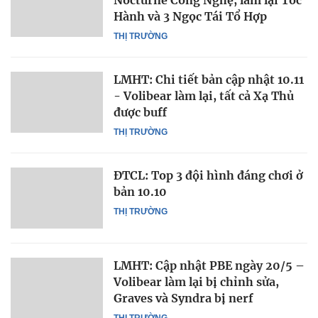
Hành và 3 Ngọc Tái Tổ Hợp
THỊ TRƯỜNG
LMHT: Chi tiết bản cập nhật 10.11
- Volibear làm lại, tất cả Xạ Thủ
được buff
THỊ TRƯỜNG
ĐTCL: Top 3 đội hình đáng chơi ở
bản 10.10
THỊ TRƯỜNG
LMHT: Cập nhật PBE ngày 20/5 –
Volibear làm lại bị chỉnh sửa,
Graves và Syndra bị nerf
THỊ TRƯỜNG