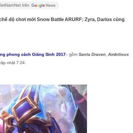
 chế độ chơi mới Snow Battle ARURF; Zyra, Darius cùng
ang phong cách Giáng Sinh 2017
– gồm
Santa Draven
,
Ambitious
cập nhật 7.24.