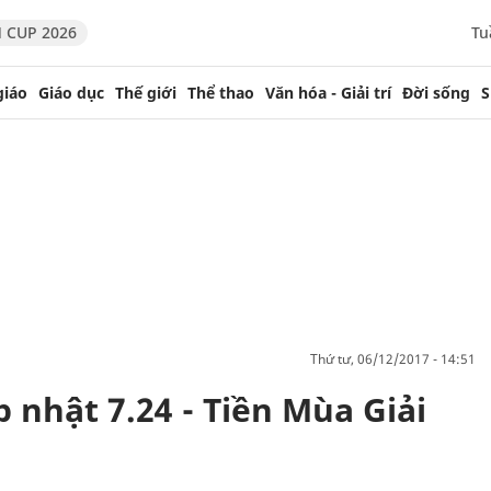
 CUP 2026
Tu
giáo
Giáo dục
Thế giới
Thể thao
Văn hóa - Giải trí
Đời sống
S
thứ tư, 06/12/2017 - 14:51
p nhật 7.24 - Tiền Mùa Giải