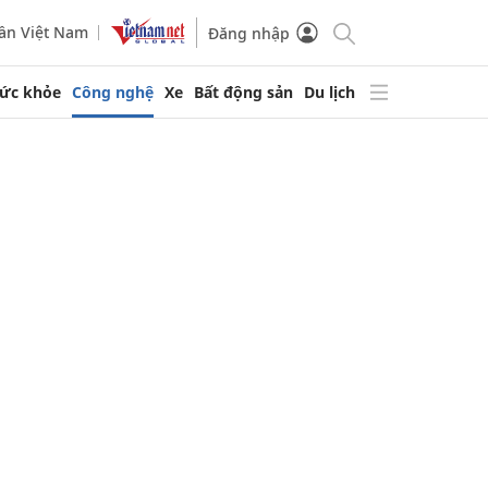
ần Việt Nam
Đăng nhập
ức khỏe
Công nghệ
Xe
Bất động sản
Du lịch