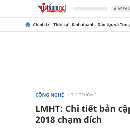
# ASEAN
Chính trị
Thời sự
Kinh doanh
Dân tộc và Tôn 
CÔNG NGHỆ
THỊ TRƯỜNG
LMHT: Chi tiết bản cậ
2018 chạm đích