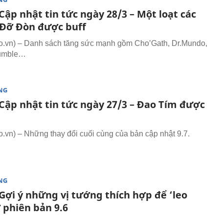
ập nhật tin tức ngày 28/3 – Một loạt các
Đỡ Đòn được buff
.vn) – Danh sách tăng sức mạnh gồm Cho’Gath, Dr.Mundo,
umble…
NG
Cập nhật tin tức ngày 27/3 – Đao Tím được
vn) – Những thay đổi cuối cùng của bản cập nhật 9.7.
NG
Gợi ý những vị tướng thích hợp để ‘leo
 phiên bản 9.6