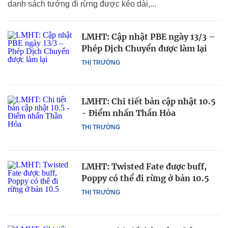
danh sách tướng đi rừng được kéo dài,...
LMHT: Cập nhật PBE ngày 13/3 –
Phép Dịch Chuyển được làm lại
THỊ TRƯỜNG
LMHT: Chi tiết bản cập nhật 10.5
- Điểm nhấn Thần Hỏa
THỊ TRƯỜNG
LMHT: Twisted Fate được buff,
Poppy có thể đi rừng ở bản 10.5
THỊ TRƯỜNG