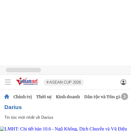
# ASEAN CUP 2026
Chính trị
Thời sự
Kinh doanh
Dân tộc và Tôn giáo
Darius
Tin tức mới nhất về
Darius