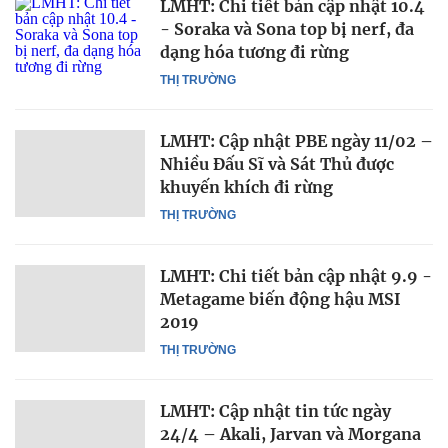
LMHT: Chi tiết bản cập nhật 10.4
- Soraka và Sona top bị nerf, đa
dạng hóa tương đi rừng
THỊ TRƯỜNG
LMHT: Cập nhật PBE ngày 11/02 –
Nhiều Đấu Sĩ và Sát Thủ được
khuyến khích đi rừng
THỊ TRƯỜNG
LMHT: Chi tiết bản cập nhật 9.9 -
Metagame biến động hậu MSI
2019
THỊ TRƯỜNG
LMHT: Cập nhật tin tức ngày
24/4 – Akali, Jarvan và Morgana