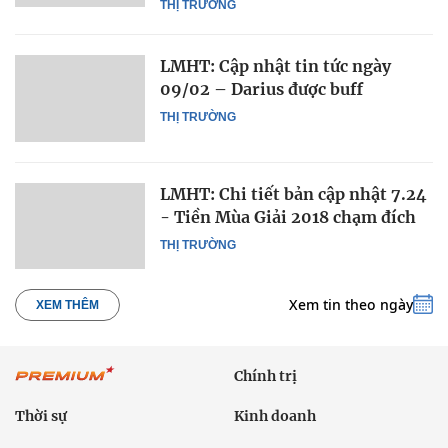
THỊ TRƯỜNG
LMHT: Cập nhật tin tức ngày
09/02 – Darius được buff
THỊ TRƯỜNG
LMHT: Chi tiết bản cập nhật 7.24
- Tiền Mùa Giải 2018 chạm đích
THỊ TRƯỜNG
Xem tin theo ngày
XEM THÊM
Chính trị
Thời sự
Kinh doanh