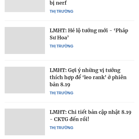
bị nerf
THỊ TRƯỜNG
LMHT: Hé lộ tướng mới - ‘Pháp
Sư Hoa’
THỊ TRƯỜNG
LMHT: Gợi ý những vị tướng
thích hợp để ‘leo rank’ ở phiên
bản 8.19
THỊ TRƯỜNG
LMHT: Chi tiết bản cập nhật 8.19
- CKTG đến rồi!
THỊ TRƯỜNG