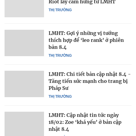
Riot lấy cảm hứng từ LMHT
THỊ TRƯỜNG
LMHT: Gợi ý những vị tướng
thích hợp để ‘leo rank’ ở phiên
bản 8.4
THỊ TRƯỜNG
LMHT: Chi tiết bản cập nhật 8.4 -
Tăng tiến sức mạnh cho trang bị
Pháp Sư
THỊ TRƯỜNG
LMHT: Cập nhật tin tức ngày
18/02: Zoe ‘khá yếu’ ở bản cập
nhật 8.4