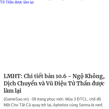
LMHT: Chi tiết bản 10.6 - Ngộ Không,
Dịch Chuyển và Vũ Điệu Tử Thần được
làm lại
(GameSao.vn) - 09 trang phục mới, Mùa 3 ĐTCL, chế độ
Một Cho Tất Cả quay trở lại, Aphelios cùng Senna bị nerf,