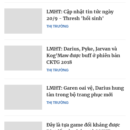
LMHT: Cập nhật tin tức ngày
20/9 - Thresh 'hồi sinh'
THỊ TRƯỜNG
LMHT: Darius, Pyke, Jarvan và
Kog’Maw được buff ở phiên bản
CKTG 2018
THỊ TRƯỜNG
LMHT: Garen oai vệ, Darius hung
tàn trong bộ trang phục mới
THỊ TRƯỜNG
Đây là tựa game đối kháng được