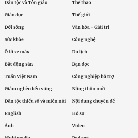
Dân tộc và Tôn giáo
Thể thao
Giáo dục
Thế giới
Đời sống
Văn hóa - Giải trí
Sức khỏe
Công nghệ
Ô tô xe máy
Du lịch
Bất động sản
Bạn đọc
Tuần Việt Nam
Công nghiệp hỗ trợ
Giảm nghèo bền vững
Nông thôn mới
Dân tộc thiểu số và miền núi
Nội dung chuyên đề
English
Hồ sơ
Ảnh
Video
Multimedia
Podcast