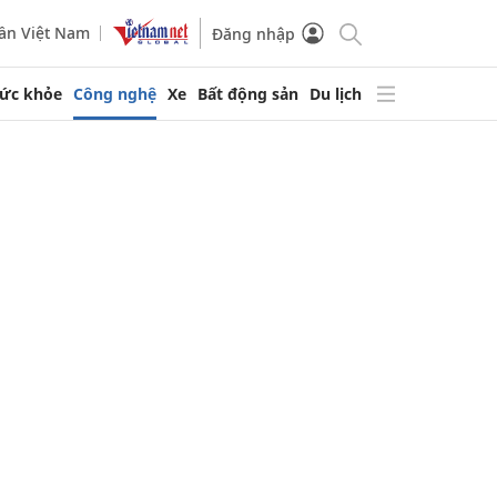
ần Việt Nam
Đăng nhập
ức khỏe
Công nghệ
Xe
Bất động sản
Du lịch