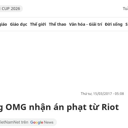
 CUP 2026
Tu
giáo
Giáo dục
Thế giới
Thể thao
Văn hóa - Giải trí
Đời sống
S
thứ tư, 15/03/2017 - 05:08
 OMG nhận án phạt từ Riot