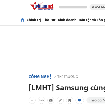
# ASEAN
Chính trị
Thời sự
Kinh doanh
Dân tộc và Tôn 
CÔNG NGHỆ
THỊ TRƯỜNG
[LMHT] Samsung cùng