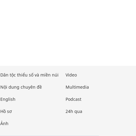
Dân tộc thiểu số và miền núi
Video
Nội dung chuyên đề
Multimedia
English
Podcast
Hồ sơ
24h qua
Ảnh