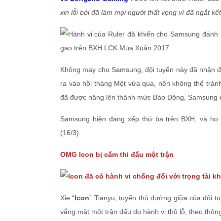
xin lỗi bởi đã làm mọi người thất vọng vì đã ngắt k
Không may cho Samsung, đội tuyển này đã nhận đ
ra vào hồi tháng Một vừa qua, nên không thể tránh
đã được nâng lên thành mức Báo Động, Samsung đ
Samsung hiện đang xếp thứ ba trên BXH, và họ 
(16/3).
OMG Icon bị cấm thi đấu một trận
Xie “
Icon
” Tianyu, tuyển thủ đường giữa của đội 
vắng mặt một trận đấu do hành vi thô lỗ, theo thô