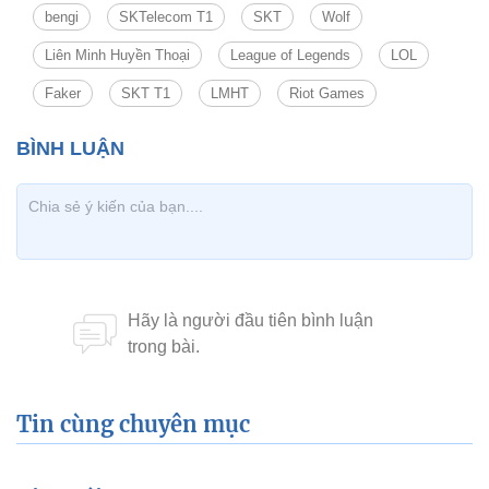
bengi
SKTelecom T1
SKT
Wolf
Liên Minh Huyền Thoại
League of Legends
LOL
Faker
SKT T1
LMHT
Riot Games
Tin cùng chuyên mục