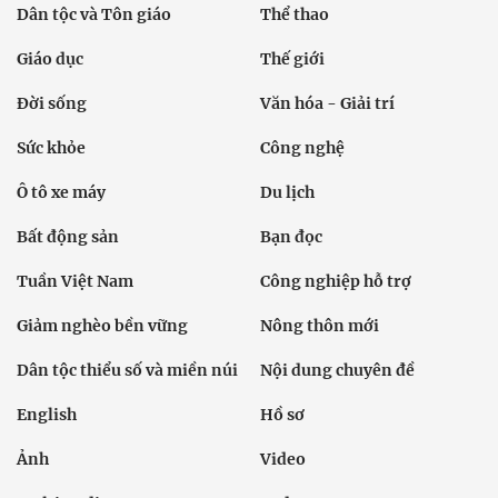
Dân tộc và Tôn giáo
Thể thao
Giáo dục
Thế giới
Đời sống
Văn hóa - Giải trí
Sức khỏe
Công nghệ
Ô tô xe máy
Du lịch
Bất động sản
Bạn đọc
Tuần Việt Nam
Công nghiệp hỗ trợ
Giảm nghèo bền vững
Nông thôn mới
Dân tộc thiểu số và miền núi
Nội dung chuyên đề
English
Hồ sơ
Ảnh
Video