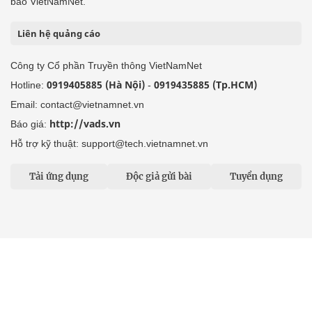
báo VietNamNet.
Liên hệ quảng cáo
Công ty Cổ phần Truyền thông VietNamNet
0919405885 (Hà Nội)
0919435885 (Tp.HCM)
Hotline:
-
Email: contact@vietnamnet.vn
http://vads.vn
Báo giá:
Hỗ trợ kỹ thuật: support@tech.vietnamnet.vn
Tải ứng dụng
Độc giả gửi bài
Tuyển dụng