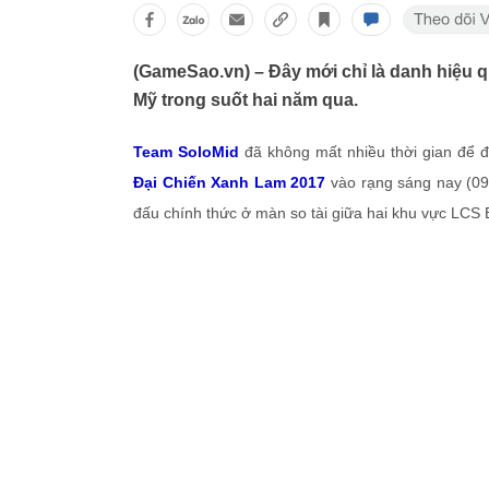
(GameSao.vn) – Đây mới chỉ là danh hiệu 
Mỹ trong suốt hai năm qua.
Team SoloMid
đã không mất nhiều thời gian để 
Đại Chiến Xanh Lam 2017
vào rạng sáng nay (09/
đấu chính thức ở màn so tài giữa hai khu vực LCS