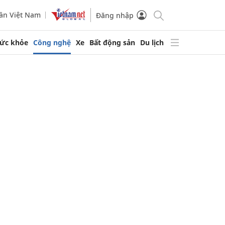
ần Việt Nam
Đăng nhập
ức khỏe
Công nghệ
Xe
Bất động sản
Du lịch