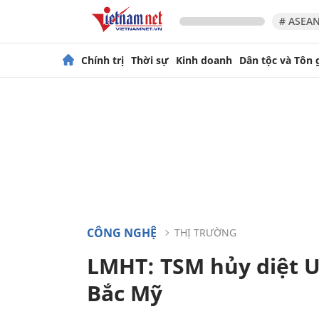
# ASEAN
Chính trị
Thời sự
Kinh doanh
Dân tộc và Tôn 
CÔNG NGHỆ
THỊ TRƯỜNG
LMHT: TSM hủy diệt U
Bắc Mỹ