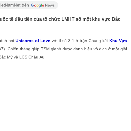
quốc tế đầu tiên của tổ chức LMHT số một khu vực Bắc
đánh bại
Unicorns of Love
với tỉ số 3-1 ở trận Chung kết
Khu Vực
7). Chiến thắng giúp TSM giành được danh hiệu vô địch ở một giải
 Bắc Mỹ và LCS Châu Âu.