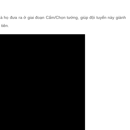
à họ đưa ra ở giai đoạn Cấm/Chọn tướng, giúp đội tuyển này giành
tiên.