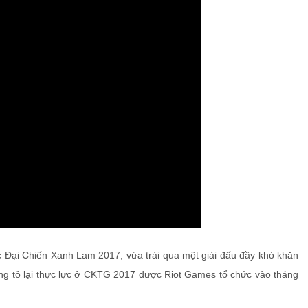
 Đại Chiến Xanh Lam 2017, vừa trải qua một giải đấu đầy khó khăn
ng tỏ lại thực lực ở CKTG 2017 được Riot Games tổ chức vào tháng