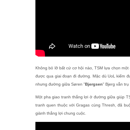
Không bỏ lỡ bất cứ cơ hội nào, TSM lựa chọn một đ
được qua giai đoạn đi đường. Mặc dù UoL kiếm đư
nhưng đường giữa Søren "
Bjergsen
" Bjerg vẫn tr
Một pha giao tranh thắng lợi ở đường giữa giúp 
tranh quen thuộc với Gragas cùng Thresh, đã buộ
giành thắng lợi chung cuộc.