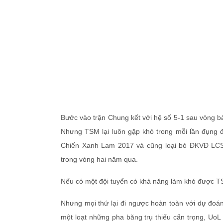
Bước vào trận Chung kết với hệ số 5-1 sau vòng b
Nhưng TSM lại luôn gặp khó trong mỗi lần đụng 
Chiến Xanh Lam 2017 và cũng loại bỏ ĐKVĐ LCS 
trong vòng hai năm qua.
Nếu có một đội tuyển có khả năng làm khó được TS
Nhưng mọi thứ lại đi ngược hoàn toàn với dự đoá
một loạt những pha băng trụ thiếu cẩn trọng, UoL