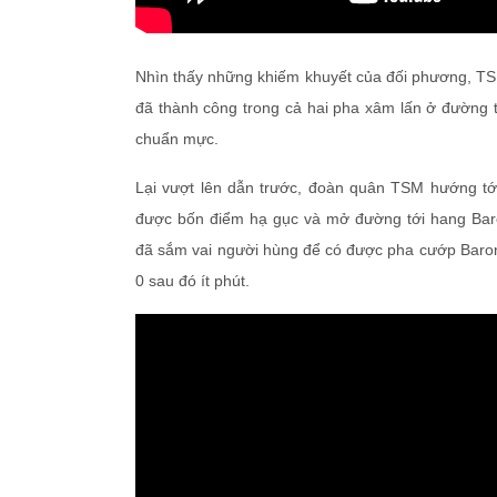
Nhìn thấy những khiếm khuyết của đối phương, TSM
đã thành công trong cả hai pha xâm lấn ở đường t
chuẩn mực.
Lại vượt lên dẫn trước, đoàn quân TSM hướng tớ
được bốn điểm hạ gục và mở đường tới hang Bar
đã sắm vai người hùng để có được pha cướp Baron 
0 sau đó ít phút.