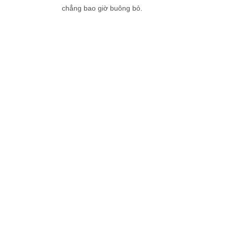
chẳng bao giờ buông bỏ.