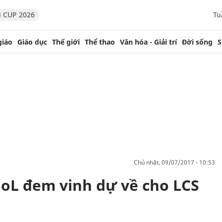
 CUP 2026
Tu
giáo
Giáo dục
Thế giới
Thể thao
Văn hóa - Giải trí
Đời sống
S
chủ nhật, 09/07/2017 - 10:53
oL đem vinh dự về cho LCS