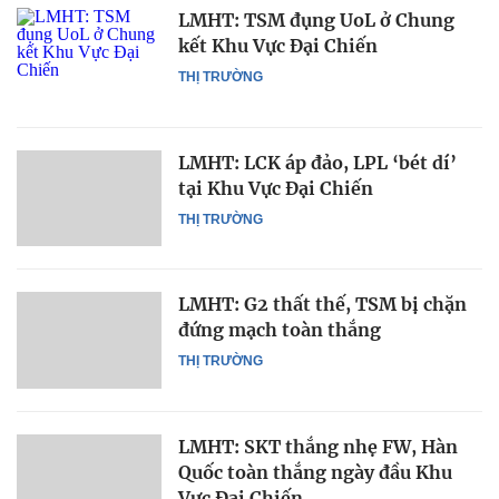
LMHT: TSM đụng UoL ở Chung
kết Khu Vực Đại Chiến
THỊ TRƯỜNG
LMHT: LCK áp đảo, LPL ‘bét dí’
tại Khu Vực Đại Chiến
THỊ TRƯỜNG
LMHT: G2 thất thế, TSM bị chặn
đứng mạch toàn thắng
THỊ TRƯỜNG
LMHT: SKT thắng nhẹ FW, Hàn
Quốc toàn thắng ngày đầu Khu
Vực Đại Chiến