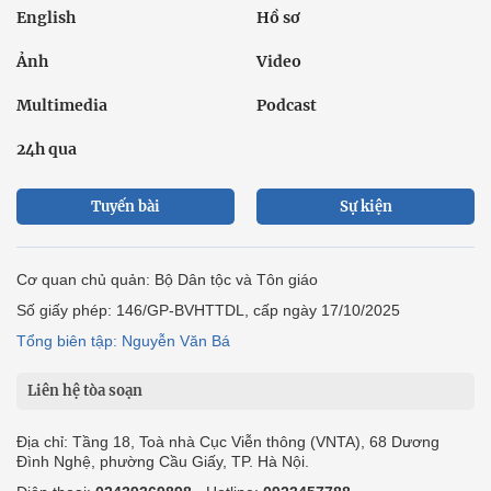
English
Hồ sơ
Ảnh
Video
Multimedia
Podcast
24h qua
Tuyến bài
Sự kiện
Cơ quan chủ quản: Bộ Dân tộc và Tôn giáo
Số giấy phép: 146/GP-BVHTTDL, cấp ngày 17/10/2025
Tổng biên tập: Nguyễn Văn Bá
Liên hệ tòa soạn
Địa chỉ: Tầng 18, Toà nhà Cục Viễn thông (VNTA), 68 Dương
Đình Nghệ, phường Cầu Giấy, TP. Hà Nội.