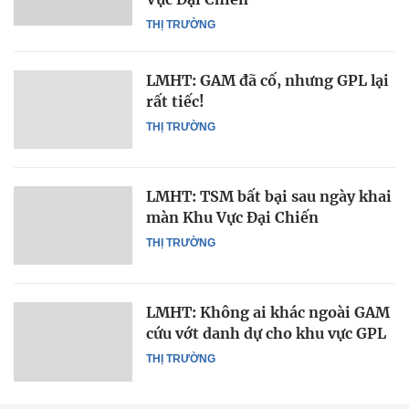
THỊ TRƯỜNG
LMHT: GAM đã cố, nhưng GPL lại
rất tiếc!
THỊ TRƯỜNG
LMHT: TSM bất bại sau ngày khai
màn Khu Vực Đại Chiến
THỊ TRƯỜNG
LMHT: Không ai khác ngoài GAM
cứu vớt danh dự cho khu vực GPL
THỊ TRƯỜNG