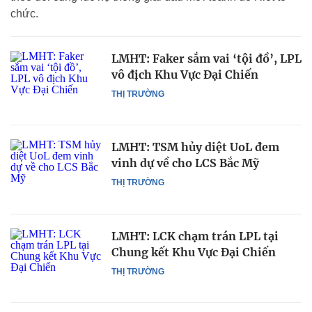
chức.
LMHT: Faker sắm vai ‘tội đồ’, LPL
vô địch Khu Vực Đại Chiến
THỊ TRƯỜNG
LMHT: TSM hủy diệt UoL đem
vinh dự về cho LCS Bắc Mỹ
THỊ TRƯỜNG
LMHT: LCK chạm trán LPL tại
Chung kết Khu Vực Đại Chiến
THỊ TRƯỜNG