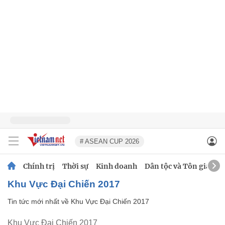
# ASEAN CUP 2026
Chính trị
Thời sự
Kinh doanh
Dân tộc và Tôn giáo
Khu Vực Đại Chiến 2017
Tin tức mới nhất về
Khu Vực Đại Chiến 2017
Khu Vực Đại Chiến 2017