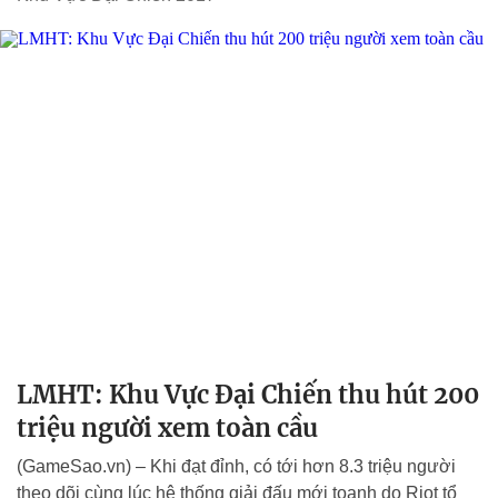
LMHT: Khu Vực Đại Chiến thu hút 200
triệu người xem toàn cầu
(GameSao.vn) – Khi đạt đỉnh, có tới hơn 8.3 triệu người
theo dõi cùng lúc hệ thống giải đấu mới toanh do Riot tổ