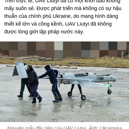
Trên thực tế, UAV Liutyi đã có một khởi đầu không
mấy suôn sẻ. Được phát triển mà không có sự hậu
thuẫn của chính phủ Ukraine, do mang hình dáng
thiết kế lớn và cồng kềnh, UAV Liutyi đã không
được lòng giới lập pháp nước này.
Nguyên mẫu đầu tiên của UAV Liutyi. Ảnh: Ukrainska