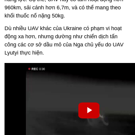
960km, sải cánh hơn 6,7m, và có thể mang theo
khối thuốc nổ nặng 50kg.
Dù nhiều UAV khác của Ukraine có phạm vi hoạt
động xa hơn, nhưng dường như chiến dịch tấn
công các cơ sở dầu mỏ của Nga chủ yếu do UAV
Lyutyi thực hiện.