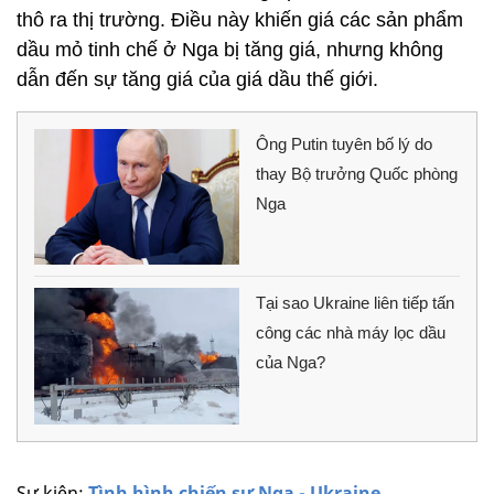
thô ra thị trường. Điều này khiến giá các sản phẩm
dầu mỏ tinh chế ở Nga bị tăng giá, nhưng không
dẫn đến sự tăng giá của giá dầu thế giới.
Ông Putin tuyên bố lý do
thay Bộ trưởng Quốc phòng
Nga
Tại sao Ukraine liên tiếp tấn
công các nhà máy lọc dầu
của Nga?
Sự kiện:
Tình hình chiến sự Nga - Ukraine