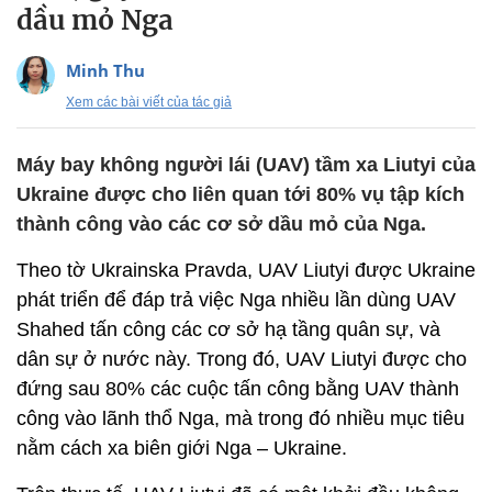
dầu mỏ Nga
Minh Thu
Xem các bài viết của tác giả
Máy bay không người lái (UAV) tầm xa Liutyi của
Ukraine được cho liên quan tới 80% vụ tập kích
thành công vào các cơ sở dầu mỏ của Nga.
Theo tờ Ukrainska Pravda, UAV Liutyi được Ukraine
phát triển để đáp trả việc Nga nhiều lần dùng UAV
Shahed tấn công các cơ sở hạ tầng quân sự, và
dân sự ở nước này. Trong đó, UAV Liutyi được cho
đứng sau 80% các cuộc tấn công bằng UAV thành
công vào lãnh thổ Nga, mà trong đó nhiều mục tiêu
nằm cách xa biên giới Nga – Ukraine.