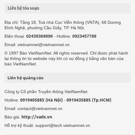
Liên hệ tòa soạn
Địa chỉ: Tầng 18, Toà nhà Cục Viễn thông (VNTA), 68 Dương
Đình Nghệ, phường Cầu Giấy, TP. Hà Nội.
Điện thoại:
02439369898
- Hotline:
0923457788
Email: vietnamnet@vietnamnet.vn
© 1997 Báo VietNamNet. All rights reserved. Chỉ được phát hành
lại thông tin từ website này khi có sự đồng ý bằng văn bản của
báo VietNamNet.
Liên hệ quảng cáo
Công ty Cổ phần Truyền thông VietNamNet
0919405885 (Hà Nội)
0919435885 (Tp.HCM)
Hotline:
-
Email: contact@vietnamnet.vn
http://vads.vn
Báo giá:
Hỗ trợ kỹ thuật: support@tech.vietnamnet.vn