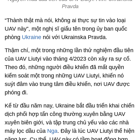
Pravda
“Thành thật mà nói, không ai thực sự tin vào loại
UAV này”, một nghị sĩ giấu tên trong ủy ban quốc
phòng
Ukraine
nói với Ukrainska Pravda.
Thậm chí, một trong những lần thử nghiệm đầu tiên
của UAV Liutyi vào tháng 4/2023 còn xảy ra sự cố.
Theo đó, những người điều khiển đã mất quyền
kiểm soát một trong những UAV Liutyi, khiến nó
suýt đâm vào trung tâm điều khiển, nơi UAV được
phóng đi.
Kể từ đầu năm nay, Ukraine bắt đầu triển khai chiến
dịch phối hợp tấn công thường xuyên bằng UAV
xuyên biên giới, và tập trung chủ yếu vào các nhà
máy lọc dầu của
Nga
. Đây là lúc UAV Liutyi thể hiện
năng lực. Cụ thể, UAV này có tầm hoạt động hơn