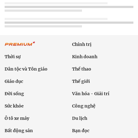
Chính trị
Thời sự
Kinh doanh
Dân tộc và Tôn giáo
Thể thao
Giáo dục
Thế giới
Đời sống
Văn hóa - Giải trí
Sức khỏe
Công nghệ
Ô tô xe máy
Du lịch
Bất động sản
Bạn đọc