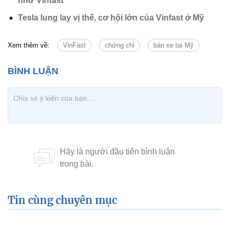
như Vinfast
Tesla lung lay vị thế, cơ hội lớn của Vinfast ở Mỹ
Xem thêm về:
VinFast
chứng chỉ
bán xe tại Mỹ
Tin cùng chuyên mục