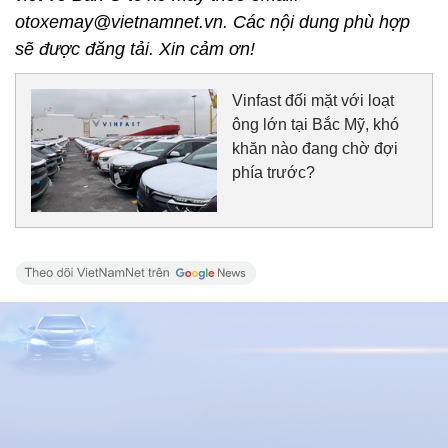
otoxemay@vietnamnet.vn. Các nội dung phù hợp
sẽ được đăng tải. Xin cảm ơn!
Vinfast đối mặt với loạt
ông lớn tại Bắc Mỹ, khó
khăn nào đang chờ đợi
phía trước?