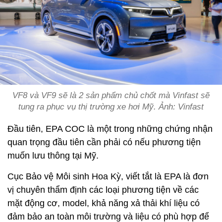
VF8 và VF9 sẽ là 2 sản phẩm chủ chốt mà Vinfast sẽ
tung ra phục vụ thị trường xe hơi Mỹ. Ảnh: Vinfast
Đầu tiên, EPA COC là một trong những chứng nhận
quan trọng đầu tiên cần phải có nếu phương tiện
muốn lưu thông tại Mỹ.
Cục Bảo vệ Môi sinh Hoa Kỳ, viết tắt là EPA là đơn
vị chuyên thẩm định các loại phương tiện về các
mặt động cơ, model, khả năng xả thải khí liệu có
đảm bảo an toàn môi trường và liệu có phù hợp để