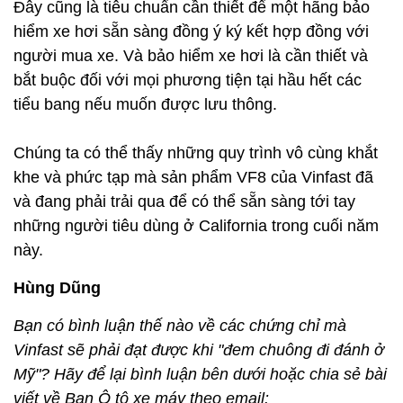
Đây cũng là tiêu chuẩn cần thiết để một hãng bảo
hiểm xe hơi sẵn sàng đồng ý ký kết hợp đồng với
người mua xe. Và bảo hiểm xe hơi là cần thiết và
bắt buộc đối với mọi phương tiện tại hầu hết các
tiểu bang nếu muốn được lưu thông.
Chúng ta có thể thấy những quy trình vô cùng khắt
khe và phức tạp mà sản phẩm VF8 của Vinfast đã
và đang phải trải qua để có thể sẵn sàng tới tay
những người tiêu dùng ở California trong cuối năm
này.
Hùng Dũng
Bạn có bình luận thế nào về các chứng chỉ mà
Vinfast sẽ phải đạt được khi "đem chuông đi đánh ở
Mỹ"? Hãy để lại bình luận bên dưới hoặc chia sẻ bài
viết về Ban Ô tô xe máy theo email: