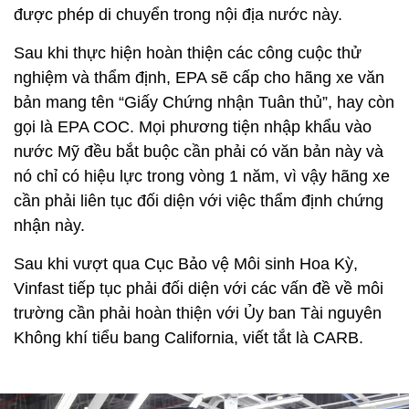
được phép di chuyển trong nội địa nước này.
Sau khi thực hiện hoàn thiện các công cuộc thử
nghiệm và thẩm định, EPA sẽ cấp cho hãng xe văn
bản mang tên “Giấy Chứng nhận Tuân thủ”, hay còn
gọi là EPA COC. Mọi phương tiện nhập khẩu vào
nước Mỹ đều bắt buộc cần phải có văn bản này và
nó chỉ có hiệu lực trong vòng 1 năm, vì vậy hãng xe
cần phải liên tục đối diện với việc thẩm định chứng
nhận này.
Sau khi vượt qua Cục Bảo vệ Môi sinh Hoa Kỳ,
Vinfast tiếp tục phải đối diện với các vấn đề về môi
trường cần phải hoàn thiện với Ủy ban Tài nguyên
Không khí tiểu bang California, viết tắt là CARB.