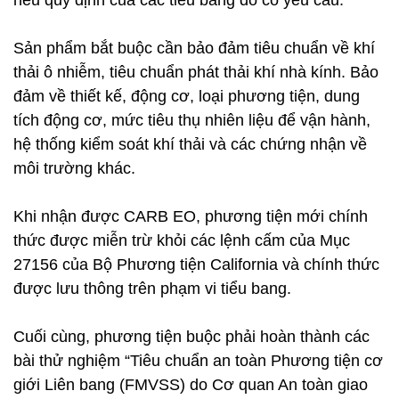
nếu quy định của các tiểu bang đó có yêu cầu.
Sản phẩm bắt buộc cần bảo đảm tiêu chuẩn về khí
thải ô nhiễm, tiêu chuẩn phát thải khí nhà kính. Bảo
đảm về thiết kế, động cơ, loại phương tiện, dung
tích động cơ, mức tiêu thụ nhiên liệu để vận hành,
hệ thống kiểm soát khí thải và các chứng nhận về
môi trường khác.
Khi nhận được CARB EO, phương tiện mới chính
thức được miễn trừ khỏi các lệnh cấm của Mục
27156 của Bộ Phương tiện California và chính thức
được lưu thông trên phạm vi tiểu bang.
Cuối cùng, phương tiện buộc phải hoàn thành các
bài thử nghiệm “Tiêu chuẩn an toàn Phương tiện cơ
giới Liên bang (FMVSS) do Cơ quan An toàn giao