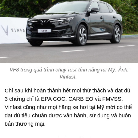
VF8 trong quá trình chạy test tính năng tại Mỹ. Ảnh:
Vinfast.
Chỉ sau khi hoàn thành hết mọi thử thách và đạt đủ
3 chứng chỉ là EPA COC, CARB EO và FMVSS,
Vinfast cũng như mọi hãng xe hơi tại Mỹ mới có thể
đạt đủ tiêu chuẩn được vận hành, sử dụng và buôn
bán thương mại.