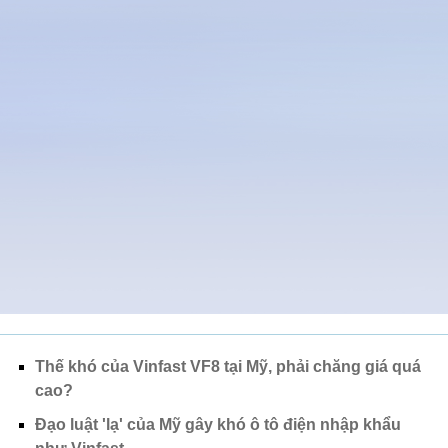
Thế khó của Vinfast VF8 tại Mỹ, phải chăng giá quá
cao?
Đạo luật 'lạ' của Mỹ gây khó ô tô điện nhập khẩu