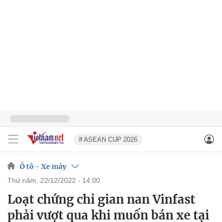
# ASEAN CUP 2026
Ô tô - Xe máy
thứ năm, 22/12/2022 - 14:00
Loạt chứng chỉ gian nan Vinfast
phải vượt qua khi muốn bán xe tại