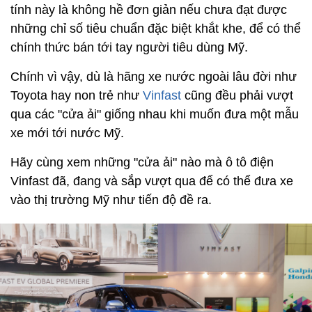
tính này là không hề đơn giản nếu chưa đạt được
những chỉ số tiêu chuẩn đặc biệt khắt khe, để có thể
chính thức bán tới tay người tiêu dùng Mỹ.
Chính vì vậy, dù là hãng xe nước ngoài lâu đời như
Toyota hay non trẻ như
Vinfast
cũng đều phải vượt
qua các "cửa ải" giống nhau khi muốn đưa một mẫu
xe mới tới nước Mỹ.
Hãy cùng xem những "cửa ải" nào mà ô tô điện
Vinfast đã, đang và sắp vượt qua để có thể đưa xe
vào thị trường Mỹ như tiến độ đề ra.