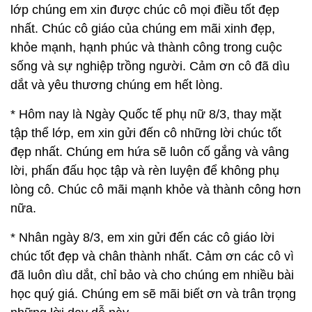
lớp chúng em xin được chúc cô mọi điều tốt đẹp
nhất. Chúc cô giáo của chúng em mãi xinh đẹp,
khỏe mạnh, hạnh phúc và thành công trong cuộc
sống và sự nghiệp trồng người. Cảm ơn cô đã dìu
dắt và yêu thương chúng em hết lòng.
* Hôm nay là Ngày Quốc tế phụ nữ 8/3, thay mặt
tập thể lớp, em xin gửi đến cô những lời chúc tốt
đẹp nhất. Chúng em hứa sẽ luôn cố gắng và vâng
lời, phấn đấu học tập và rèn luyện để không phụ
lòng cô. Chúc cô mãi mạnh khỏe và thành công hơn
nữa.
* Nhân ngày 8/3, em xin gửi đến các cô giáo lời
chúc tốt đẹp và chân thành nhất. Cảm ơn các cô vì
đã luôn dìu dắt, chỉ bảo và cho chúng em nhiều bài
học quý giá. Chúng em sẽ mãi biết ơn và trân trọng