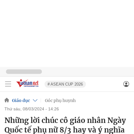
# ASEAN CUP 2026
Giáo dục
Góc phụ huynh
thứ sáu, 08/03/2024 - 14:26
Những lời chúc cô giáo nhân Ngày
Quốc tế phụ nữ 8/3 hay và ý nghĩa