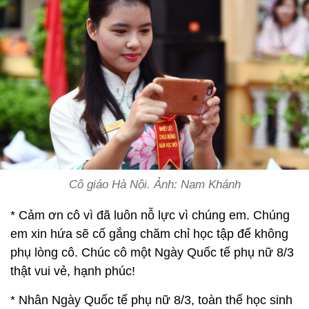
Cô giáo Hà Nội. Ảnh: Nam Khánh
* Cảm ơn cô vì đã luôn nỗ lực vì chúng em. Chúng
em xin hứa sẽ cố gắng chăm chỉ học tập để không
phụ lòng cô. Chúc cô một Ngày Quốc tế phụ nữ 8/3
thật vui vẻ, hạnh phúc!
* Nhân Ngày Quốc tế phụ nữ 8/3, toàn thể học sinh