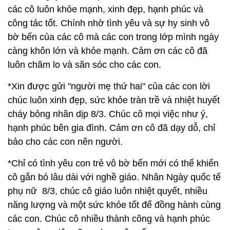
các cô luôn khỏe mạnh, xinh đẹp, hạnh phúc và
công tác tốt. Chính nhờ tình yêu và sự hy sinh vô
bờ bến của các cô mà các con trong lớp mình ngày
càng khôn lớn và khỏe mạnh. Cảm ơn các cô đã
luôn chăm lo và săn sóc cho các con.
*Xin được gửi "người mẹ thứ hai" của các con lời
chúc luôn xinh đẹp, sức khỏe tràn trề và nhiệt huyết
cháy bỏng nhân dịp 8/3. Chúc cô mọi việc như ý,
hạnh phúc bên gia đình. Cảm ơn cô đã dạy dỗ, chỉ
bảo cho các con nên người.
*Chỉ có tình yêu con trẻ vô bờ bến mới có thể khiến
cô gắn bó lâu dài với nghề giáo. Nhân Ngày quốc tế
phụ nữ 8/3, chúc cô giáo luôn nhiệt quyết, nhiều
năng lượng và một sức khỏe tốt để đồng hành cùng
các con. Chúc cô nhiều thành công và hạnh phúc