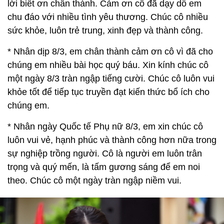
lời biết ơn chân thành. Cảm ơn cô đã dạy dỗ em
chu đáo với nhiều tình yêu thương. Chúc cô nhiều
sức khỏe, luôn trẻ trung, xinh đẹp và thành công.
* Nhân dịp 8/3, em chân thành cảm ơn cô vì đã cho
chúng em nhiều bài học quý báu. Xin kính chúc cô
một ngày 8/3 tràn ngập tiếng cười. Chúc cô luôn vui
khỏe tốt để tiếp tục truyền đạt kiến thức bổ ích cho
chúng em.
* Nhân ngày Quốc tế Phụ nữ 8/3, em xin chúc cô
luôn vui vẻ, hạnh phúc và thành công hơn nữa trong
sự nghiệp trồng người. Cô là người em luôn trân
trọng và quý mến, là tấm gương sáng để em noi
theo. Chúc cô một ngày tràn ngập niềm vui.