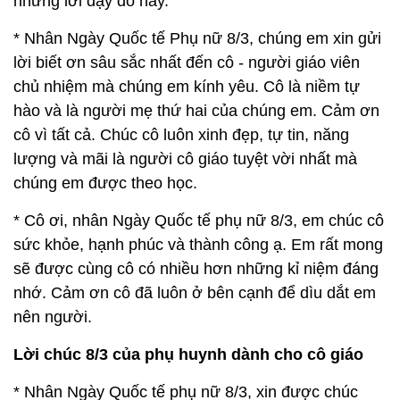
những lời dạy dỗ này.
* Nhân Ngày Quốc tế Phụ nữ 8/3, chúng em xin gửi
lời biết ơn sâu sắc nhất đến cô - người giáo viên
chủ nhiệm mà chúng em kính yêu. Cô là niềm tự
hào và là người mẹ thứ hai của chúng em. Cảm ơn
cô vì tất cả. Chúc cô luôn xinh đẹp, tự tin, năng
lượng và mãi là người cô giáo tuyệt vời nhất mà
chúng em được theo học.
* Cô ơi, nhân Ngày Quốc tế phụ nữ 8/3, em chúc cô
sức khỏe, hạnh phúc và thành công ạ. Em rất mong
sẽ được cùng cô có nhiều hơn những kỉ niệm đáng
nhớ. Cảm ơn cô đã luôn ở bên cạnh để dìu dắt em
nên người.
Lời chúc 8/3 của phụ huynh dành cho cô giáo
* Nhân Ngày Quốc tế phụ nữ 8/3, xin được chúc