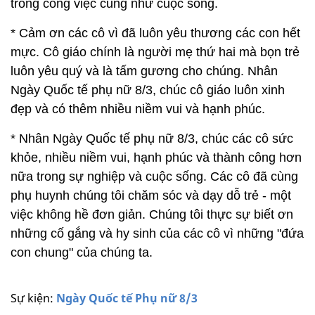
trong công việc cũng như cuộc sống.
* Cảm ơn các cô vì đã luôn yêu thương các con hết
mực. Cô giáo chính là người mẹ thứ hai mà bọn trẻ
luôn yêu quý và là tấm gương cho chúng. Nhân
Ngày Quốc tế phụ nữ 8/3, chúc cô giáo luôn xinh
đẹp và có thêm nhiều niềm vui và hạnh phúc.
* Nhân Ngày Quốc tế phụ nữ 8/3, chúc các cô sức
khỏe, nhiều niềm vui, hạnh phúc và thành công hơn
nữa trong sự nghiệp và cuộc sống. Các cô đã cùng
phụ huynh chúng tôi chăm sóc và dạy dỗ trẻ - một
việc không hề đơn giản. Chúng tôi thực sự biết ơn
những cố gắng và hy sinh của các cô vì những "đứa
con chung" của chúng ta.
Sự kiện:
Ngày Quốc tế Phụ nữ 8/3