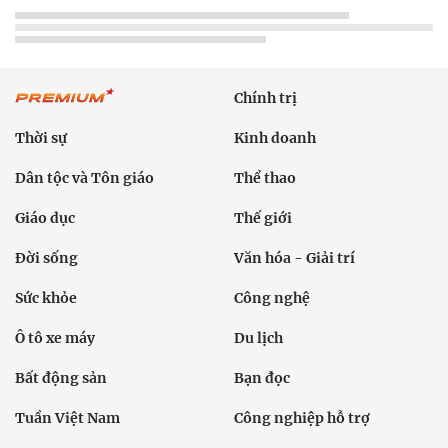
Chính trị
Thời sự
Kinh doanh
Dân tộc và Tôn giáo
Thể thao
Giáo dục
Thế giới
Đời sống
Văn hóa - Giải trí
Sức khỏe
Công nghệ
Ô tô xe máy
Du lịch
Bất động sản
Bạn đọc
Tuần Việt Nam
Công nghiệp hỗ trợ