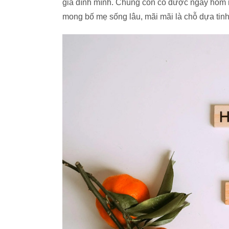
gia đình mình. Chúng con có được ngày hôm 
mong bố mẹ sống lâu, mãi mãi là chỗ dựa tinh