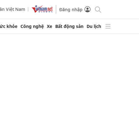
ần Việt Nam
Đăng nhập
ức khỏe
Công nghệ
Xe
Bất động sản
Du lịch