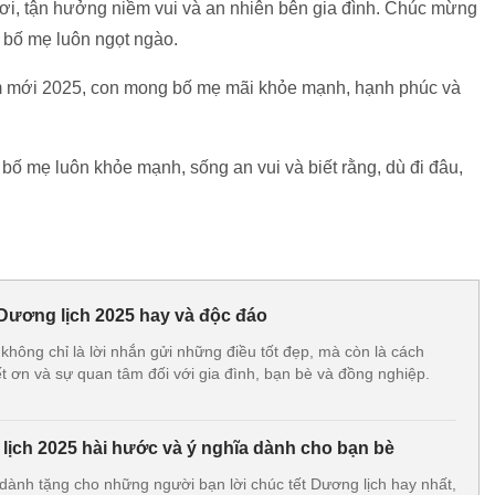
ơi, tận hưởng niềm vui và an nhiên bên gia đình. Chúc mừng
a bố mẹ luôn ngọt ngào.
m mới 2025, con mong bố mẹ mãi khỏe mạnh, hạnh phúc và
 mẹ luôn khỏe mạnh, sống an vui và biết rằng, dù đi đâu,
 Dương lịch 2025 hay và độc đáo
 không chỉ là lời nhắn gửi những điều tốt đẹp, mà còn là cách
ết ơn và sự quan tâm đối với gia đình, bạn bè và đồng nghiệp.
 lịch 2025 hài hước và ý nghĩa dành cho bạn bè
dành tặng cho những người bạn lời chúc tết Dương lịch hay nhất,