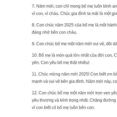
7. Năm mới, con chỉ mong bố mẹ luôn bình an
vì con, vì cháu. Chúc gia đình ta mãi là một g
8. Con chúc năm 2025 của bố mẹ là một hành 
đáng nhớ bên con cháu.
9. Con chúc bố mẹ một năm mới vui vẻ, dồi dà
10. Bố mẹ là món quà lớn nhất của đời con. 
yên. Con yêu bố mẹ thật nhiều!
11. Chúc mừng năm mới 2025! Con biết ơn bố
mạnh và vui vẻ bên gia đình. Năm mới này, co
12. Con chúc bố mẹ một năm mới trọn vẹn yê
yêu thương và kính trọng nhất. Chặng đường 
vì con biết có bố mẹ luôn bên con.