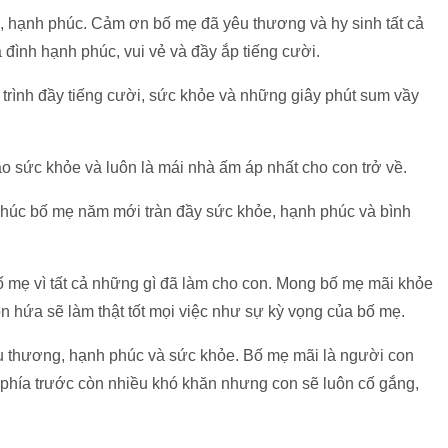
, hạnh phúc. Cảm ơn bố mẹ đã yêu thương và hy sinh tất cả
ia đình hạnh phúc, vui vẻ và đầy ắp tiếng cười.
trình đầy tiếng cười, sức khỏe và những giây phút sum vầy
o sức khỏe và luôn là mái nhà ấm áp nhất cho con trở về.
Chúc bố mẹ năm mới tràn đầy sức khỏe, hạnh phúc và bình
 mẹ vì tất cả những gì đã làm cho con. Mong bố mẹ mãi khỏe
n hứa sẽ làm thật tốt mọi việc như sự kỳ vọng của bố mẹ.
u thương, hạnh phúc và sức khỏe. Bố mẹ mãi là người con
phía trước còn nhiều khó khăn nhưng con sẽ luôn cố gắng,