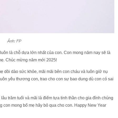
Ảnh: FP
luôn là chỗ dựa lớn nhất của con. Con mong năm nay sẽ là
ố mẹ. Chúc mừng năm mới 2025!
mẹ dồi dào sức khỏe, mãi mãi bên con cháu và luôn giữ nụ
uôn yêu thương con, trao cho con sự bao dung dù con có sai
u trăm tuổi và mãi là điểm tựa tinh thần cho gia đình chúng
ưng con mong bố mẹ hãy bỏ qua cho con. Happy New Year