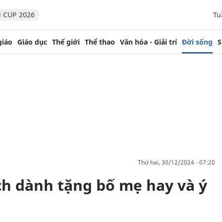
 CUP 2026
Tu
giáo
Giáo dục
Thế giới
Thể thao
Văn hóa - Giải trí
Đời sống
S
thứ hai, 30/12/2024 - 07:20
ch dành tặng bố mẹ hay và ý