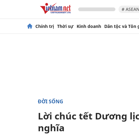
# ASEAN
Chính trị
Thời sự
Kinh doanh
Dân tộc và Tôn 
ĐỜI SỐNG
Lời chúc tết Dương lị
nghĩa