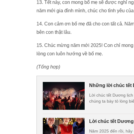
13. Tết này, con mong bố mẹ sẽ được nghỉ ng
năm mới gia đình mình, chúc cho tình yêu củ
14. Con cảm ơn bố mẹ đã cho con tất cả. Nă
bên con thật lâu.
15. Chúc mừng năm mới 2025! Con chỉ mong bố
lòng con luôn hướng về bố mẹ.
(Tổng hợp)
Những lời chúc tết
Lời chúc tết Dương lịch
chúng ta bày tỏ lòng bi
Lời chúc tết Dương
Năm 2025 đến rồi, hãy 