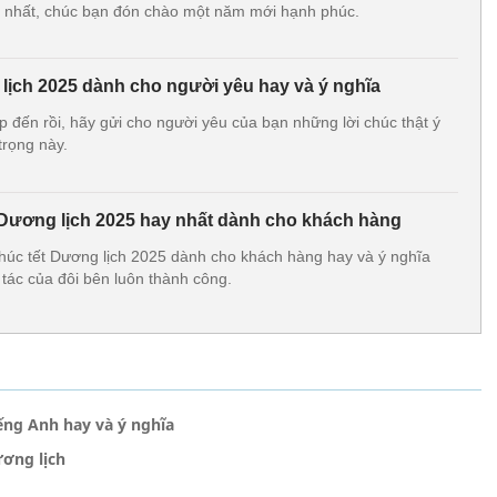
h nhất, chúc bạn đón chào một năm mới hạnh phúc.
 lịch 2025 dành cho người yêu hay và ý nghĩa
 đến rồi, hãy gửi cho người yêu của bạn những lời chúc thật ý
trọng này.
 Dương lịch 2025 hay nhất dành cho khách hàng
chúc tết Dương lịch 2025 dành cho khách hàng hay và ý nghĩa
tác của đôi bên luôn thành công.
ếng Anh hay và ý nghĩa
ương lịch