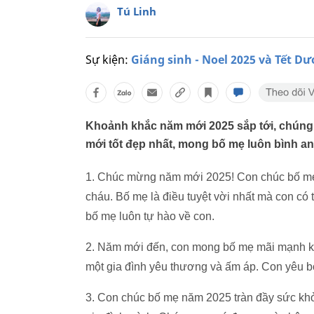
Tú Linh
Sự kiện:
Giáng sinh - Noel 2025 và Tết Dư
Khoảnh khắc năm mới 2025 sắp tới, chúng 
mới tốt đẹp nhất, mong bố mẹ luôn bình an
1. Chúc mừng năm mới 2025! Con chúc bố mẹ
cháu. Bố mẹ là điều tuyệt vời nhất mà con có 
bố mẹ luôn tự hào về con.
2. Năm mới đến, con mong bố mẹ mãi mạnh kh
một gia đình yêu thương và ấm áp. Con yêu 
3. Con chúc bố mẹ năm 2025 tràn đầy sức kh