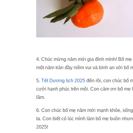
4. Chúc mừng năm mới gia đình mình! Bố mẹ 
một năm tràn đầy niềm vui và bình an với b
5.
Tết Dương lịch 2025
đến rồi, con chúc bố 
cười hạnh phúc trên môi. Con cảm ơn bố mẹ l
lầm.
6. Con chúc bố mẹ năm mới mạnh khỏe, sống lâ
ta. Con biết có lúc mình làm bố mẹ buồn nh
2025!