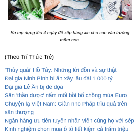
Bà mẹ dựng lều 4 ngày để xếp hàng xin cho con vào trường
mầm non.
(Theo Trí Thức Trẻ)
'Thủy quái' Hồ Tây: Những lời đồn và sự thật
Đại gia Ninh Bình bí ẩn xây lâu đài 1.000 tỷ
Đại gia Lê Ân bị đe dọa
Săn 'thần dược' nấm mối bồi bổ chồng mùa Euro
Chuyện lạ Việt Nam: Giàn nho Pháp trĩu quả trên
sân thượng
Ngân hàng ưu tiên tuyển nhân viên cùng họ với sếp
Kinh nghiệm chọn mua ô tô tiết kiệm cả trăm triệu