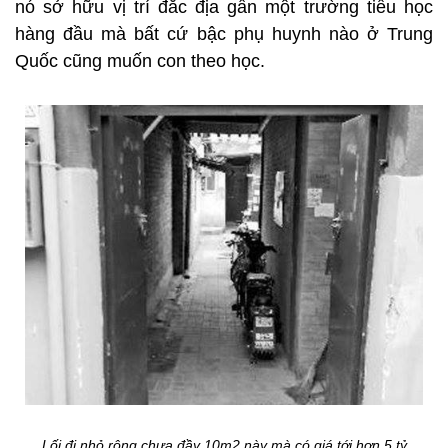
nó sở hữu vị trí đắc địa gần một trường tiểu học
hàng đầu mà bất cứ bậc phụ huynh nào ở Trung
Quốc cũng muốn con theo học.
Lối đi nhỏ rộng chưa đầy 10m2 này mà có giá tới hơn 5 tỷ