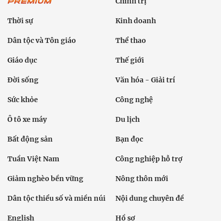
Chính trị
Thời sự
Kinh doanh
Dân tộc và Tôn giáo
Thể thao
Giáo dục
Thế giới
Đời sống
Văn hóa - Giải trí
Sức khỏe
Công nghệ
Ô tô xe máy
Du lịch
Bất động sản
Bạn đọc
Tuần Việt Nam
Công nghiệp hỗ trợ
Giảm nghèo bền vững
Nông thôn mới
Dân tộc thiểu số và miền núi
Nội dung chuyên đề
English
Hồ sơ