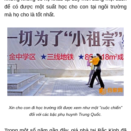
để có được một suất học cho con tại ngôi trường
mà họ cho là tốt nhất.
Xin cho con đi học trường tốt được xem như một "cuộc chiến"
đối với các bậc phụ huynh Trung Quốc.
Trong một số năm gần đây, giá nhà tại Bắc Kinh đã