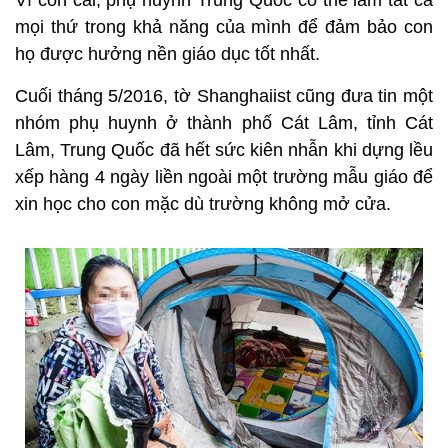
Vì con cái, phụ huynh Trung Quốc có thể làm tất cả
mọi thứ trong khả năng của mình để đảm bảo con
họ được hưởng nền giáo dục tốt nhất.
Cuối tháng 5/2016, tờ Shanghaiist cũng đưa tin một
nhóm phụ huynh ở thành phố Cát Lâm, tỉnh Cát
Lâm, Trung Quốc đã hết sức kiên nhẫn khi dựng lều
xếp hàng 4 ngày liền ngoài một trường mẫu giáo để
xin học cho con mặc dù trường không mở cửa.