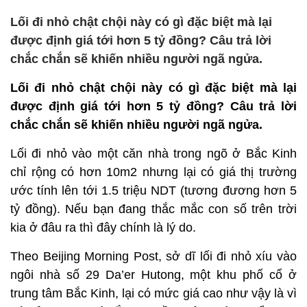
Lối đi nhỏ chật chội này có gì đặc biệt mà lại
được định giá tới hơn 5 tỷ đồng? Câu trả lời
chắc chắn sẽ khiến nhiều người ngã ngửa.
Lối đi nhỏ chật chội này có gì đặc biệt mà lại
được định giá tới hơn 5 tỷ đồng? Câu trả lời
chắc chắn sẽ khiến nhiều người ngã ngửa.
Lối đi nhỏ vào một căn nhà trong ngõ ở Bắc Kinh
chỉ rộng có hơn 10m2 nhưng lại có giá thị trường
ước tính lên tới 1.5 triệu NDT (tương đương hơn 5
tỷ đồng). Nếu bạn đang thắc mắc con số trên trời
kia ở đâu ra thì đây chính là lý do.
Theo Beijing Morning Post, sở dĩ lối đi nhỏ xíu vào
ngôi nhà số 29 Da’er Hutong, một khu phố cổ ở
trung tâm Bắc Kinh, lại có mức giá cao như vậy là vì