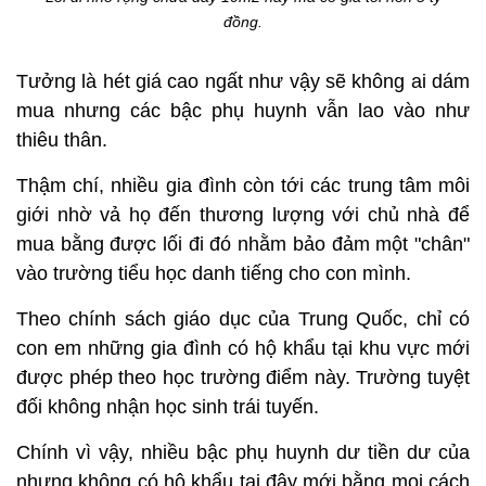
đồng.
Tưởng là hét giá cao ngất như vậy sẽ không ai dám
mua nhưng các bậc phụ huynh vẫn lao vào như
thiêu thân.
Thậm chí, nhiều gia đình còn tới các trung tâm môi
giới nhờ vả họ đến thương lượng với chủ nhà để
mua bằng được lối đi đó nhằm bảo đảm một "chân"
vào trường tiểu học danh tiếng cho con mình.
Theo chính sách giáo dục của Trung Quốc, chỉ có
con em những gia đình có hộ khẩu tại khu vực mới
được phép theo học trường điểm này. Trường tuyệt
đối không nhận học sinh trái tuyến.
Chính vì vậy, nhiều bậc phụ huynh dư tiền dư của
nhưng không có hộ khẩu tại đây mới bằng mọi cách