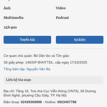
Ảnh
Video
Multimedia
Podcast
24h qua
Tuyến bài
Sự kiện
Cơ quan chủ quản: Bộ Dân tộc và Tôn giáo
Số giấy phép: 146/GP-BVHTTDL, cấp ngày 17/10/2025
Tổng biên tập: Nguyễn Văn Bá
Liên hệ tòa soạn
Địa chỉ: Tầng 18, Toà nhà Cục Viễn thông (VNTA), 68 Dương
Đình Nghệ, phường Cầu Giấy, TP. Hà Nội.
Điện thoại:
02439369898
- Hotline:
0923457788