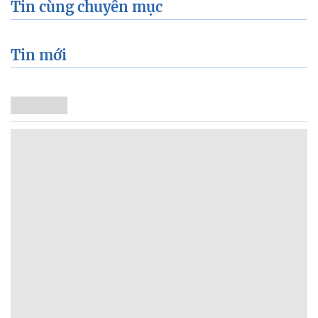
Tin cùng chuyên mục
Tin mới