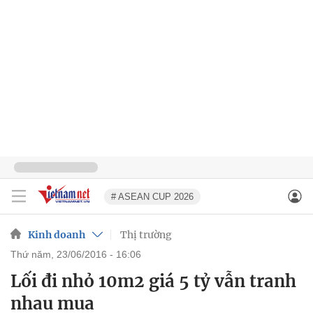
# ASEAN CUP 2026
Kinh doanh
Thị trường
thứ năm, 23/06/2016 - 16:06
Lối đi nhỏ 10m2 giá 5 tỷ vẫn tranh
nhau mua