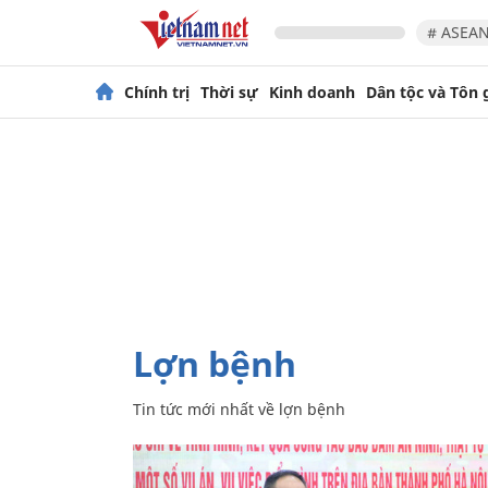
# ASEAN
Chính trị
Thời sự
Kinh doanh
Dân tộc và Tôn 
lợn bệnh
Tin tức mới nhất về
lợn bệnh