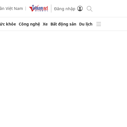
ần Việt Nam
Đăng nhập
ức khỏe
Công nghệ
Xe
Bất động sản
Du lịch