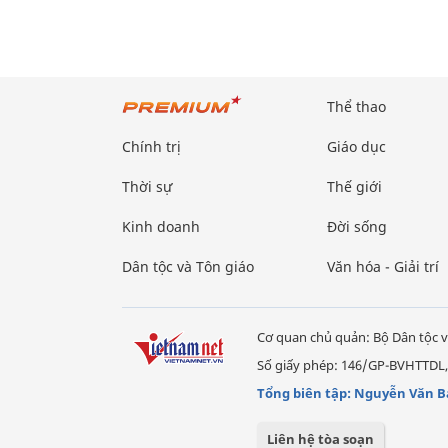
Thể thao
Chính trị
Giáo dục
Thời sự
Thế giới
Kinh doanh
Đời sống
Dân tộc và Tôn giáo
Văn hóa - Giải trí
Cơ quan chủ quản: Bộ Dân tộc v
Số giấy phép: 146/GP-BVHTTDL,
Tổng biên tập: Nguyễn Văn B
Liên hệ tòa soạn