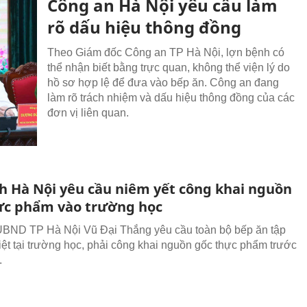
Công an Hà Nội yêu cầu làm
rõ dấu hiệu thông đồng
Theo Giám đốc Công an TP Hà Nội, lợn bệnh có
thể nhận biết bằng trực quan, không thể viện lý do
hồ sơ hợp lệ để đưa vào bếp ăn. Công an đang
làm rõ trách nhiệm và dấu hiệu thông đồng của các
đơn vị liên quan.
ch Hà Nội yêu cầu niêm yết công khai nguồn
ực phẩm vào trường học
UBND TP Hà Nội Vũ Đại Thắng yêu cầu toàn bộ bếp ăn tập
biệt tại trường học, phải công khai nguồn gốc thực phẩm trước
.