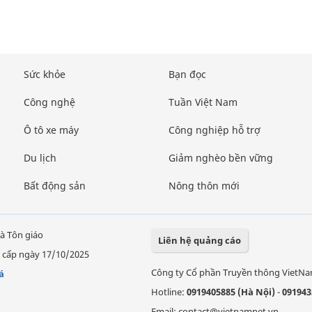
Sức khỏe
Bạn đọc
Công nghệ
Tuần Việt Nam
Ô tô xe máy
Công nghiệp hỗ trợ
Du lịch
Giảm nghèo bền vững
Bất động sản
Nông thôn mới
à Tôn giáo
Liên hệ quảng cáo
 cấp ngày 17/10/2025
Công ty Cổ phần Truyền thông VietN
á
Hotline:
0919405885 (Hà Nội)
-
091943
Email: contact@vietnamnet.vn