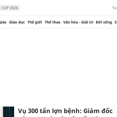
 CUP 2026
Tu
giáo
Giáo dục
Thế giới
Thể thao
Văn hóa - Giải trí
Đời sống
S
Vụ 300 tấn lợn bệnh: Giám đốc