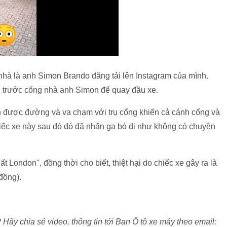
nhà là anh Simon Brando đăng tải lên Instagram của mình.
 trước cổng nhà anh Simon để quay đầu xe.
ăn được đường và va chạm với trụ cổng khiến cả cánh cổng và
hiếc xe này sau đó đó đã nhấn ga bỏ đi như không có chuyện
t London", đồng thời cho biết, thiệt hại do chiếc xe gây ra là
đồng).
? Hãy chia sẻ video, thông tin tới Ban Ô tô xe máy theo email: