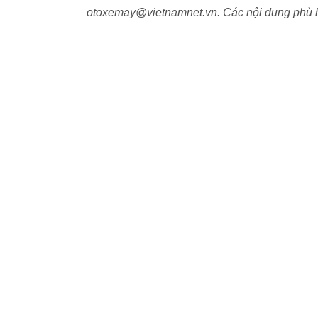
otoxemay@vietnamnet.vn. Các nội dung phù h