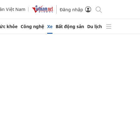
ần Việt Nam
Đăng nhập
ức khỏe
Công nghệ
Xe
Bất động sản
Du lịch