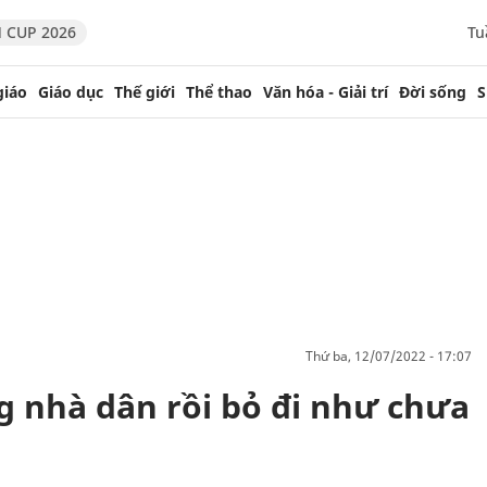
 CUP 2026
Tu
giáo
Giáo dục
Thế giới
Thể thao
Văn hóa - Giải trí
Đời sống
S
thứ ba, 12/07/2022 - 17:07
g nhà dân rồi bỏ đi như chưa