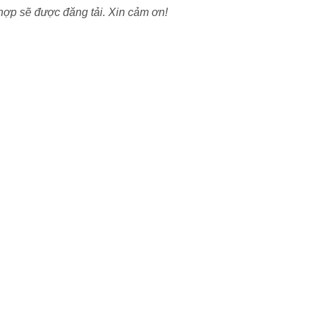
ợp sẽ được đăng tải. Xin cảm ơn!