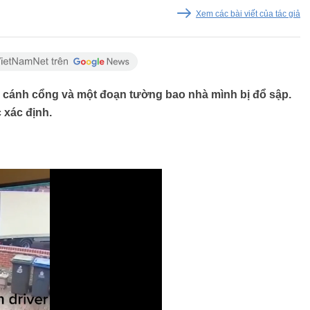
Xem các bài viết của tác giả
y cánh cổng và một đoạn tường bao nhà mình bị đổ sập.
 xác định.