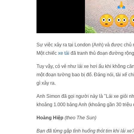
Sự việc xảy ra tại London (Anh) và được chủ 
Một chiếc
xe tải
đã tranh thủ đoạn đường rộng
Tuy vậy, có vẻ như lái xe hơi ẩu khi không c
một đoạn tường bao bị đổ. Đáng nói, tài xế c
gì xảy ra.
Anh Simon đã gọi người này là "Lái xe giỏi nhấ
khoảng 1.000 bảng Anh (khoảng gần 30 triệu 
Hoàng Hiệp
(theo The Sun)
Bạn đã từng gặp tình huống thót tim khi lái xe