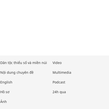
Dân tộc thiểu số và miền núi
Video
Nội dung chuyên đề
Multimedia
English
Podcast
Hồ sơ
24h qua
Ảnh