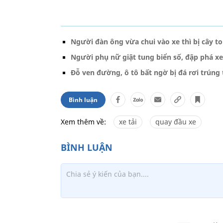
Người đàn ông vừa chui vào xe thì bị cây to
Người phụ nữ giật tung biển số, đập phá x
Đỗ ven đường, ô tô bất ngờ bị đá rơi trúng
Bình luận
Xem thêm về:
xe tải
quay đầu xe