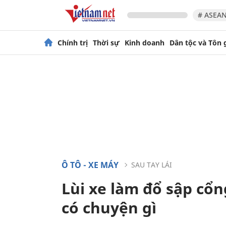
# ASEAN
Chính trị
Thời sự
Kinh doanh
Dân tộc và Tôn 
Ô TÔ - XE MÁY
SAU TAY LÁI
Lùi xe làm đổ sập cổn
có chuyện gì