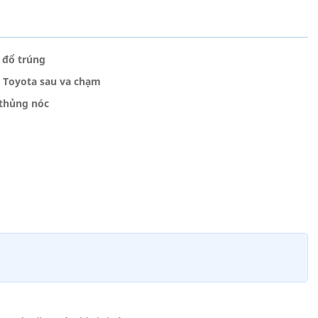
 đổ trúng
e Toyota sau va chạm
 thủng nóc