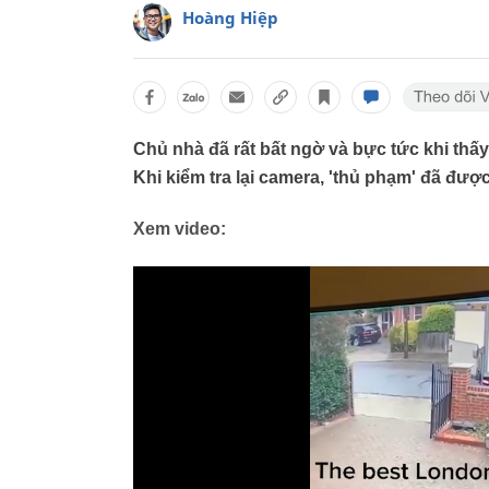
Hoàng Hiệp
Chủ nhà đã rất bất ngờ và bực tức khi thấ
Khi kiểm tra lại camera, 'thủ phạm' đã được
Xem video: