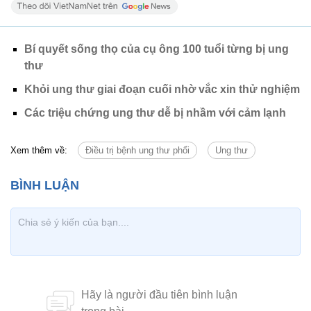
Bí quyết sống thọ của cụ ông 100 tuổi từng bị ung
thư
Khỏi ung thư giai đoạn cuối nhờ vắc xin thử nghiệm
Các triệu chứng ung thư dễ bị nhầm với cảm lạnh
Xem thêm về:
Điều trị bệnh ung thư phổi
Ung thư