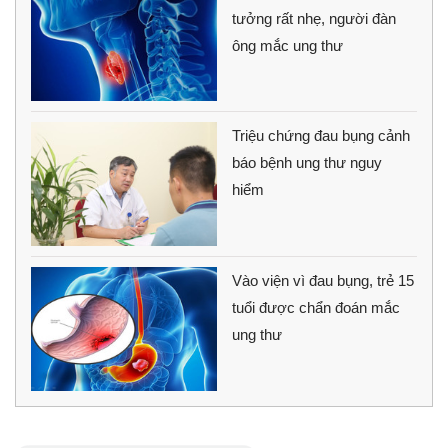
tưởng rất nhẹ, người đàn
ông mắc ung thư
Triệu chứng đau bụng cảnh
báo bệnh ung thư nguy
hiểm
Vào viện vì đau bụng, trẻ 15
tuổi được chẩn đoán mắc
ung thư