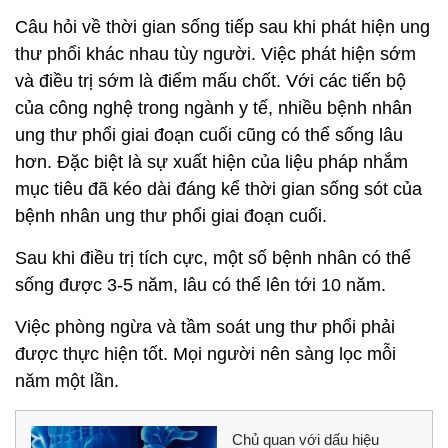
Câu hỏi về thời gian sống tiếp sau khi phát hiện ung
thư phổi khác nhau tùy người. Việc phát hiện sớm
và điều trị sớm là điểm mấu chốt. Với các tiến bộ
của công nghệ trong ngành y tế, nhiều bệnh nhân
ung thư phổi giai đoạn cuối cũng có thể sống lâu
hơn. Đặc biệt là sự xuất hiện của liệu pháp nhắm
mục tiêu đã kéo dài đáng kể thời gian sống sót của
bệnh nhân ung thư phổi giai đoạn cuối.
Sau khi điều trị tích cực, một số bệnh nhân có thể
sống được 3-5 năm, lâu có thể lên tới 10 năm.
Việc phòng ngừa và tầm soát ung thư phổi phải
được thực hiện tốt. Mọi người nên sàng lọc mỗi
năm một lần.
Chủ quan với dấu hiệu