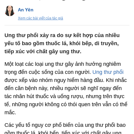
An Yên
Xem các bài viết của tác giả
Ung thư phổi xảy ra do sự kết hợp của nhiều
yếu tố bao gồm thuốc lá, khói bếp, di truyền,
tiếp xúc với chất gây ung thư.
Một loạt các loại ung thư gây ảnh hưởng nghiêm
trọng đến cuộc sống của con người.
Ung thư phổi
được xếp vào nhóm nguy hiểm hàng đầu. Khi nhắc
đến căn bệnh này, nhiều người sẽ nghĩ ngay đến
tác nhân hút thuốc và uống rượu, nhưng trên thực
tế, những người không có thói quen trên vẫn có thể
mắc.
Các yếu tố nguy cơ phổ biến của ung thư phổi bao
gồm thuốc lá, khói bếp, tiếp xúc với chất gây ung