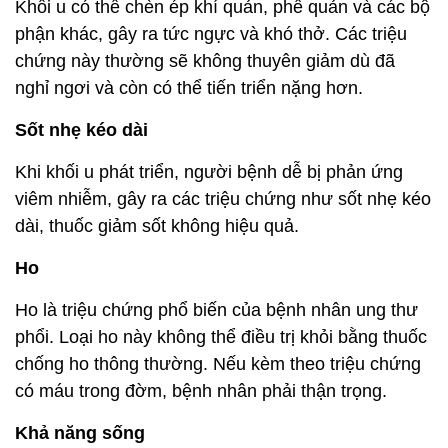
Khối u có thể chèn ép khí quản, phế quản và các bộ
phận khác, gây ra tức ngực và khó thở. Các triệu
chứng này thường sẽ không thuyên giảm dù đã
nghỉ ngơi và còn có thể tiến triển nặng hơn.
Sốt nhẹ kéo dài
Khi khối u phát triển, người bệnh dễ bị phản ứng
viêm nhiễm, gây ra các triệu chứng như sốt nhẹ kéo
dài, thuốc giảm sốt không hiệu quả.
Ho
Ho là triệu chứng phổ biến của bệnh nhân ung thư
phổi. Loại ho này không thể điều trị khỏi bằng thuốc
chống ho thông thường. Nếu kèm theo triệu chứng
có máu trong đờm, bệnh nhân phải thận trọng.
Khả năng sống