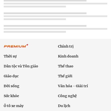
Chính trị
Thời sự
Kinh doanh
Dân tộc và Tôn giáo
Thể thao
Giáo dục
Thế giới
Đời sống
Văn hóa - Giải trí
Sức khỏe
Công nghệ
Ô tô xe máy
Du lịch