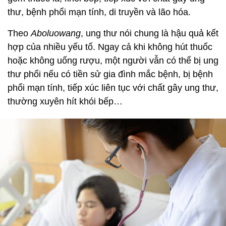
thư, bệnh phổi mạn tính, di truyền và lão hóa.
Theo
Aboluowang
, ung thư nói chung là hậu quả kết
hợp của nhiều yếu tố. Ngay cả khi không hút thuốc
hoặc không uống rượu, một người vẫn có thể bị ung
thư phổi nếu có tiền sử gia đình mắc bệnh, bị bệnh
phổi mạn tính, tiếp xúc liên tục với chất gây ung thư,
thường xuyên hít khói bếp…