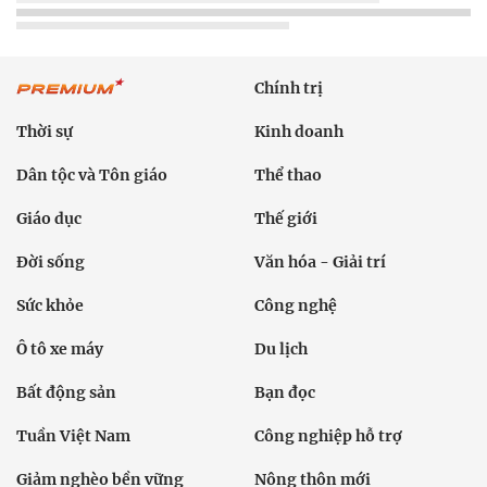
Chính trị
Thời sự
Kinh doanh
Dân tộc và Tôn giáo
Thể thao
Giáo dục
Thế giới
Đời sống
Văn hóa - Giải trí
Sức khỏe
Công nghệ
Ô tô xe máy
Du lịch
Bất động sản
Bạn đọc
Tuần Việt Nam
Công nghiệp hỗ trợ
Giảm nghèo bền vững
Nông thôn mới