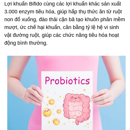
Lợi khuẩn Bifido cùng các lợi khuẩn khác sản xuất
3.000 enzym tiêu hóa, giúp hấp thụ thức ăn từ ruột
non đổ xuống, đào thải cặn bã tạo khuôn phân mềm
mượt, ức chế hại khuẩn, cân bằng tỷ lệ hệ vi sinh
vật đường ruột, giúp các chức năng tiêu hóa hoạt
động bình thường.