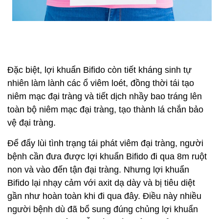
Đặc biệt, lợi khuẩn Bifido còn tiết kháng sinh tự
nhiên làm lành các ổ viêm loét, đồng thời tái tạo
niêm mạc đại tràng và tiết dịch nhầy bao tráng lên
toàn bộ niêm mạc đại tràng, tạo thành lá chắn bảo
vệ đại tràng.
Để đẩy lùi tình trạng tái phát viêm đại tràng, người
bệnh cần đưa được lợi khuẩn Bifido đi qua 8m ruột
non và vào đến tận đại tràng. Nhưng lợi khuẩn
Bifido lại nhạy cảm với axit dạ dày và bị tiêu diệt
gần như hoàn toàn khi đi qua đây. Điều này nhiều
người bệnh dù đã bổ sung đúng chủng lợi khuẩn