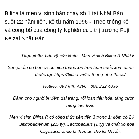
Bifina là men vi sinh bán chạy số 1 tại Nhật Bản
suốt 22 năm liền, kể từ năm 1996 - Theo thống kê
và công bố của công ty Nghiên cứu thị trường Fuji
Keizai Nhật Bản.
Thực phẩm bảo vệ sức khỏe - Men vi sinh Bifina R Nhật Bả
Sản phẩm có bán ở các hiệu thuốc lớn trên toàn quốc xem danh s
thuốc tại: https://bifina.vn/he-thong-nha-thuoc/
Hotline: 093 640 4366 - 091 222 4836
Dành cho người bị viêm đại tràng, rối loạn tiêu hóa, tăng cường
năng tiêu hóa.
Men vi sinh Bifina R có công thức tiên tiến 3 trong 1: gồm có 2 lợi
Bifidobacterium (2,5 tỷ), Lactobacillus (1 tỷ) và chất xơ hòa t
Oligosaccharide là thức ăn cho lợi khuẩn.