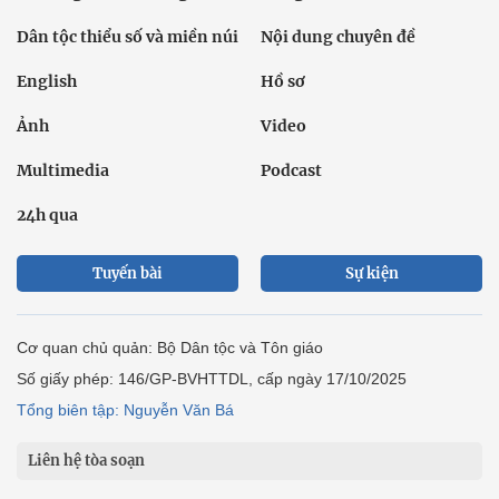
Dân tộc thiểu số và miền núi
Nội dung chuyên đề
English
Hồ sơ
Ảnh
Video
Multimedia
Podcast
24h qua
Tuyến bài
Sự kiện
Cơ quan chủ quản: Bộ Dân tộc và Tôn giáo
Số giấy phép: 146/GP-BVHTTDL, cấp ngày 17/10/2025
Tổng biên tập: Nguyễn Văn Bá
Liên hệ tòa soạn