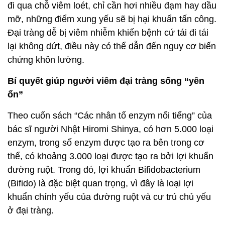
đi qua chỗ viêm loét, chỉ cần hơi nhiều đạm hay dầu
mỡ, những điểm xung yếu sẽ bị hại khuẩn tấn công.
Đại tràng dễ bị viêm nhiễm khiến bệnh cứ tái đi tái
lại không dứt, điều này có thể dẫn đến nguy cơ biến
chứng khôn lường.
Bí quyết giúp người viêm đại tràng sống “yên
ổn”
Theo cuốn sách “Các nhân tố enzym nổi tiếng” của
bác sĩ người Nhật Hiromi Shinya, có hơn 5.000 loại
enzym, trong số enzym được tạo ra bên trong cơ
thể, có khoảng 3.000 loại được tạo ra bởi lợi khuẩn
đường ruột. Trong đó, lợi khuẩn Bifidobacterium
(Bifido) là đặc biệt quan trọng, vì đây là loại lợi
khuẩn chính yếu của đường ruột và cư trú chủ yếu
ở đại tràng.