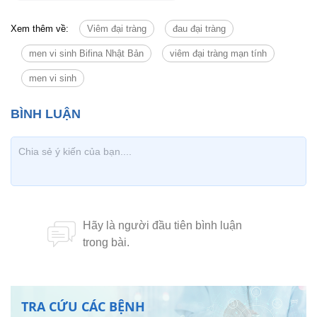
Xem thêm về:
Viêm đại tràng
đau đại tràng
men vi sinh Bifina Nhật Bản
viêm đại tràng mạn tính
men vi sinh
TRA CỨU CÁC BỆNH