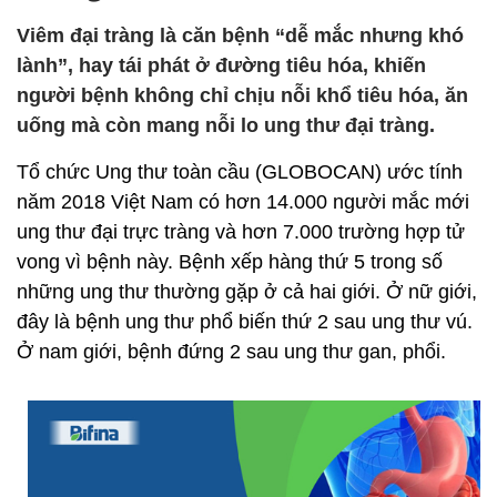
Viêm đại tràng là căn bệnh “dễ mắc nhưng khó
lành”, hay tái phát ở đường tiêu hóa, khiến
người bệnh không chỉ chịu nỗi khổ tiêu hóa, ăn
uống mà còn mang nỗi lo ung thư đại tràng.
Tổ chức Ung thư toàn cầu (GLOBOCAN) ước tính
năm 2018 Việt Nam có hơn 14.000 người mắc mới
ung thư đại trực tràng và hơn 7.000 trường hợp tử
vong vì bệnh này. Bệnh xếp hàng thứ 5 trong số
những ung thư thường gặp ở cả hai giới. Ở nữ giới,
đây là bệnh ung thư phổ biến thứ 2 sau ung thư vú.
Ở nam giới, bệnh đứng 2 sau ung thư gan, phổi.