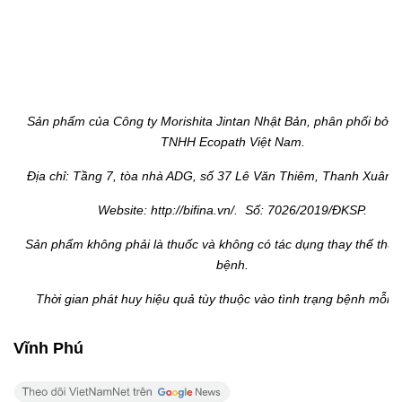
Sản phẩm của Công ty Morishita Jintan Nhật Bản, phân phối bởi 
TNHH Ecopath Việt Nam.
Địa chỉ: Tầng 7, tòa nhà ADG, số 37 Lê Văn Thiêm, Thanh Xuân, 
Website: http://bifina.vn/. Số: 7026/2019/ĐKSP.
Sản phẩm không phải là thuốc và không có tác dụng thay thế thu
bệnh.
Thời gian phát huy hiệu quả tùy thuộc vào tình trạng bệnh mỗi n
Vĩnh Phú