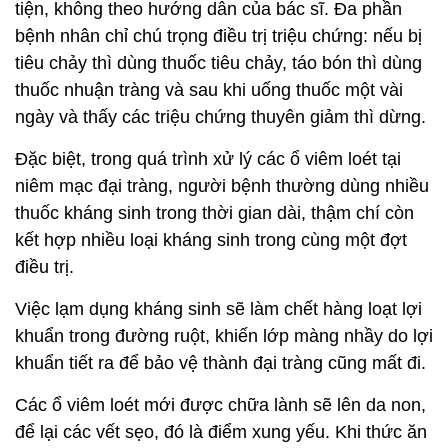
tiện, không theo hướng dẫn của bác sĩ. Đa phần
bệnh nhân chỉ chú trọng điều trị triệu chứng: nếu bị
tiêu chảy thì dùng thuốc tiêu chảy, táo bón thì dùng
thuốc nhuận tràng và sau khi uống thuốc một vài
ngày và thấy các triệu chứng thuyên giảm thì dừng.
Đặc biệt, trong quá trình xử lý các ổ viêm loét tại
niêm mạc đại tràng, người bệnh thường dùng nhiều
thuốc kháng sinh trong thời gian dài, thậm chí còn
kết hợp nhiều loại kháng sinh trong cùng một đợt
điều trị.
Việc lạm dụng kháng sinh sẽ làm chết hàng loạt lợi
khuẩn trong đường ruột, khiến lớp màng nhầy do lợi
khuẩn tiết ra để bảo vệ thành đại tràng cũng mất đi.
Các ổ viêm loét mới được chữa lành sẽ lên da non,
để lại các vết sẹo, đó là điểm xung yếu. Khi thức ăn