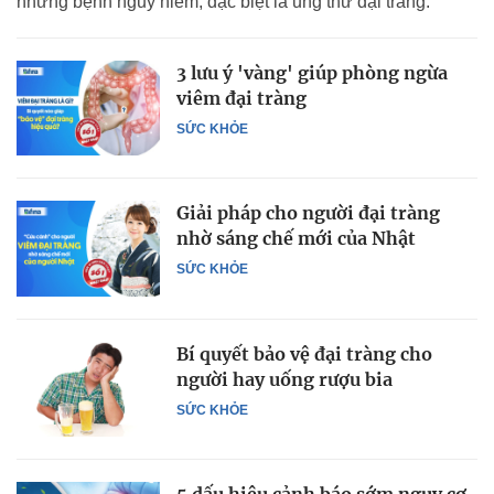
những bệnh nguy hiểm, đặc biệt là ung thư đại tràng.
3 lưu ý 'vàng' giúp phòng ngừa
viêm đại tràng
SỨC KHỎE
Giải pháp cho người đại tràng
nhờ sáng chế mới của Nhật
SỨC KHỎE
Bí quyết bảo vệ đại tràng cho
người hay uống rượu bia
SỨC KHỎE