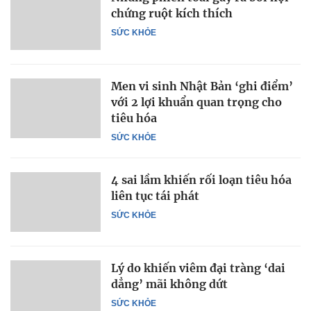
chứng ruột kích thích
SỨC KHỎE
Men vi sinh Nhật Bản ‘ghi điểm’
với 2 lợi khuẩn quan trọng cho
tiêu hóa
SỨC KHỎE
4 sai lầm khiến rối loạn tiêu hóa
liên tục tái phát
SỨC KHỎE
Lý do khiến viêm đại tràng ‘dai
dẳng’ mãi không dứt
SỨC KHỎE