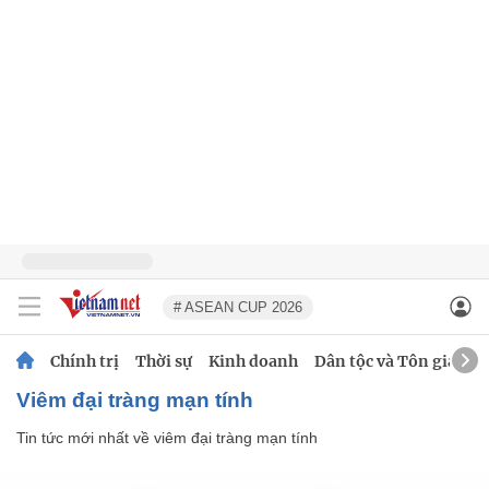
# ASEAN CUP 2026
Chính trị
Thời sự
Kinh doanh
Dân tộc và Tôn giáo
viêm đại tràng mạn tính
Tin tức mới nhất về
viêm đại tràng mạn tính