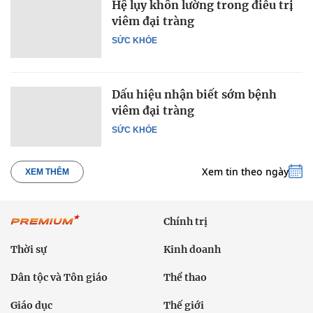
Hệ lụy khôn lường trong điều trị
viêm đại tràng
SỨC KHỎE
Dấu hiệu nhận biết sớm bệnh
viêm đại tràng
SỨC KHỎE
Xem tin theo ngày
XEM THÊM
Chính trị
Thời sự
Kinh doanh
Dân tộc và Tôn giáo
Thể thao
Giáo dục
Thế giới