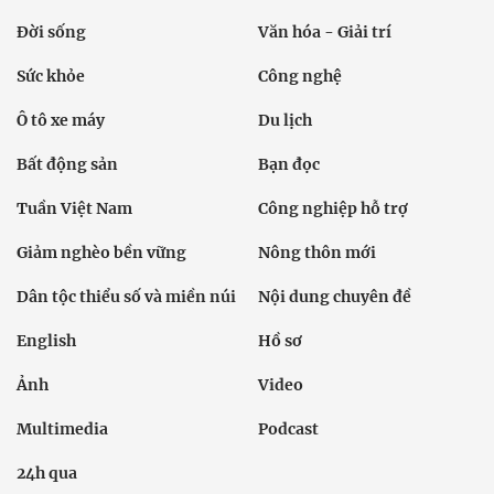
Đời sống
Văn hóa - Giải trí
Sức khỏe
Công nghệ
Ô tô xe máy
Du lịch
Bất động sản
Bạn đọc
Tuần Việt Nam
Công nghiệp hỗ trợ
Giảm nghèo bền vững
Nông thôn mới
Dân tộc thiểu số và miền núi
Nội dung chuyên đề
English
Hồ sơ
Ảnh
Video
Multimedia
Podcast
24h qua