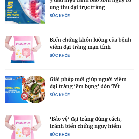
5 dấu hiệu cảnh báo sớm nguy cơ
ung thư đại trực tràng
SỨC KHỎE
Biến chứng khôn lường của bệnh
viêm đại tràng mạn tính
SỨC KHỎE
Giải pháp mới giúp người viêm
đại tràng ‘êm bụng’ đón Tết
SỨC KHỎE
‘Bảo vệ’ đại tràng đúng cách,
tránh biến chứng nguy hiểm
SỨC KHỎE