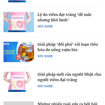
Lý do viêm đại tràng ‘dễ mắc
nhưng khó lành’
SỨC KHỎE
Giải pháp ‘đối phó’ rối loạn tiêu
hóa do uống rượu bia
SỨC KHỎE
Giải pháp mới của người Nhật cho
người viêm đại tràng
SỨC KHỎE
Những phiền toái gây ra bởi hội