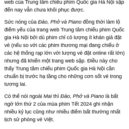
web của Trung tâm chiếu phim Quốc gia Hà Nội sập
đến nay vẫn chưa khôi phục được.
Sức nóng của
Đào, Phở và Piano
đồng thời làm lộ
điểm yếu của trang web Trung tâm chiếu phim Quốc
gia Hà Nội bởi dù phim chỉ có lượng ít khán giả đặt
vé (nếu so với các phim thương mại đang chiếu ở
các hệ thống rạp lớn với lượng vé đặt online rất lớn)
nhưng đã khiến một trang web sập. Điều này cho
thấy Trung tâm chiếu phim Quốc gia Hà Nội cần
chuẩn bị trước hạ tầng cho những cơn sốt vé trong
tương lai.
Có thể nói ngoài
Mai
thì
Đào, Phở và Piano
là bất
ngờ lớn thứ 2 của mùa phim Tết 2024 ghi nhận
nhiều kỷ lục cũng như nhiều điểm bất thường nhất
lịch sử phòng vé Việt.