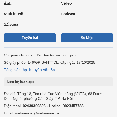
Ảnh
Video
Multimedia
Podcast
24h qua
Tuyến bài
Sự kiện
Cơ quan chủ quản: Bộ Dân tộc và Tôn giáo
Số giấy phép: 146/GP-BVHTTDL, cấp ngày 17/10/2025
Tổng biên tập: Nguyễn Văn Bá
Liên hệ tòa soạn
Địa chỉ: Tầng 18, Toà nhà Cục Viễn thông (VNTA), 68 Dương
Đình Nghệ, phường Cầu Giấy, TP. Hà Nội.
Điện thoại:
02439369898
- Hotline:
0923457788
Email: vietnamnet@vietnamnet.vn