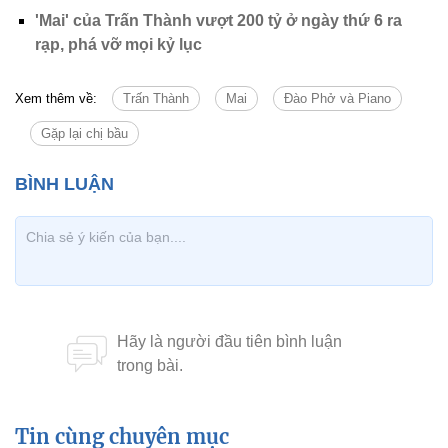
'Mai' của Trấn Thành vượt 200 tỷ ở ngày thứ 6 ra
rạp, phá vỡ mọi kỷ lục
Xem thêm về:
Trấn Thành
Mai
Đào Phở và Piano
Gặp lại chị bầu
Tin cùng chuyên mục