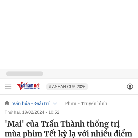
# ASEAN CUP 2026
Văn hóa - Giải trí
Phim - Truyền hình
thứ hai, 19/02/2024 - 10:52
'Mai' của Trấn Thành thống trị
mùa phim Tết kỳ lạ với nhiều điểm