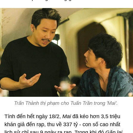
Trấn Thành thị phạm cho Tuấn Trần trong 'Mai'.
Tính đến hết ngày 18/2,
Mai
đã kéo hơn 3,5 triệu
khán giả đến rạp, thu về 337 tỷ - con số cao nhất
lịch sử chỉ sau 9 ngày ra rạp. Trong khi đó
Gặp lại