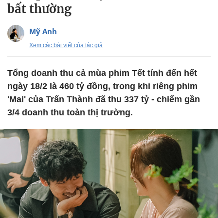
bất thường
Mỹ Anh
Xem các bài viết của tác giả
Tổng doanh thu cả mùa phim Tết tính đến hết
ngày 18/2 là 460 tỷ đồng, trong khi riêng phim
'Mai' của Trấn Thành đã thu 337 tỷ - chiếm gần
3/4 doanh thu toàn thị trường.