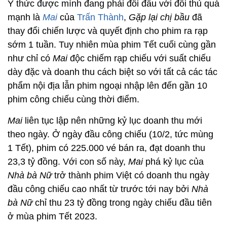
Ý thức được mình đang phải đối đầu với đối thủ quá
mạnh là
Mai
của
Trấn Thành
,
Gặp lại chị bầu
đã
thay đổi chiến lược và quyết định cho phim ra rạp
sớm 1 tuần. Tuy nhiên mùa phim Tết cuối cùng gần
như chỉ có
Mai
độc chiếm rạp chiếu với suất chiếu
dày đặc và doanh thu cách biệt so với tất cả các tác
phẩm nội địa lẫn phim ngoại nhập lên đến gần 10
phim công chiếu cùng thời điểm.
Mai
liên tục lập nên những kỷ lục doanh thu mới
theo ngày. Ở ngày đầu công chiếu (10/2, tức mùng
1 Tết), phim có 225.000 vé bán ra, đạt doanh thu
23,3 tỷ đồng. Với con số này,
Mai
phá kỷ lục của
Nhà bà Nữ
trở thành phim Việt có doanh thu ngày
đầu công chiếu cao nhất từ trước tới nay bởi
Nhà
bà Nữ
chỉ thu 23 tỷ đồng trong ngày chiếu đầu tiên
ở mùa phim Tết 2023.