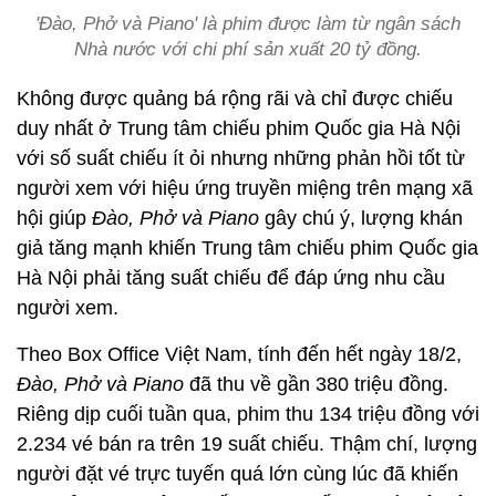
'Đào, Phở và Piano' là phim được làm từ ngân sách
Nhà nước với chi phí sản xuất 20 tỷ đồng.
Không được quảng bá rộng rãi và chỉ được chiếu
duy nhất ở Trung tâm chiếu phim Quốc gia Hà Nội
với số suất chiếu ít ỏi nhưng những phản hồi tốt từ
người xem với hiệu ứng truyền miệng trên mạng xã
hội giúp
Đào, Phở và Piano
gây chú ý, lượng khán
giả tăng mạnh khiến Trung tâm chiếu phim Quốc gia
Hà Nội phải tăng suất chiếu để đáp ứng nhu cầu
người xem.
Theo Box Office Việt Nam, tính đến hết ngày 18/2,
Đào, Phở và Piano
đã thu về gần 380 triệu đồng.
Riêng dịp cuối tuần qua, phim thu 134 triệu đồng với
2.234 vé bán ra trên 19 suất chiếu. Thậm chí, lượng
người đặt vé trực tuyến quá lớn cùng lúc đã khiến