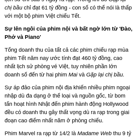
chị bầu
chỉ đạt 61 tỷ đồng - con số có thể nói là thấp
với một bộ phim Việt chiếu Tết.
Sự lên ngôi của phim nội và bất ngờ lớn từ 'Đào,
Phở và Piano'
Tổng doanh thu của tất cả các phim chiếu rạp mùa
phim Tết năm nay ước tính đạt 460 tỷ đồng, cao
nhất lịch sử phòng vé Việt, tuy nhiên phần lớn
doanh số đến từ hai phim
Mai
và
Gặp lại chị bầu.
Sự áp đảo của phim nội địa khiến nhiều phim ngoại
nhập dù đa dạng ở thể loại và nguồn gốc, từ bom
tấn hoạt hình Nhật đến phim hành động Hollywood
đều có doanh thu gây thất vọng dù ra rạp trong giai
đoạn cao điểm nhất năm ở phòng chiếu.
Phim Marvel ra rạp từ 14/2 là
Madame Web
thu 9 tỷ