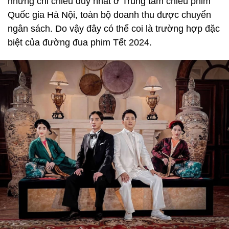
nhưng chỉ chiếu duy nhất ở Trung tâm chiếu phim
Quốc gia Hà Nội, toàn bộ doanh thu được chuyển
ngân sách. Do vậy đây có thể coi là trường hợp đặc
biệt của đường đua phim Tết 2024.