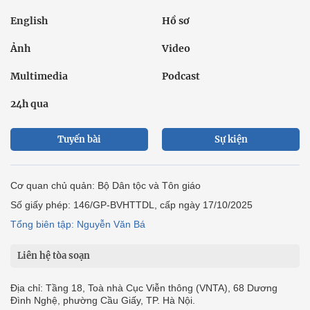
English
Hồ sơ
Ảnh
Video
Multimedia
Podcast
24h qua
Tuyến bài
Sự kiện
Cơ quan chủ quản: Bộ Dân tộc và Tôn giáo
Số giấy phép: 146/GP-BVHTTDL, cấp ngày 17/10/2025
Tổng biên tập: Nguyễn Văn Bá
Liên hệ tòa soạn
Địa chỉ: Tầng 18, Toà nhà Cục Viễn thông (VNTA), 68 Dương
Đình Nghệ, phường Cầu Giấy, TP. Hà Nội.