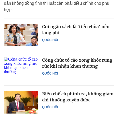
dân không đồng tình thì luật cần phải điều chỉnh cho phù
hợp.
Coi ngân sách là 'tiền chùa' nên
lãng phí
QUỐC HỘI
Công chức tố cáo xong khóc rưng
rức khi nhận khen thưởng
QUỐC HỘI
Biên chế cứ phình ra, không giảm
chi thường xuyên được
QUỐC HỘI