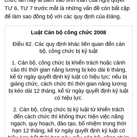
chức lần này là bám vào tinh thần của nghị quyết
TƯ 6, TƯ 7 trước mắt là những vấn đề còn bất cập
để làm sao đồng bộ với các quy định của Đảng.
Luật Cán bộ công chức 2008
Điều 82. Các quy định khác liên quan đến cán
bộ, công chức bị kỷ luật
1. Cán bộ, công chức bị khiển trách hoặc cảnh
cáo thì thời gian nâng lương bị kéo dài 6 tháng,
kể từ ngày quyết định kỷ luật có hiệu lực; nếu bị
giáng chức, cách chức thì thời gian nâng lương
bị kéo dài 12 tháng, kể từ ngày quyết định kỷ luật
có hiệu lực.
2. Cán bộ, công chức bị kỷ luật từ khiển trách
đến cách chức thì không thực hiện việc nâng
ngạch, quy hoạch, đào tạo, bổ nhiệm trong thời
hạn 12 tháng, kể từ ngày quyết định kỷ luật có