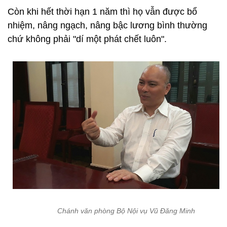
Còn khi hết thời hạn 1 năm thì họ vẫn được bổ
nhiệm, nâng ngạch, nâng bậc lương bình thường
chứ không phải "dí một phát chết luôn".
Chánh văn phòng Bộ Nội vụ Vũ Đăng Minh