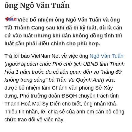
ông Ngô Văn Tuấn
Việc bổ nhiệm ông Ngô Văn Tuấn và ông
Tất Thành Cang sau khi đã bị kỷ luật, dù là căn
cứ vào luật nhưng khi dân không đồng tình thì
luật cần phải điều chỉnh cho phù hợp.
Trả lời báo VietNamNet về việc ông
Ngô Văn Tuấn
(
người bị cách chức Phó chủ tịch UBND tỉnh Thanh
Hóa 1 năm trước do có liên quan đến vụ "nâng đỡ
không trong sáng" bà Trần Vũ Quỳnh Anh
) vừa
được bổ nhiệm làm Chánh văn phòng Sở Xây
dựng, Phó trưởng đoàn ĐBQH chuyên trách tỉnh
Thanh Hoá Mai Sỹ Diến cho biết, ông nhận khá
nhiều tin nhắn, lời chia sẻ của anh em cán bộ công
chức trao đổi về việc này.