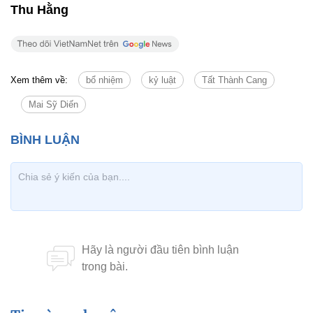
Thu Hằng
Xem thêm về:
bổ nhiệm
kỷ luật
Tất Thành Cang
Mai Sỹ Diến