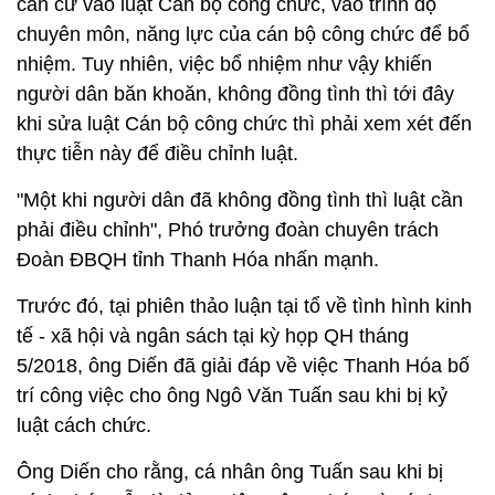
căn cứ vào luật Cán bộ công chức, vào trình độ
chuyên môn, năng lực của cán bộ công chức để bổ
nhiệm. Tuy nhiên, việc bổ nhiệm như vậy khiến
người dân băn khoăn, không đồng tình thì tới đây
khi sửa luật Cán bộ công chức thì phải xem xét đến
thực tiễn này để điều chỉnh luật.
"Một khi người dân đã không đồng tình thì luật cần
phải điều chỉnh", Phó trưởng đoàn chuyên trách
Đoàn ĐBQH tỉnh Thanh Hóa nhấn mạnh.
Trước đó, tại phiên thảo luận tại tổ về tình hình kinh
tế - xã hội và ngân sách tại kỳ họp QH tháng
5/2018, ông Diến đã giải đáp về việc Thanh Hóa bố
trí công việc cho ông Ngô Văn Tuấn sau khi bị kỷ
luật cách chức.
Ông Diến cho rằng, cá nhân ông Tuấn sau khi bị