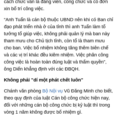
cách chức vẫn là đảng viên, công chức và có đơn
xin bố trí công việc.
“Anh Tuấn là cán bộ thuộc UBND nên khi có Ban chỉ
đạo phát triển nhà ở của tỉnh thì anh Tuấn làm tổ
tưởng tổ giúp việc, không phải quản lý mà ban này
tham mưu cho Chủ tịch tỉnh, còn tổ là tham mưu
cho ban. Việc bổ nhiệm không tăng thêm biên chế
và các vị trí khác đều kiêm nhiệm. Việc phân công
công việc là hoàn toàn đúng luật và thẩm quyền”,
ông Diến khẳng định với các ĐBQH.
Không phải "dí một phát chết luôn"
Chánh văn phòng
Bộ Nội vụ
Vũ Đăng Minh cho biết,
theo quy định của luật Cán bộ công chức hiện nay,
đối với những cán bộ công chức bị kỷ luật thì trong
vòng 1 năm không được bổ nhiệm gì.