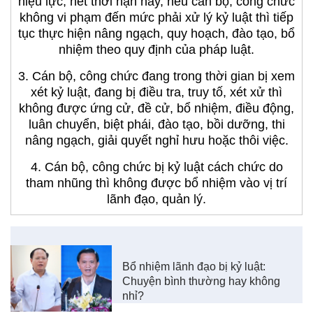
hiệu lực; hết thời hạn này, nếu cán bộ, công chức
không vi phạm đến mức phải xử lý kỷ luật thì tiếp
tục thực hiện nâng ngạch, quy hoạch, đào tạo, bổ
nhiệm theo quy định của pháp luật.
3. Cán bộ, công chức đang trong thời gian bị xem
xét kỷ luật, đang bị điều tra, truy tố, xét xử thì
không được ứng cử, đề cử, bổ nhiệm, điều động,
luân chuyển, biệt phái, đào tạo, bồi dưỡng, thi
nâng ngạch, giải quyết nghỉ hưu hoặc thôi việc.
4. Cán bộ, công chức bị kỷ luật cách chức do
tham nhũng thì không được bổ nhiệm vào vị trí
lãnh đạo, quản lý.
Bổ nhiệm lãnh đạo bị kỷ luật:
Chuyện bình thường hay không
nhỉ?