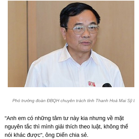
Phó trưởng đoàn ĐBQH chuyên trách tỉnh Thanh Hoá Mai Sỹ Di
"Anh em có những tâm tư này kia nhưng về mặt
nguyên tắc thì mình giải thích theo luật, không thể
nói khác được", ông Diến chia sẻ.