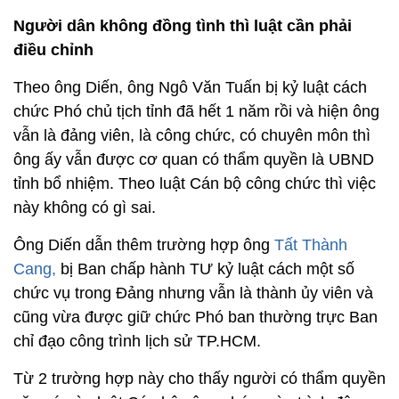
Người dân không đồng tình thì luật cần phải
điều chỉnh
Theo ông Diến, ông Ngô Văn Tuấn bị kỷ luật cách
chức Phó chủ tịch tỉnh đã hết 1 năm rồi và hiện ông
vẫn là đảng viên, là công chức, có chuyên môn thì
ông ấy vẫn được cơ quan có thẩm quyền là UBND
tỉnh bổ nhiệm. Theo luật Cán bộ công chức thì việc
này không có gì sai.
Ông Diến dẫn thêm trường hợp ông
Tất Thành
Cang,
bị Ban chấp hành TƯ kỷ luật cách một số
chức vụ trong Đảng nhưng vẫn là thành ủy viên và
cũng vừa được giữ chức Phó ban thường trực Ban
chỉ đạo công trình lịch sử TP.HCM.
Từ 2 trường hợp này cho thấy người có thẩm quyền