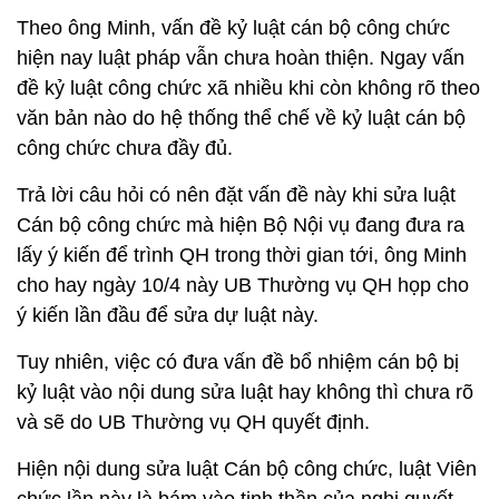
Theo ông Minh, vấn đề kỷ luật cán bộ công chức
hiện nay luật pháp vẫn chưa hoàn thiện. Ngay vấn
đề kỷ luật công chức xã nhiều khi còn không rõ theo
văn bản nào do hệ thống thể chế về kỷ luật cán bộ
công chức chưa đầy đủ.
Trả lời câu hỏi có nên đặt vấn đề này khi sửa luật
Cán bộ công chức mà hiện Bộ Nội vụ đang đưa ra
lấy ý kiến để trình QH trong thời gian tới, ông Minh
cho hay ngày 10/4 này UB Thường vụ QH họp cho
ý kiến lần đầu để sửa dự luật này.
Tuy nhiên, việc có đưa vấn đề bổ nhiệm cán bộ bị
kỷ luật vào nội dung sửa luật hay không thì chưa rõ
và sẽ do UB Thường vụ QH quyết định.
Hiện nội dung sửa luật Cán bộ công chức, luật Viên