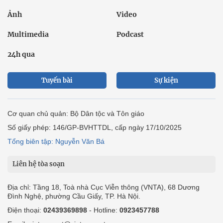
Ảnh
Video
Multimedia
Podcast
24h qua
Tuyến bài
Sự kiện
Cơ quan chủ quản: Bộ Dân tộc và Tôn giáo
Số giấy phép: 146/GP-BVHTTDL, cấp ngày 17/10/2025
Tổng biên tập: Nguyễn Văn Bá
Liên hệ tòa soạn
Địa chỉ: Tầng 18, Toà nhà Cục Viễn thông (VNTA), 68 Dương
Đình Nghệ, phường Cầu Giấy, TP. Hà Nội.
Điện thoại:
02439369898
- Hotline:
0923457788