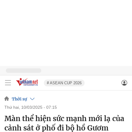
# ASEAN CUP 2026
Thời sự
thứ hai, 10/03/2025 - 07:15
Màn thể hiện sức mạnh mới lạ của
cảnh sát ở phố đi bộ hồ Gươm