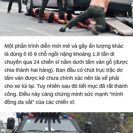
Một phần trình diễn mới mẻ và gây ấn tượng khác
là dùng ô tô 9 chỗ ngồi nặng khoảng 1,8 tấn di
chuyển qua 24 chiến sĩ nằm dưới tấm ván gỗ (được
chia thành hai hàng). Ban đầu có chút trục trặc do
tấm ván được kê chưa chính xác nên tài xế phải
cho xe lùi lại. Tuy nhiên sau đó tiết mục đã rất thành
công. Điều này càng chứng minh sức mạnh "mình
đồng da sắt" của các chiến sĩ.