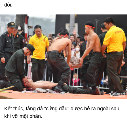
đôi.
Kết thúc, tảng đá "cứng đầu" được bê ra ngoài sau
khi vỡ một phần.