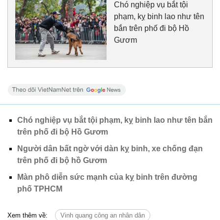
Chó nghiệp vụ bắt tội
phạm, kỵ binh lao như tên
bắn trên phố đi bộ Hồ
Gươm
Chó nghiệp vụ bắt tội phạm, kỵ binh lao như tên bắn
trên phố đi bộ Hồ Gươm
Người dân bất ngờ với dàn kỵ binh, xe chống đạn
trên phố đi bộ hồ Gươm
Màn phô diễn sức mạnh của kỵ binh trên đường
phố TPHCM
Xem thêm về:
Vinh quang công an nhân dân