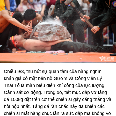
Chiều 9/3, thu hút sự quan tâm của hàng nghìn
khán giả có mặt bên hồ Gươm và Công viên Lý
Thái Tổ là màn biểu diễn khí công của lực lượng
Cảnh sát cơ động. Trong đó, tiết mục đập vỡ tảng
đá 100kg đặt trên cơ thể chiến sĩ gây căng thẳng và
hồi hộp nhất. Tảng đá rắn chắc này đã khiến các
chiến sĩ mất hàng chục lần ra sức đập mà không vỡ