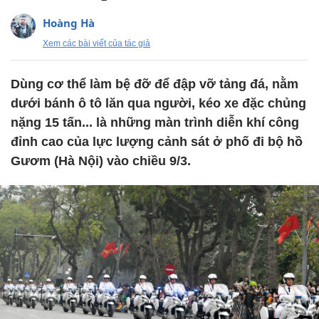
Hoàng Hà
Xem các bài viết của tác giả
Dùng cơ thể làm bệ đỡ để đập vỡ tảng đá, nằm
dưới bánh ô tô lăn qua người, kéo xe đặc chủng
nặng 15 tấn... là những màn trình diễn khí công
đỉnh cao của lực lượng cảnh sát ở phố đi bộ hồ
Gươm (Hà Nội) vào chiều 9/3.