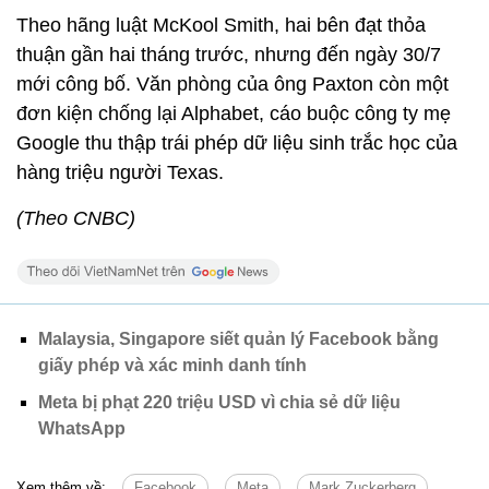
Theo hãng luật McKool Smith, hai bên đạt thỏa
thuận gần hai tháng trước, nhưng đến ngày 30/7
mới công bố. Văn phòng của ông Paxton còn một
đơn kiện chống lại Alphabet, cáo buộc công ty mẹ
Google thu thập trái phép dữ liệu sinh trắc học của
hàng triệu người Texas.
(Theo CNBC)
Malaysia, Singapore siết quản lý Facebook bằng
giấy phép và xác minh danh tính
Meta bị phạt 220 triệu USD vì chia sẻ dữ liệu
WhatsApp
Xem thêm về:
Facebook
Meta
Mark Zuckerberg