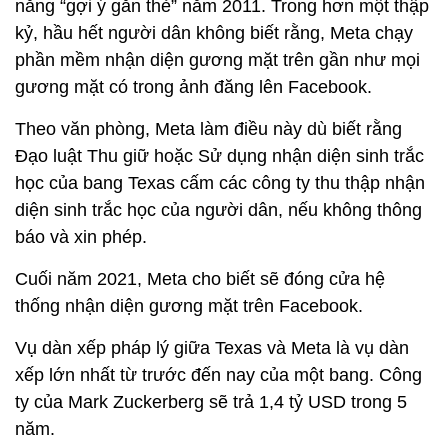
năng “gợi ý gắn thẻ” năm 2011. Trong hơn một thập
kỷ, hầu hết người dân không biết rằng, Meta chạy
phần mềm nhận diện gương mặt trên gần như mọi
gương mặt có trong ảnh đăng lên Facebook.
Theo văn phòng, Meta làm điều này dù biết rằng
Đạo luật Thu giữ hoặc Sử dụng nhận diện sinh trắc
học của bang Texas cấm các công ty thu thập nhận
diện sinh trắc học của người dân, nếu không thông
báo và xin phép.
Cuối năm 2021, Meta cho biết sẽ đóng cửa hệ
thống nhận diện gương mặt trên Facebook.
Vụ dàn xếp pháp lý giữa Texas và Meta là vụ dàn
xếp lớn nhất từ trước đến nay của một bang. Công
ty của Mark Zuckerberg sẽ trả 1,4 tỷ USD trong 5
năm.