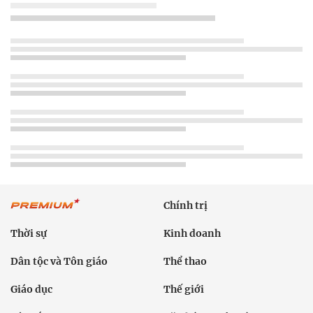
Chính trị
Thời sự
Kinh doanh
Dân tộc và Tôn giáo
Thể thao
Giáo dục
Thế giới