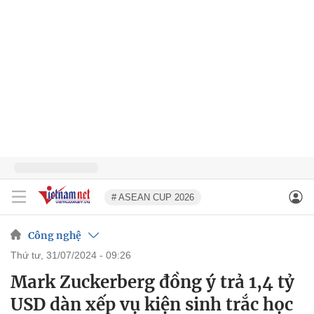
# ASEAN CUP 2026
Công nghệ
thứ tư, 31/07/2024 - 09:26
Mark Zuckerberg đồng ý trả 1,4 tỷ
USD dàn xếp vụ kiện sinh trắc học