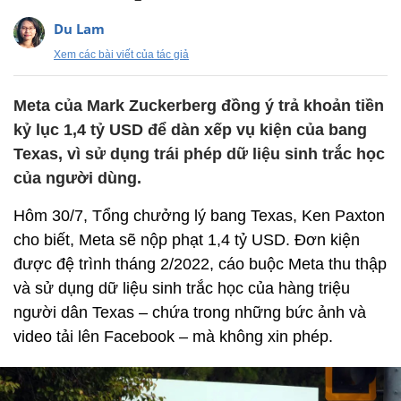
Du Lam
Xem các bài viết của tác giả
Meta của Mark Zuckerberg đồng ý trả khoản tiền
kỷ lục 1,4 tỷ USD để dàn xếp vụ kiện của bang
Texas, vì sử dụng trái phép dữ liệu sinh trắc học
của người dùng.
Hôm 30/7, Tổng chưởng lý bang Texas, Ken Paxton
cho biết, Meta sẽ nộp phạt 1,4 tỷ USD. Đơn kiện
được đệ trình tháng 2/2022, cáo buộc Meta thu thập
và sử dụng dữ liệu sinh trắc học của hàng triệu
người dân Texas – chứa trong những bức ảnh và
video tải lên Facebook – mà không xin phép.