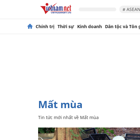
# ASEAN
Chính trị
Thời sự
Kinh doanh
Dân tộc và Tôn 
Mất mùa
Tin tức mới nhất về
Mất mùa