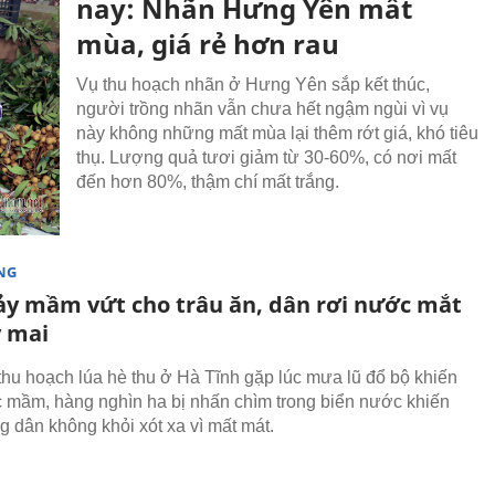
nay: Nhãn Hưng Yên mất
mùa, giá rẻ hơn rau
Vụ thu hoạch nhãn ở Hưng Yên sắp kết thúc,
người trồng nhãn vẫn chưa hết ngậm ngùi vì vụ
này không những mất mùa lại thêm rớt giá, khó tiêu
thụ. Lượng quả tươi giảm từ 30-60%, có nơi mất
đến hơn 80%, thậm chí mất trắng.
NG
ảy mầm vứt cho trâu ăn, dân rơi nước mắt
y mai
thu hoạch lúa hè thu ở Hà Tĩnh gặp lúc mưa lũ đổ bộ khiến
c mầm, hàng nghìn ha bị nhấn chìm trong biển nước khiến
g dân không khỏi xót xa vì mất mát.