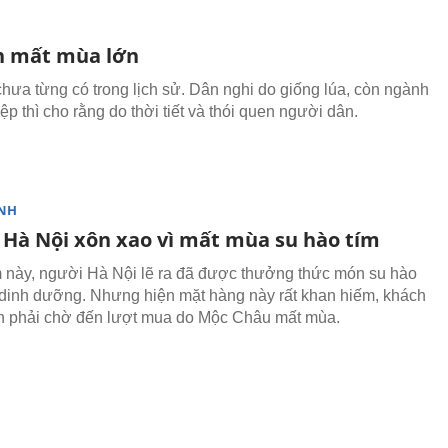
h mất mùa lớn
hưa từng có trong lịch sử. Dân nghi do giống lúa, còn ngành
p thì cho rằng do thời tiết và thói quen người dân.
NH
 Hà Nội xôn xao vì mất mùa su hào tím
 này, người Hà Nội lẽ ra đã được thưởng thức món su hào
 dinh dưỡng. Nhưng hiện mặt hàng này rất khan hiếm, khách
h phải chờ đến lượt mua do Mộc Châu mất mùa.