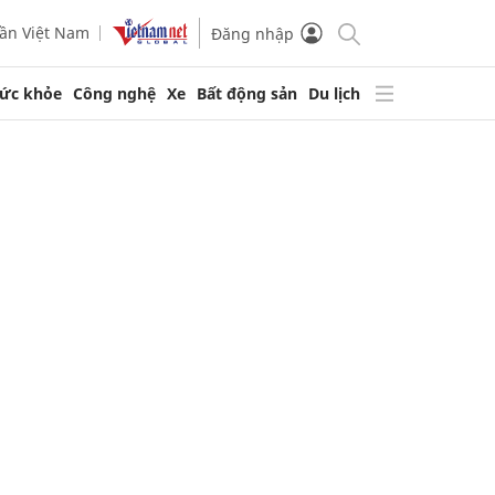
ần Việt Nam
Đăng nhập
ức khỏe
Công nghệ
Xe
Bất động sản
Du lịch