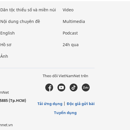
Dân tộc thiểu số và miền núi
Video
Nội dung chuyên đề
Multimedia
English
Podcast
Hồ sơ
24h qua
Ảnh
Theo dõi VietNamNet trên
amNet
5885 (Tp.HCM)
Tải ứng dụng
Độc giả gửi bài
Tuyển dụng
mnet.vn