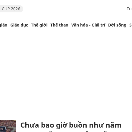
 CUP 2026
Tu
giáo
Giáo dục
Thế giới
Thể thao
Văn hóa - Giải trí
Đời sống
S
Chưa bao giờ buồn như năm