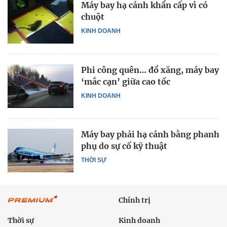
Máy bay hạ cánh khẩn cấp vì có
chuột
KINH DOANH
Phi công quên… đổ xăng, máy bay
‘mắc cạn’ giữa cao tốc
KINH DOANH
Máy bay phải hạ cánh bằng phanh
phụ do sự cố kỹ thuật
THỜI SỰ
Chính trị
Thời sự
Kinh doanh