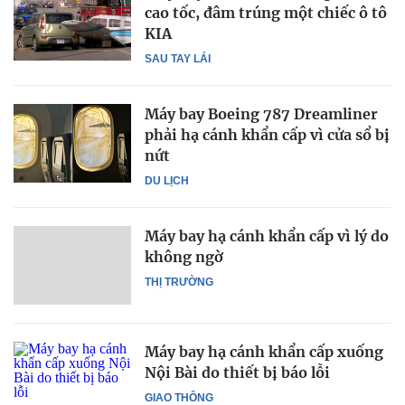
cao tốc, đâm trúng một chiếc ô tô
KIA
SAU TAY LÁI
Máy bay Boeing 787 Dreamliner
phải hạ cánh khẩn cấp vì cửa sổ bị
nứt
DU LỊCH
Máy bay hạ cánh khẩn cấp vì lý do
không ngờ
THỊ TRƯỜNG
Máy bay hạ cánh khẩn cấp xuống
Nội Bài do thiết bị báo lỗi
GIAO THÔNG