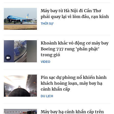
Máy bay từ Hà Nội đi Cần Thơ
phải quay lại vì lõm đầu, rạn kính
THỜI SỰ
Khoảnh khắc vỏ động cơ máy bay
Boeing 737 rung 'phần phật'
trong gió
VIDEO
Pin sạc dự phòng nổ khiến hành
khách hoảng loạn, máy bay hạ
cánh khẩn cấp
DU LỊCH
Máy bay hạ cánh khẩn cấp trên