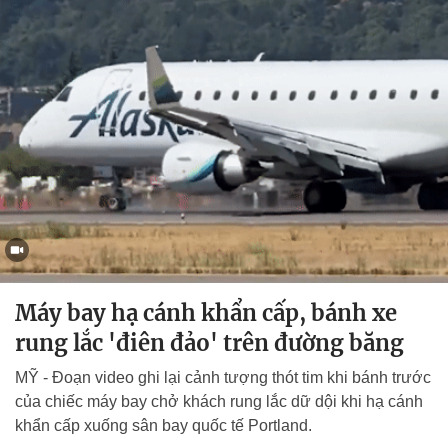
Máy bay hạ cánh khẩn cấp, bánh xe
rung lắc 'điên đảo' trên đường băng
MỸ - Đoạn video ghi lại cảnh tượng thót tim khi bánh trước
của chiếc máy bay chở khách rung lắc dữ dội khi hạ cánh
khẩn cấp xuống sân bay quốc tế Portland.