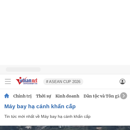
# ASEAN CUP 2026
Chính trị
Thời sự
Kinh doanh
Dân tộc và Tôn giáo
Máy bay hạ cánh khẩn cấp
Tin tức mới nhất về
Máy bay hạ cánh khẩn cấp