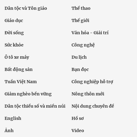
Dân tộc và Tôn giáo
Thể thao
Giáo dục
Thế giới
Đời sống
Văn hóa - Giải trí
Sức khỏe
Công nghệ
Ô tô xe máy
Du lịch
Bất động sản
Bạn đọc
Tuần Việt Nam
Công nghiệp hỗ trợ
Giảm nghèo bền vững
Nông thôn mới
Dân tộc thiểu số và miền núi
Nội dung chuyên đề
English
Hồ sơ
Ảnh
Video