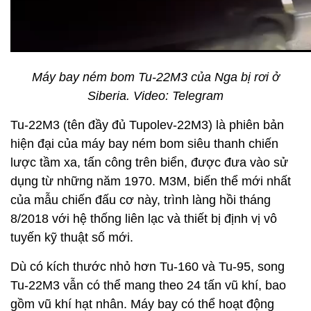
Máy bay ném bom Tu-22M3 của Nga bị rơi ở
Siberia. Video: Telegram
Tu-22M3 (tên đầy đủ Tupolev-22M3) là phiên bản
hiện đại của máy bay ném bom siêu thanh chiến
lược tầm xa, tấn công trên biển, được đưa vào sử
dụng từ những năm 1970. M3M, biến thể mới nhất
của mẫu chiến đấu cơ này, trình làng hồi tháng
8/2018 với hệ thống liên lạc và thiết bị định vị vô
tuyến kỹ thuật số mới.
Dù có kích thước nhỏ hơn Tu-160 và Tu-95, song
Tu-22M3 vẫn có thể mang theo 24 tấn vũ khí, bao
gồm vũ khí hạt nhân. Máy bay có thể hoạt động