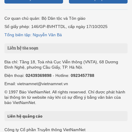
Cơ quan chủ quản: Bộ Dân tộc và Tôn giáo
Số giấy phép: 146/GP-BVHTTDL, cấp ngày 17/10/2025
Tổng biên tập: Nguyễn Văn Bá
Liên hệ tòa soạn
Địa chỉ: Tầng 18, Toà nhà Cục Viễn thông (VNTA), 68 Dương
Đình Nghệ, phường Cầu Giấy, TP. Hà Nội.
Điện thoại:
02439369898
- Hotline:
0923457788
Email: vietnamnet@vietnamnet.vn
© 1997 Báo VietNamNet. All rights reserved. Chỉ được phát hành
lại thông tin từ website này khi có sự đồng ý bằng văn bản của
báo VietNamNet.
Liên hệ quảng cáo
Công ty Cổ phần Truyền thông VietNamNet