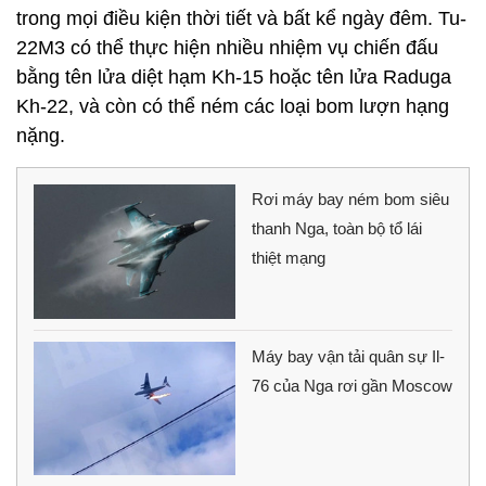
trong mọi điều kiện thời tiết và bất kể ngày đêm. Tu-
22M3 có thể thực hiện nhiều nhiệm vụ chiến đấu
bằng tên lửa diệt hạm Kh-15 hoặc tên lửa Raduga
Kh-22, và còn có thể ném các loại bom lượn hạng
nặng.
Rơi máy bay ném bom siêu
thanh Nga, toàn bộ tổ lái
thiệt mạng
Máy bay vận tải quân sự Il-
76 của Nga rơi gần Moscow