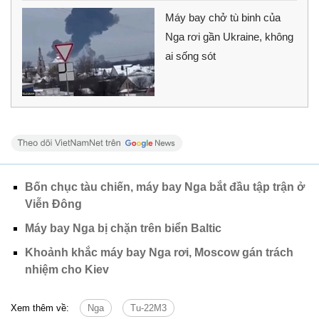
Máy bay chở tù binh của
Nga rơi gần Ukraine, không
ai sống sót
Bốn chục tàu chiến, máy bay Nga bắt đầu tập trận ở
Viễn Đông
Máy bay Nga bị chặn trên biển Baltic
Khoảnh khắc máy bay Nga rơi, Moscow gán trách
nhiệm cho Kiev
Xem thêm về:
Nga
Tu-22M3