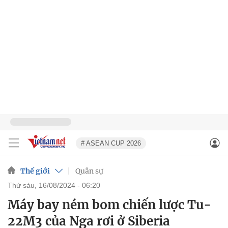
# ASEAN CUP 2026
Thế giới
Quân sự
thứ sáu, 16/08/2024 - 06:20
Máy bay ném bom chiến lược Tu-
22M3 của Nga rơi ở Siberia