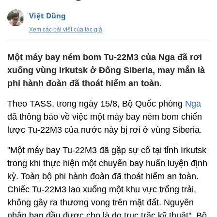
Việt Dũng
Xem các bài viết của tác giả
Một máy bay ném bom Tu-22M3 của Nga đã rơi
xuống vùng Irkutsk ở Đông Siberia, may mắn là
phi hành đoàn đã thoát hiểm an toàn.
Theo TASS, trong ngày 15/8, Bộ Quốc phòng
Nga
đã thông báo về việc một máy bay ném bom chiến
lược Tu-22M3 của nước này bị rơi ở vùng Siberia.
"Một máy bay Tu-22M3 đã gặp sự cố tại tỉnh Irkutsk
trong khi thực hiện một chuyến bay huấn luyện định
kỳ. Toàn bộ phi hành đoàn đã thoát hiểm an toàn.
Chiếc Tu-22M3 lao xuống một khu vực trống trải,
không gây ra thương vong trên mặt đất. Nguyên
nhân ban đầu được cho là do trục trặc kỹ thuật", Bộ