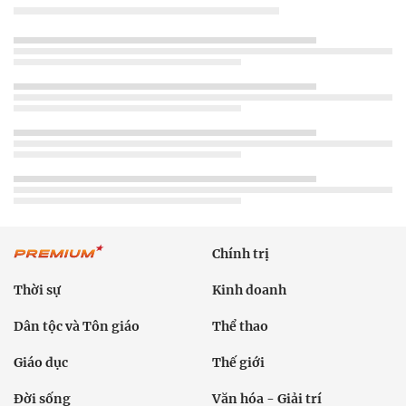
Chính trị
Thời sự
Kinh doanh
Dân tộc và Tôn giáo
Thể thao
Giáo dục
Thế giới
Đời sống
Văn hóa - Giải trí