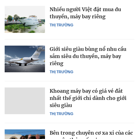
Nhiều người Việt đặt mua du
thuyền, máy bay riêng
THỊ TRƯỜNG
Giới siêu giàu bùng nổ nhu cầu
sắm siêu du thuyền, máy bay
riêng
THỊ TRƯỜNG
Khoang máy bay có giá vé đắt
nhất thế giới chỉ dành cho giới
siêu giàu
THỊ TRƯỜNG
Bên trong chuyên cơ xa xỉ của các