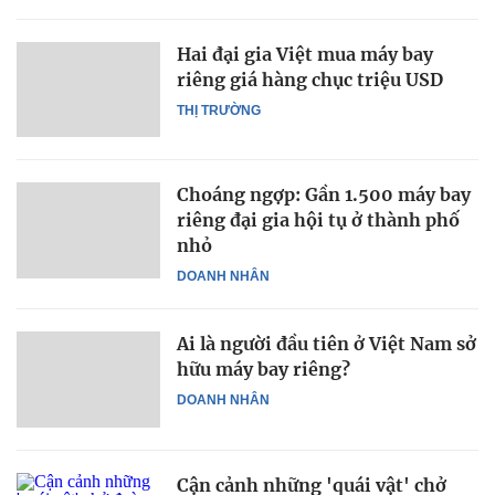
Hai đại gia Việt mua máy bay
riêng giá hàng chục triệu USD
THỊ TRƯỜNG
Choáng ngợp: Gần 1.500 máy bay
riêng đại gia hội tụ ở thành phố
nhỏ
DOANH NHÂN
Ai là người đầu tiên ở Việt Nam sở
hữu máy bay riêng?
DOANH NHÂN
Cận cảnh những 'quái vật' chở