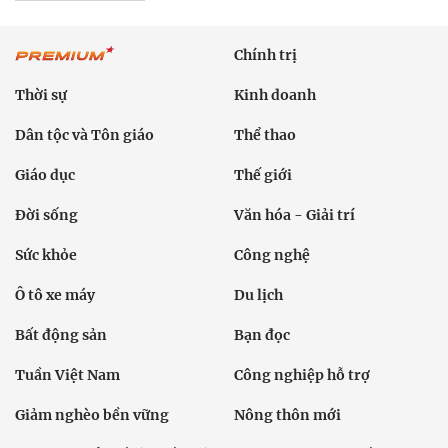
Chính trị
Thời sự
Kinh doanh
Dân tộc và Tôn giáo
Thể thao
Giáo dục
Thế giới
Đời sống
Văn hóa - Giải trí
Sức khỏe
Công nghệ
Ô tô xe máy
Du lịch
Bất động sản
Bạn đọc
Tuần Việt Nam
Công nghiệp hỗ trợ
Giảm nghèo bền vững
Nông thôn mới