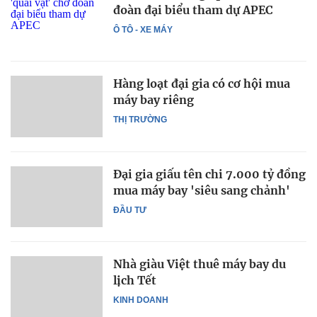
đoàn đại biểu tham dự APEC
Ô TÔ - XE MÁY
Hàng loạt đại gia có cơ hội mua
máy bay riêng
THỊ TRƯỜNG
Đại gia giấu tên chi 7.000 tỷ đồng
mua máy bay 'siêu sang chảnh'
ĐẦU TƯ
Nhà giàu Việt thuê máy bay du
lịch Tết
KINH DOANH