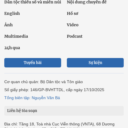
Dân tộc thiểu số và miền núi
Nội dung chuyên đề
English
Hồ sơ
Ảnh
Video
Multimedia
Podcast
24h qua
Tuyến bài
Sự kiện
Cơ quan chủ quản: Bộ Dân tộc và Tôn giáo
Số giấy phép: 146/GP-BVHTTDL, cấp ngày 17/10/2025
Tổng biên tập: Nguyễn Văn Bá
Liên hệ tòa soạn
Địa chỉ: Tầng 18, Toà nhà Cục Viễn thông (VNTA), 68 Dương