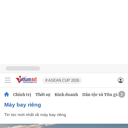
# ASEAN CUP 2026
Chính trị
Thời sự
Kinh doanh
Dân tộc và Tôn giáo
máy bay riêng
Tin tức mới nhất về
máy bay riêng