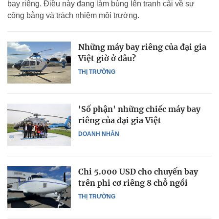
bay riêng. Điều này đang làm bùng lên tranh cãi về sự
công bằng và trách nhiệm môi trường.
Những máy bay riêng của đại gia
Việt giờ ở đâu?
THỊ TRƯỜNG
'Số phận' những chiếc máy bay
riêng của đại gia Việt
DOANH NHÂN
Chi 5.000 USD cho chuyến bay
trên phi cơ riêng 8 chỗ ngồi
THỊ TRƯỜNG