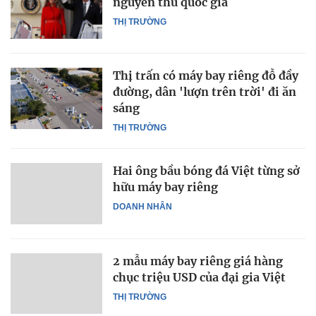
nguyên thủ quốc gia
THỊ TRƯỜNG
Thị trấn có máy bay riêng đỗ đầy
đường, dân 'lượn trên trời' đi ăn
sáng
THỊ TRƯỜNG
Hai ông bầu bóng đá Việt từng sở
hữu máy bay riêng
DOANH NHÂN
2 mẫu máy bay riêng giá hàng
chục triệu USD của đại gia Việt
THỊ TRƯỜNG