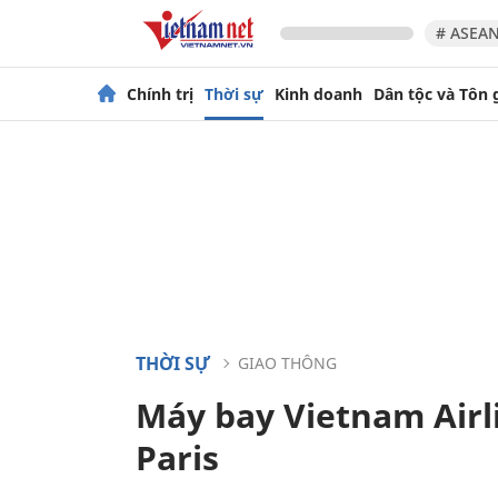
# ASEAN
Chính trị
Thời sự
Kinh doanh
Dân tộc và Tôn 
THỜI SỰ
GIAO THÔNG
Máy bay Vietnam Airl
Paris