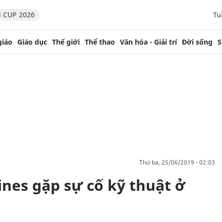
 CUP 2026
Tu
giáo
Giáo dục
Thế giới
Thể thao
Văn hóa - Giải trí
Đời sống
S
thứ ba, 25/06/2019 - 02:03
ines gặp sự cố kỹ thuật ở