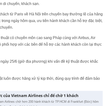
n di chuyển, khách sạn.
khách từ Paris về Hà Nội trên chuyến bay thường lệ của hãng
trong ngày hôm qua, ưu tiên hành khách cần hỗ trợ đặc biệt,
 chuyến.
 thuật có chuyên môn cao sang Pháp cùng với Airbus, Air
 phối hợp với các bên để hỗ trợ các hành khách còn lại thực
h ngày 25/6 (giờ địa phương) khi vấn đề kỹ thuật được khắc
uật luôn được hãng xử lý kịp thời, đúng quy trình để đảm bảo
c của Vietnam Airlines chỉ để chờ 1 khách
m Airlines chở hơn 200 hành khách từ TP.HCM đi Frankfurt (Đức) hôm