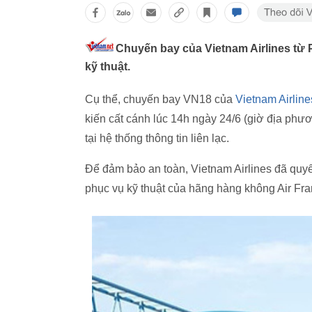
Chuyến bay của Vietnam Airlines từ 
kỹ thuật.
Cụ thể, chuyến bay VN18 của
Vietnam Airline
kiến cất cánh lúc 14h ngày 24/6 (giờ địa phư
tại hệ thống thông tin liên lạc.
Để đảm bảo an toàn, Vietnam Airlines đã quy
phục vụ kỹ thuật của hãng hàng không Air Fra