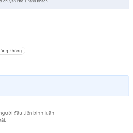
nối chuyến cho 1 hành khách.
hàng không