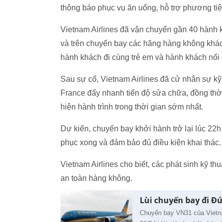
thông báo phục vụ ăn uống, hỗ trợ phương tiệ
Vietnam Airlines đã vận chuyển gần 40 hành 
và trên chuyến bay các hãng hàng không khác 
hành khách đi cùng trẻ em và hành khách nối
Sau sự cố, Vietnam Airlines đã cử nhân sự kỹ
France đẩy nhanh tiến độ sửa chữa, đồng thời
hiện hành trình trong thời gian sớm nhất.
Dự kiến, chuyến bay khởi hành trở lại lúc 22
phục xong và đảm bảo đủ điều kiện khai thác.
Vietnam Airlines cho biết, các phát sinh kỹ th
an toàn hàng không.
Lùi chuyến bay đi Đứ
Chuyến bay VN31 của Vietna