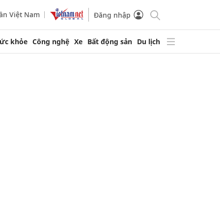
ần Việt Nam
Đăng nhập
ức khỏe
Công nghệ
Xe
Bất động sản
Du lịch