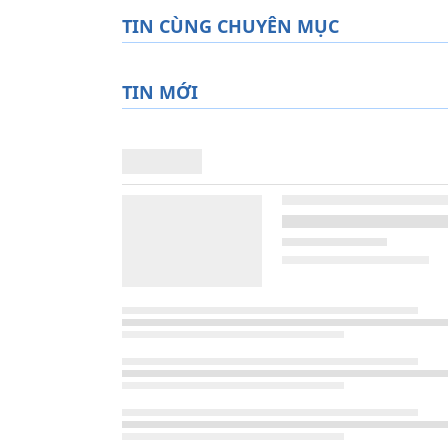
TIN CÙNG CHUYÊN MỤC
TIN MỚI