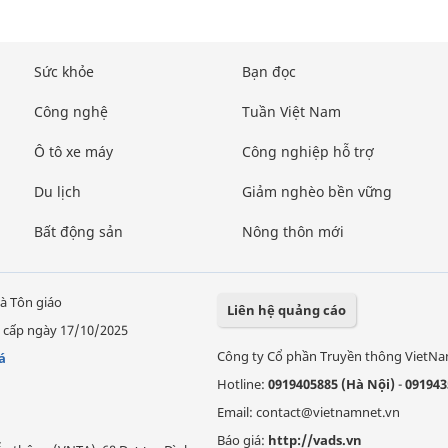
Sức khỏe
Bạn đọc
Công nghệ
Tuần Việt Nam
Ô tô xe máy
Công nghiệp hỗ trợ
Du lịch
Giảm nghèo bền vững
Bất động sản
Nông thôn mới
à Tôn giáo
Liên hệ quảng cáo
 cấp ngày 17/10/2025
Công ty Cổ phần Truyền thông VietN
á
Hotline:
0919405885 (Hà Nội)
-
091943
Email: contact@vietnamnet.vn
Báo giá:
http://vads.vn