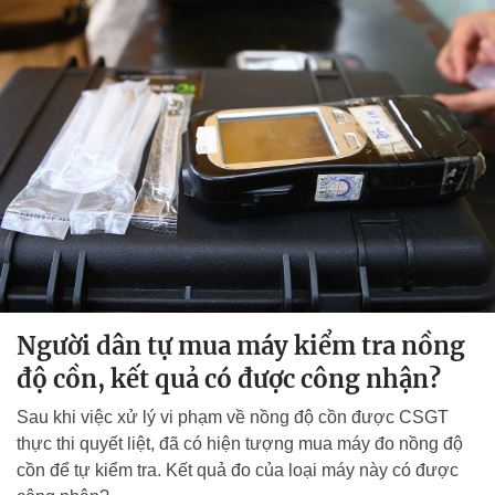
Người dân tự mua máy kiểm tra nồng
độ cồn, kết quả có được công nhận?
Sau khi việc xử lý vi phạm về nồng độ cồn được CSGT
thực thi quyết liệt, đã có hiện tượng mua máy đo nồng độ
cồn để tự kiểm tra. Kết quả đo của loại máy này có được