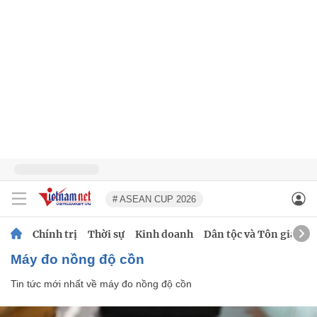
# ASEAN CUP 2026
Chính trị
Thời sự
Kinh doanh
Dân tộc và Tôn giáo
máy đo nồng độ cồn
Tin tức mới nhất về
máy đo nồng độ cồn