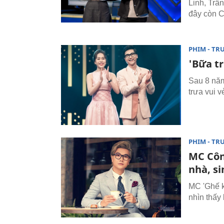
Linh, Trâ
đây còn C
PHIM - TR
'Bữa t
Sau 8 năm
trưa vui v
PHIM - TR
MC Công
nhà, si
MC 'Ghế k
nhìn thấy 