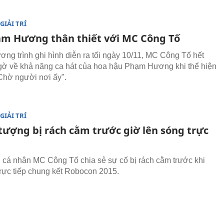
GIẢI TRÍ
m Hương thân thiết với MC Công Tố
ơng trình ghi hình diễn ra tối ngày 10/11, MC Công Tố hết
gờ về khả năng ca hát của hoa hậu Phạm Hương khi thể hiện
Chờ người nơi ấy".
GIẢI TRÍ
tượng bị rách cằm trước giờ lên sóng trực
g cá nhân MC Công Tố chia sẻ sự cố bị rách cằm trước khi
trực tiếp chung kết Robocon 2015.