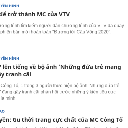
UYỀN HÌNH
 để trở thành MC của VTV
ơng trình tìm kiếm người dẫn chương trình của VTV đã quay
ới phiên bản mới hoàn toàn "Đường tới Cầu Vồng 2020".
UYỀN HÌNH
 lên tiếng về bộ ảnh 'Những đứa trẻ mang
y tranh cãi
Công Tố, 1 trong 3 người thực hiện bộ ảnh 'Những đứa trẻ
 đang gây tranh cãi phản hồi trước những ý kiến tiêu cực
hía mình.
SAO
yền: Gu thời trang cực chất của MC Công Tố