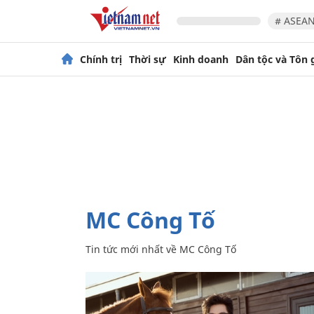
# ASEAN
Chính trị
Thời sự
Kinh doanh
Dân tộc và Tôn 
MC Công Tố
Tin tức mới nhất về
MC Công Tố