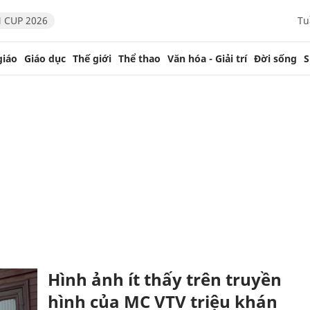
 CUP 2026
Tu
giáo
Giáo dục
Thế giới
Thể thao
Văn hóa - Giải trí
Đời sống
S
Hình ảnh ít thấy trên truyền
hình của MC VTV triệu khán