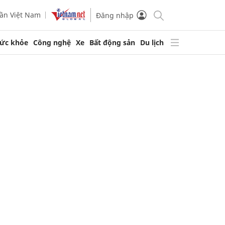
ần Việt Nam
Đăng nhập
ức khỏe
Công nghệ
Xe
Bất động sản
Du lịch