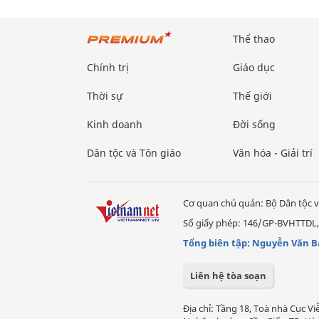
Thể thao
Chính trị
Giáo dục
Thời sự
Thế giới
Kinh doanh
Đời sống
Dân tộc và Tôn giáo
Văn hóa - Giải trí
Cơ quan chủ quản: Bộ Dân tộc v
Số giấy phép: 146/GP-BVHTTDL,
Tổng biên tập: Nguyễn Văn B
Liên hệ tòa soạn
Địa chỉ: Tầng 18, Toà nhà Cục 