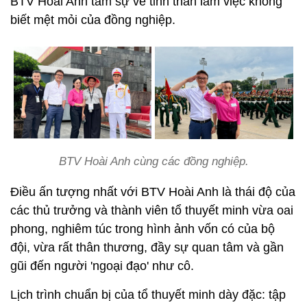
BTV Hoài Anh tâm sự về tinh thần làm việc không
biết mệt mỏi của đồng nghiệp.
BTV Hoài Anh cùng các đồng nghiệp.
Điều ấn tượng nhất với BTV Hoài Anh là thái độ của
các thủ trưởng và thành viên tổ thuyết minh vừa oai
phong, nghiêm túc trong hình ảnh vốn có của bộ
đội, vừa rất thân thương, đầy sự quan tâm và gần
gũi đến người 'ngoại đạo' như cô.
Lịch trình chuẩn bị của tổ thuyết minh dày đặc: tập