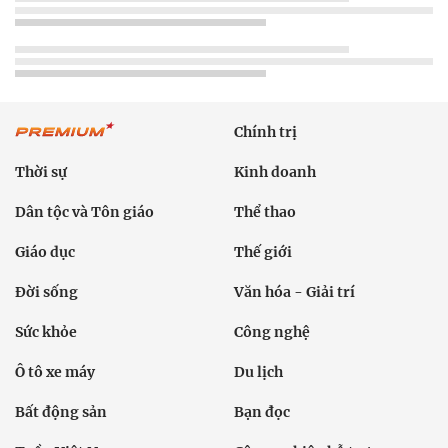
Chính trị
Thời sự
Kinh doanh
Dân tộc và Tôn giáo
Thể thao
Giáo dục
Thế giới
Đời sống
Văn hóa - Giải trí
Sức khỏe
Công nghệ
Ô tô xe máy
Du lịch
Bất động sản
Bạn đọc