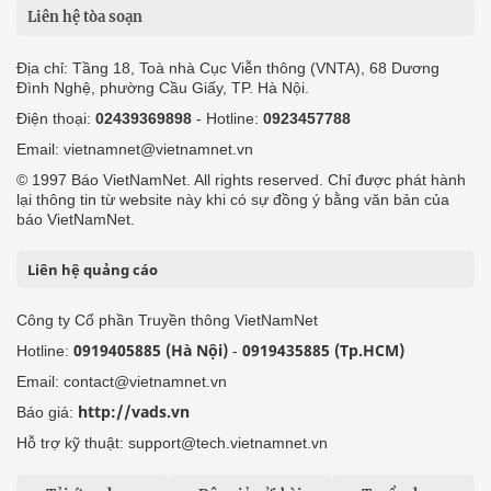
Liên hệ tòa soạn
Địa chỉ: Tầng 18, Toà nhà Cục Viễn thông (VNTA), 68 Dương
Đình Nghệ, phường Cầu Giấy, TP. Hà Nội.
Điện thoại:
02439369898
- Hotline:
0923457788
Email: vietnamnet@vietnamnet.vn
© 1997 Báo VietNamNet. All rights reserved. Chỉ được phát hành
lại thông tin từ website này khi có sự đồng ý bằng văn bản của
báo VietNamNet.
Liên hệ quảng cáo
Công ty Cổ phần Truyền thông VietNamNet
0919405885 (Hà Nội)
0919435885 (Tp.HCM)
Hotline:
-
Email: contact@vietnamnet.vn
http://vads.vn
Báo giá:
Hỗ trợ kỹ thuật: support@tech.vietnamnet.vn