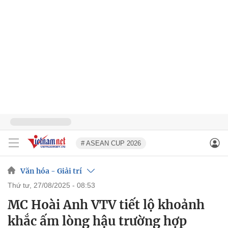
# ASEAN CUP 2026
Văn hóa - Giải trí
thứ tư, 27/08/2025 - 08:53
MC Hoài Anh VTV tiết lộ khoảnh
khắc ấm lòng hậu trường hợp