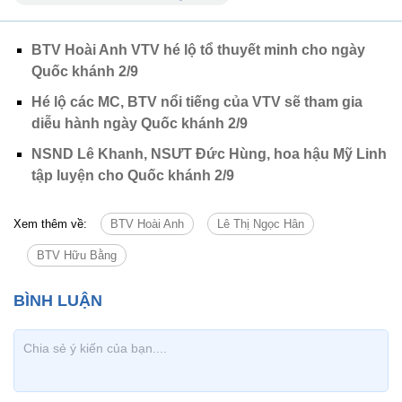
BTV Hoài Anh VTV hé lộ tổ thuyết minh cho ngày
Quốc khánh 2/9
Hé lộ các MC, BTV nổi tiếng của VTV sẽ tham gia
diễu hành ngày Quốc khánh 2/9
NSND Lê Khanh, NSƯT Đức Hùng, hoa hậu Mỹ Linh
tập luyện cho Quốc khánh 2/9
Xem thêm về:
BTV Hoài Anh
Lê Thị Ngọc Hân
BTV Hữu Bằng