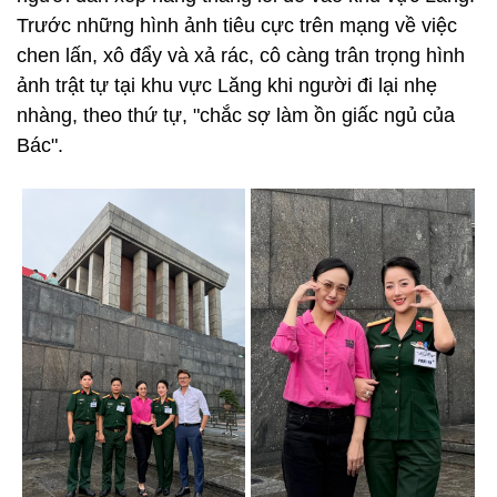
Trước những hình ảnh tiêu cực trên mạng về việc
chen lấn, xô đẩy và xả rác, cô càng trân trọng hình
ảnh trật tự tại khu vực Lăng khi người đi lại nhẹ
nhàng, theo thứ tự, "chắc sợ làm ồn giấc ngủ của
Bác".