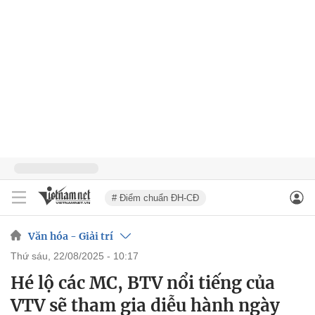
# Điểm chuẩn ĐH-CĐ
Văn hóa - Giải trí
thứ sáu, 22/08/2025 - 10:17
Hé lộ các MC, BTV nổi tiếng của
VTV sẽ tham gia diễu hành ngày