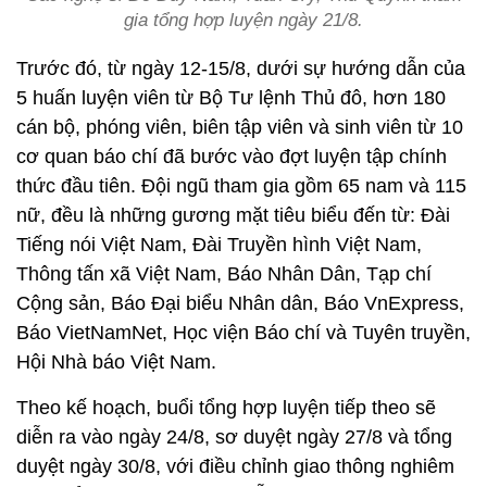
gia tổng hợp luyện ngày 21/8.
Trước đó, từ ngày 12-15/8, dưới sự hướng dẫn của
5 huấn luyện viên từ Bộ Tư lệnh Thủ đô, hơn 180
cán bộ, phóng viên, biên tập viên và sinh viên từ 10
cơ quan báo chí đã bước vào đợt luyện tập chính
thức đầu tiên. Đội ngũ tham gia gồm 65 nam và 115
nữ, đều là những gương mặt tiêu biểu đến từ: Đài
Tiếng nói Việt Nam, Đài Truyền hình Việt Nam,
Thông tấn xã Việt Nam, Báo Nhân Dân, Tạp chí
Cộng sản, Báo Đại biểu Nhân dân, Báo VnExpress,
Báo VietNamNet, Học viện Báo chí và Tuyên truyền,
Hội Nhà báo Việt Nam.
Theo kế hoạch, buổi tổng hợp luyện tiếp theo sẽ
diễn ra vào ngày 24/8, sơ duyệt ngày 27/8 và tổng
duyệt ngày 30/8, với điều chỉnh giao thông nghiêm