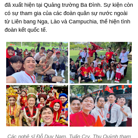
đã xuất hiện tại Quảng trường Ba Đình. Sự kiện còn
có sự tham gia của các đoàn quân sự nước ngoài
từ Liên bang Nga, Lào và Campuchia, thể hiện tình
đoàn kết quốc tế.
Các nghệ sĩ Đỗ Duy Nam, Tuấn Cry, Thu Quỳnh tham