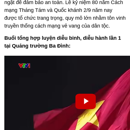
ngặt để đảm bảo an toàn. Lễ kỷ niệm 80 năm Cách
mạng Tháng Tám và Quốc khánh 2/9 năm nay
được tổ chức trang trọng, quy mô lớn nhằm tôn vinh
truyền thống cách mạng vẻ vang của dân tộc.
Buổi tổng hợp luyện diễu binh, diễu hành lần 1
tại Quảng trường Ba Đình: