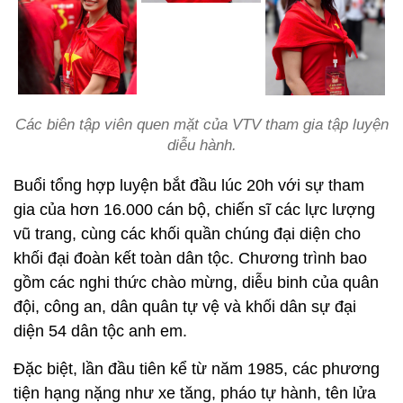
Các biên tập viên quen mặt của VTV tham gia tập luyện
diễu hành.
Buổi tổng hợp luyện bắt đầu lúc 20h với sự tham
gia của hơn 16.000 cán bộ, chiến sĩ các lực lượng
vũ trang, cùng các khối quần chúng đại diện cho
khối đại đoàn kết toàn dân tộc. Chương trình bao
gồm các nghi thức chào mừng, diễu binh của quân
đội, công an, dân quân tự vệ và khối dân sự đại
diện 54 dân tộc anh em.
Đặc biệt, lần đầu tiên kể từ năm 1985, các phương
tiện hạng nặng như xe tăng, pháo tự hành, tên lửa