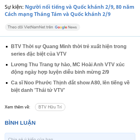
Sự kiện:
Người nổi tiếng và Quốc khánh 2/9
,
80 năm
Cách mạng Tháng Tám và Quốc khánh 2/9
BTV Thời sự Quang Minh thời trẻ xuất hiện trong
series đặc biệt của VTV
Lương Thu Trang tự hào, MC Hoài Anh VTV xúc
động ngày hợp luyện diễu binh mừng 2/9
Ca sĩ Noo Phước Thịnh đắt show A80, lên tiếng về
biệt danh 'Thái tử VTV'
Xem thêm về:
BTV Hữu Trí