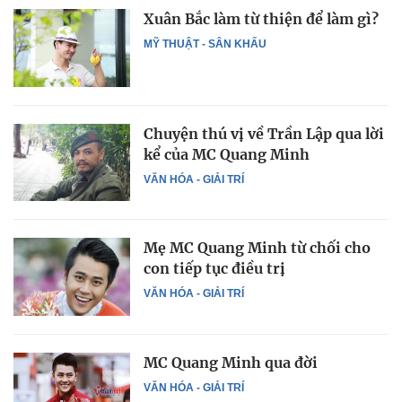
Xuân Bắc làm từ thiện để làm gì?
MỸ THUẬT - SÂN KHẤU
Chuyện thú vị về Trần Lập qua lời
kể của MC Quang Minh
VĂN HÓA - GIẢI TRÍ
Mẹ MC Quang Minh từ chối cho
con tiếp tục điều trị
VĂN HÓA - GIẢI TRÍ
MC Quang Minh qua đời
VĂN HÓA - GIẢI TRÍ