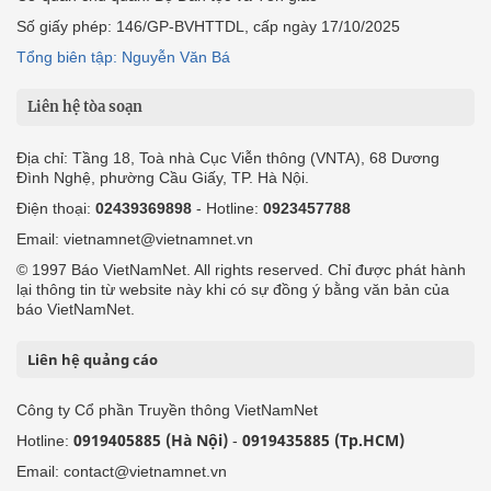
Số giấy phép: 146/GP-BVHTTDL, cấp ngày 17/10/2025
Tổng biên tập: Nguyễn Văn Bá
Liên hệ tòa soạn
Địa chỉ: Tầng 18, Toà nhà Cục Viễn thông (VNTA), 68 Dương
Đình Nghệ, phường Cầu Giấy, TP. Hà Nội.
Điện thoại:
02439369898
- Hotline:
0923457788
Email: vietnamnet@vietnamnet.vn
© 1997 Báo VietNamNet. All rights reserved. Chỉ được phát hành
lại thông tin từ website này khi có sự đồng ý bằng văn bản của
báo VietNamNet.
Liên hệ quảng cáo
Công ty Cổ phần Truyền thông VietNamNet
0919405885 (Hà Nội)
0919435885 (Tp.HCM)
Hotline:
-
Email: contact@vietnamnet.vn