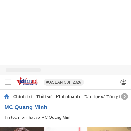
# ASEAN CUP 2026
Chính trị
Thời sự
Kinh doanh
Dân tộc và Tôn giáo
MC Quang Minh
Tin tức mới nhất về
MC Quang Minh