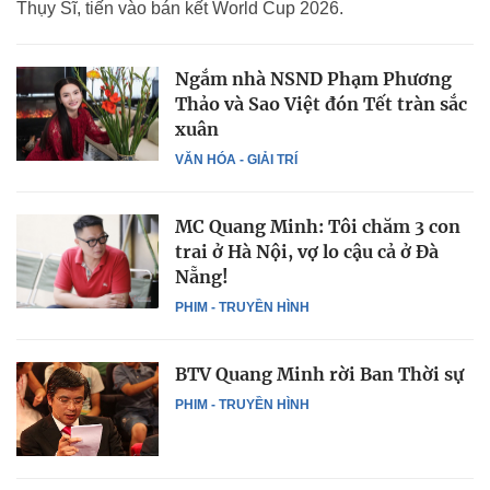
Thụy Sĩ, tiến vào bán kết World Cup 2026.
Ngắm nhà NSND Phạm Phương
Thảo và Sao Việt đón Tết tràn sắc
xuân
VĂN HÓA - GIẢI TRÍ
MC Quang Minh: Tôi chăm 3 con
trai ở Hà Nội, vợ lo cậu cả ở Đà
Nẵng!
PHIM - TRUYỀN HÌNH
BTV Quang Minh rời Ban Thời sự
PHIM - TRUYỀN HÌNH