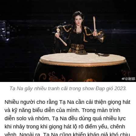
Tạ Na gây nhiều tranh cãi trong show
Đạp gió 2023
.
Nhiều người cho rằng Tạ Na cần cải thiện giọng hát
và kỹ năng biểu diễn của mình. Trong màn trình
diễn solo và nhóm, Tạ Na đều dùng quá nhiều lực
khi nhảy trong khi giọng hát lộ rõ điểm yếu, chênh
vênh. Ngoài ra, Tạ Na cũng khiến khán giả khó chịu