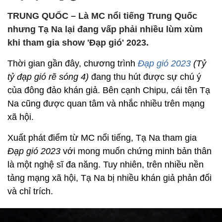
TRUNG QUỐC – Là MC nổi tiếng Trung Quốc
nhưng Tạ Na lại đang vấp phải nhiều lùm xùm
khi tham gia show 'Đạp gió' 2023.
Thời gian gần đây, chương trình
Đạp gió 2023
(Tỷ
tỷ đạp gió rẽ sóng 4)
đang thu hút được sự chú ý
của đông đảo khán giả. Bên cạnh Chipu, cái tên Tạ
Na cũng được quan tâm và nhắc nhiều trên mạng
xã hội.
Xuất phát điểm từ MC nổi tiếng, Tạ Na tham gia
Đạp gió 2023
với mong muốn chứng minh bản thân
là một nghệ sĩ đa năng. Tuy nhiên, trên nhiều nền
tảng mạng xã hội, Tạ Na bị nhiều khán giả phản đối
và chỉ trích.