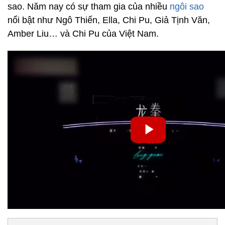
sao. Năm nay có sự tham gia của nhiều
ngôi sao
nổi bật như Ngô Thiến, Ella, Chi Pu, Giả Tịnh Văn,
Amber Liu… và Chi Pu của Việt Nam.