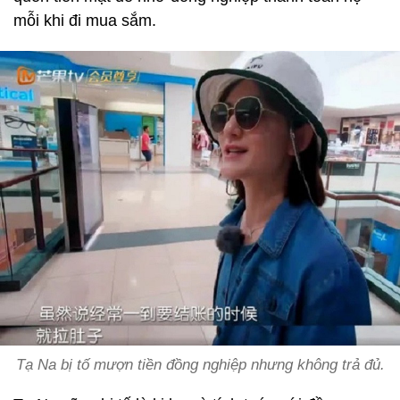
mỗi khi đi mua sắm.
Tạ Na bị tố mượn tiền đồng nghiệp nhưng không trả đủ.