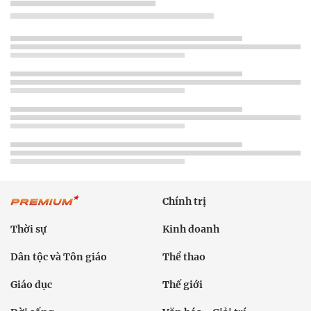
Chính trị
Thời sự
Kinh doanh
Dân tộc và Tôn giáo
Thể thao
Giáo dục
Thế giới