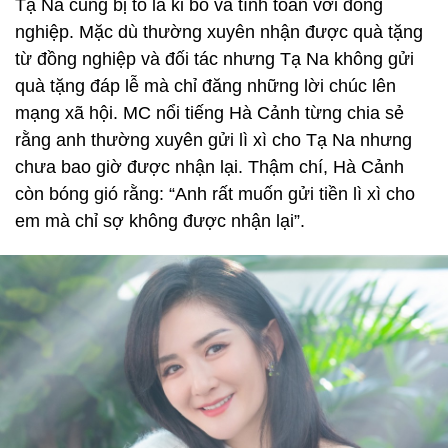
Tạ Na cũng bị tố là ki bo và tính toán với đồng
nghiệp. Mặc dù thường xuyên nhận được quà tặng
từ đồng nghiệp và đối tác nhưng Tạ Na không gửi
quà tặng đáp lễ mà chỉ đăng những lời chúc lên
mạng xã hội. MC nổi tiếng Hà Cảnh từng chia sẻ
rằng anh thường xuyên gửi lì xì cho Tạ Na nhưng
chưa bao giờ được nhận lại. Thậm chí, Hà Cảnh
còn bóng gió rằng: “Anh rất muốn gửi tiền lì xì cho
em mà chỉ sợ không được nhận lại”.