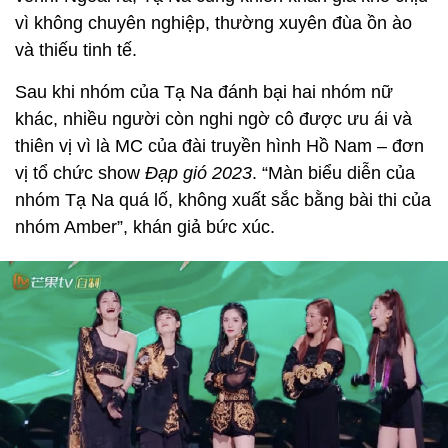
vì không chuyên nghiệp, thường xuyên đùa ồn ào
và thiếu tinh tế.
Sau khi nhóm của Tạ Na đánh bại hai nhóm nữ
khác, nhiều người còn nghi ngờ cô được ưu ái và
thiên vị vì là MC của đài truyền hình Hồ Nam – đơn
vị tổ chức show
Đạp gió 2023
. “Màn biểu diễn của
nhóm Tạ Na quá lố, không xuất sắc bằng bài thi của
nhóm Amber”, khán giả bức xúc.