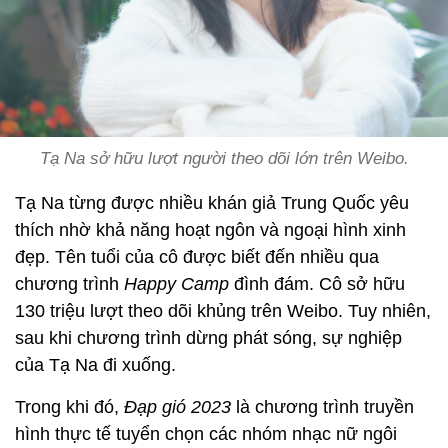
Tạ Na sở hữu lượt người theo dõi lớn trên Weibo.
Tạ Na từng được nhiều khán giả Trung Quốc yêu
thích nhờ khả năng hoạt ngôn và ngoại hình xinh
đẹp. Tên tuổi của cô được biết đến nhiều qua
chương trình
Happy Camp
đình đám. Cô sở hữu
130 triệu lượt theo dõi khủng trên Weibo. Tuy nhiên,
sau khi chương trình dừng phát sóng, sự nghiệp
của Tạ Na đi xuống.
Trong khi đó,
Đạp gió 2023
là chương trình truyền
hình thực tế tuyển chọn các nhóm nhạc nữ ngôi