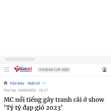
# ASEAN CUP 2026
Văn hóa - Giải trí
thứ hai, 15/05/2023 - 15:17
MC nổi tiếng gây tranh cãi ở show
'Tỷ tỷ đạp gió 2023'