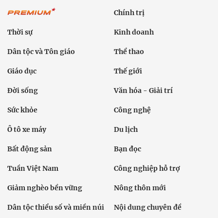
Chính trị
Thời sự
Kinh doanh
Dân tộc và Tôn giáo
Thể thao
Giáo dục
Thế giới
Đời sống
Văn hóa - Giải trí
Sức khỏe
Công nghệ
Ô tô xe máy
Du lịch
Bất động sản
Bạn đọc
Tuần Việt Nam
Công nghiệp hỗ trợ
Giảm nghèo bền vững
Nông thôn mới
Dân tộc thiểu số và miền núi
Nội dung chuyên đề