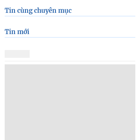
Tin cùng chuyên mục
Tin mới