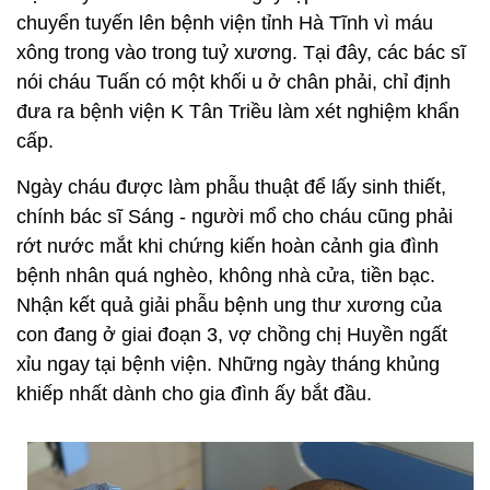
chuyển tuyến lên bệnh viện tỉnh Hà Tĩnh vì máu
xông trong vào trong tuỷ xương. Tại đây, các bác sĩ
nói cháu Tuấn có một khối u ở chân phải, chỉ định
đưa ra bệnh viện K Tân Triều làm xét nghiệm khẩn
cấp.
Ngày cháu được làm phẫu thuật để lấy sinh thiết,
chính bác sĩ Sáng - người mổ cho cháu cũng phải
rớt nước mắt khi chứng kiến hoàn cảnh gia đình
bệnh nhân quá nghèo, không nhà cửa, tiền bạc.
Nhận kết quả giải phẫu bệnh ung thư xương của
con đang ở giai đoạn 3, vợ chồng chị Huyền ngất
xỉu ngay tại bệnh viện. Những ngày tháng khủng
khiếp nhất dành cho gia đình ấy bắt đầu.