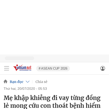
# ASEAN CUP 2026
Bạn đọc
Chia sẻ
thứ hai, 20/07/2020 - 05:53
Mẹ khập khiễng đi vay từng đồng
lẻ mong cứu con thoát bệnh hiểm