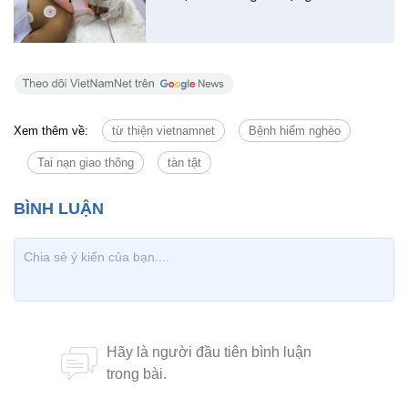
Xem thêm về:
từ thiện vietnamnet
Bệnh hiểm nghèo
Tai nạn giao thông
tàn tật