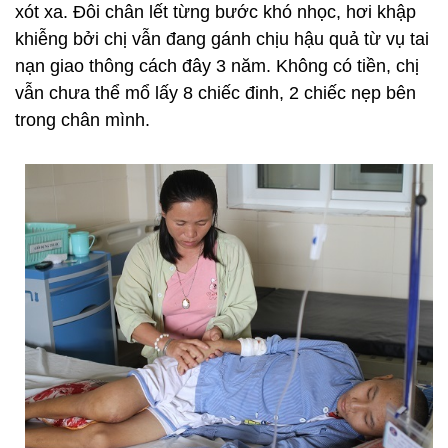
xót xa. Đôi chân lết từng bước khó nhọc, hơi khập
khiễng bởi chị vẫn đang gánh chịu hậu quả từ vụ tai
nạn giao thông cách đây 3 năm. Không có tiền, chị
vẫn chưa thể mổ lấy 8 chiếc đinh, 2 chiếc nẹp bên
trong chân mình.