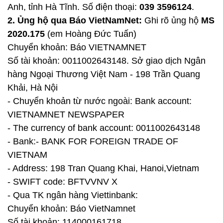
Anh, tỉnh Hà Tĩnh. Số điện thoại:
039 3596124
.
2. Ủng hộ qua Báo VietNamNet:
Ghi rõ ủng hộ
MS
2020.175
(em Hoàng Đức Tuấn)
Chuyển khoản: Báo VIETNAMNET
Số tài khoản: 0011002643148. Sở giao dịch Ngân
hàng Ngoại Thương Việt Nam - 198 Trần Quang
Khải, Hà Nội
- Chuyển khoản từ nước ngoài: Bank account:
VIETNAMNET NEWSPAPER
- The currency of bank account: 0011002643148
- Bank:- BANK FOR FOREIGN TRADE OF
VIETNAM
- Address: 198 Tran Quang Khai, Hanoi,Vietnam
- SWIFT code: BFTVVNV X
- Qua TK ngân hàng Viettinbank:
Chuyển khoản: Báo VietNamnet
Số tài khoản: 114000161718