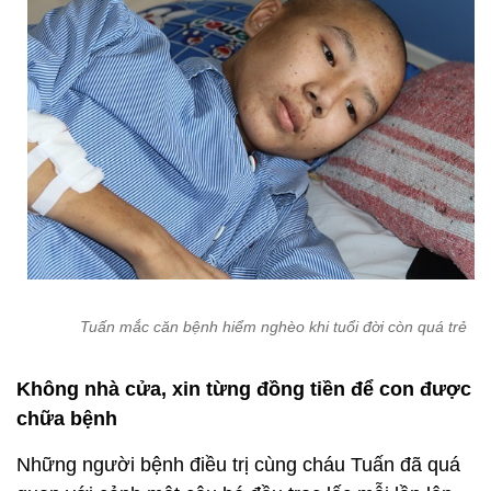
Tuấn mắc căn bệnh hiểm nghèo khi tuổi đời còn quá trẻ
Không nhà cửa, xin từng đồng tiền để con được
chữa bệnh
Những người bệnh điều trị cùng cháu Tuấn đã quá