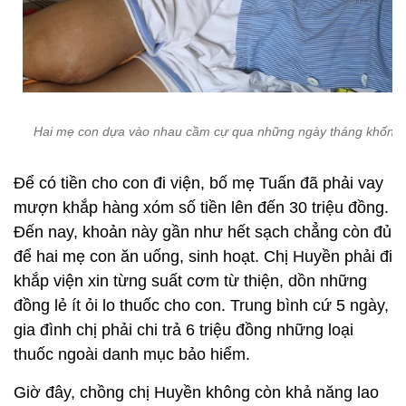
Hai mẹ con dựa vào nhau cầm cự qua những ngày tháng khốn k
Để có tiền cho con đi viện, bố mẹ Tuấn đã phải vay
mượn khắp hàng xóm số tiền lên đến 30 triệu đồng.
Đến nay, khoản này gần như hết sạch chẳng còn đủ
để hai mẹ con ăn uống, sinh hoạt. Chị Huyền phải đi
khắp viện xin từng suất cơm từ thiện, dồn những
đồng lẻ ít ỏi lo thuốc cho con. Trung bình cứ 5 ngày,
gia đình chị phải chi trả 6 triệu đồng những loại
thuốc ngoài danh mục bảo hiểm.
Giờ đây, chồng chị Huyền không còn khả năng lao