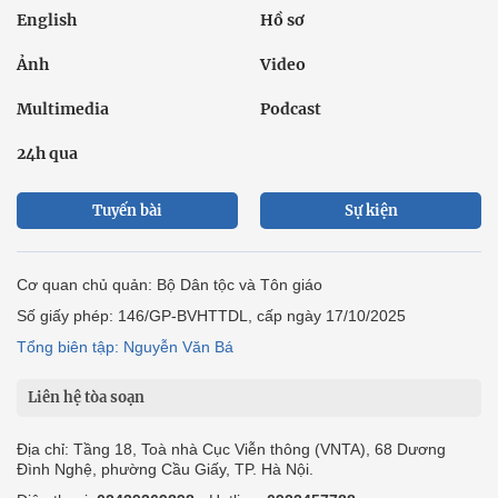
English
Hồ sơ
Ảnh
Video
Multimedia
Podcast
24h qua
Tuyến bài
Sự kiện
Cơ quan chủ quản: Bộ Dân tộc và Tôn giáo
Số giấy phép: 146/GP-BVHTTDL, cấp ngày 17/10/2025
Tổng biên tập: Nguyễn Văn Bá
Liên hệ tòa soạn
Địa chỉ: Tầng 18, Toà nhà Cục Viễn thông (VNTA), 68 Dương
Đình Nghệ, phường Cầu Giấy, TP. Hà Nội.