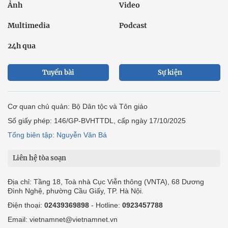
Ảnh
Video
Multimedia
Podcast
24h qua
Tuyến bài
Sự kiện
Cơ quan chủ quản: Bộ Dân tộc và Tôn giáo
Số giấy phép: 146/GP-BVHTTDL, cấp ngày 17/10/2025
Tổng biên tập: Nguyễn Văn Bá
Liên hệ tòa soạn
Địa chỉ: Tầng 18, Toà nhà Cục Viễn thông (VNTA), 68 Dương
Đình Nghệ, phường Cầu Giấy, TP. Hà Nội.
Điện thoại:
02439369898
- Hotline:
0923457788
Email: vietnamnet@vietnamnet.vn