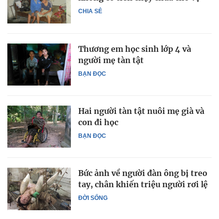
CHIA SẺ
Thương em học sinh lớp 4 và
người mẹ tàn tật
BẠN ĐỌC
Hai người tàn tật nuôi mẹ già và
con đi học
BẠN ĐỌC
Bức ảnh về người đàn ông bị treo
tay, chân khiến triệu người rơi lệ
ĐỜI SỐNG