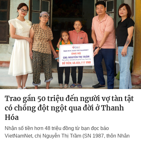
Trao gần 50 triệu đến người vợ tàn tật
có chồng đột ngột qua đời ở Thanh
Hóa
Nhận số tiền hơn 48 triệu đồng từ bạn đọc báo
VietNamNet, chị Nguyễn Thị Trầm (SN 1987, thôn Nhân