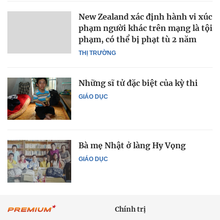
New Zealand xác định hành vi xúc
phạm người khác trên mạng là tội
phạm, có thể bị phạt tù 2 năm
THỊ TRƯỜNG
Những sĩ tử đặc biệt của kỳ thi
GIÁO DỤC
Bà mẹ Nhật ở làng Hy Vọng
GIÁO DỤC
Chính trị