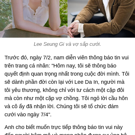
Lee Seung Gi và vợ sắp cưới.
Trước đó, ngày 7/2, nam diễn viên thông báo tin vui
trên trang cá nhân: "Hôm nay, tôi sẽ thông báo
quyết định quan trọng nhất trong cuộc đời mình. Tôi
sẽ dành phần đời còn lại với Lee Da In, người mà
tôi yêu thương, không chỉ với tư cách một cặp đôi
mà còn như một cặp vợ chồng. Tôi ngỏ lời cầu hôn
và cô ấy đã nhận lời. Chúng tôi sẽ tổ chức đám
cưới vào ngày 7/4".
Anh cho biết muốn trực tiếp thông báo tin vui này