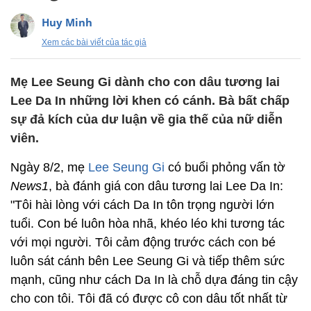
Huy Minh
Xem các bài viết của tác giả
Mẹ Lee Seung Gi dành cho con dâu tương lai
Lee Da In những lời khen có cánh. Bà bất chấp
sự đả kích của dư luận về gia thế của nữ diễn
viên.
Ngày 8/2, mẹ
Lee Seung Gi
có buổi phỏng vấn tờ
News1
, bà đánh giá con dâu tương lai Lee Da In:
"Tôi hài lòng với cách Da In tôn trọng người lớn
tuổi. Con bé luôn hòa nhã, khéo léo khi tương tác
với mọi người. Tôi cảm động trước cách con bé
luôn sát cánh bên Lee Seung Gi và tiếp thêm sức
mạnh, cũng như cách Da In là chỗ dựa đáng tin cậy
cho con tôi. Tôi đã có được cô con dâu tốt nhất từ