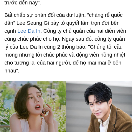
trước đến nay".
Bất chấp sự phản đối của dư luận, "chàng rể quốc
dân" Lee Seung Gi bày tỏ quyết tâm trọn đời bên
cạnh
Lee Da In
. Công ty chủ quản của hai diễn viên
cũng chúc phúc cho họ. Ngay sau đó, công ty quản
lý của Lee Da In cũng 2 thông báo: "Chúng tôi cầu
mong những lời chúc phúc và động viên nồng nhiệt
cho tương lai của hai người, để họ mãi mãi ở bên
nhau".