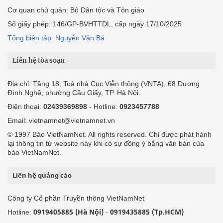
Cơ quan chủ quản: Bộ Dân tộc và Tôn giáo
Số giấy phép: 146/GP-BVHTTDL, cấp ngày 17/10/2025
Tổng biên tập: Nguyễn Văn Bá
Liên hệ tòa soạn
Địa chỉ: Tầng 18, Toà nhà Cục Viễn thông (VNTA), 68 Dương
Đình Nghệ, phường Cầu Giấy, TP. Hà Nội.
Điện thoại:
02439369898
- Hotline:
0923457788
Email: vietnamnet@vietnamnet.vn
© 1997 Báo VietNamNet. All rights reserved. Chỉ được phát hành
lại thông tin từ website này khi có sự đồng ý bằng văn bản của
báo VietNamNet.
Liên hệ quảng cáo
Công ty Cổ phần Truyền thông VietNamNet
0919405885 (Hà Nội)
0919435885 (Tp.HCM)
Hotline:
-