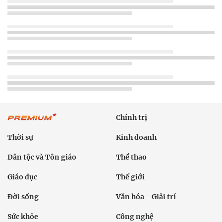
Chính trị
Thời sự
Kinh doanh
Dân tộc và Tôn giáo
Thể thao
Giáo dục
Thế giới
Đời sống
Văn hóa - Giải trí
Sức khỏe
Công nghệ