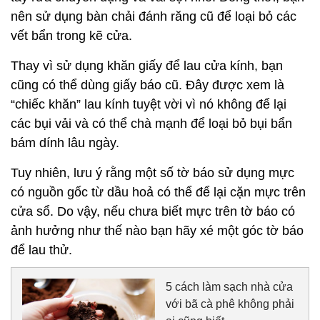
nên sử dụng bàn chải đánh răng cũ để loại bỏ các
vết bẩn trong kẽ cửa.
Thay vì sử dụng khăn giấy để lau cửa kính, bạn
cũng có thể dùng giấy báo cũ. Đây được xem là
“chiếc khăn” lau kính tuyệt vời vì nó không để lại
các bụi vải và có thể chà mạnh để loại bỏ bụi bẩn
bám dính lâu ngày.
Tuy nhiên, lưu ý rằng một số tờ báo sử dụng mực
có nguồn gốc từ dầu hoả có thể để lại cặn mực trên
cửa sổ. Do vậy, nếu chưa biết mực trên tờ báo có
ảnh hưởng như thế nào bạn hãy xé một góc tờ báo
để lau thử.
5 cách làm sạch nhà cửa
với bã cà phê không phải