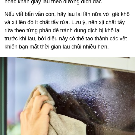
hoặc khăn giấy lau theo đường dích dắc.
Nếu vết bẩn vẫn còn, hãy lau lại lần nữa với giẻ khô
và xịt lên đó ít chất tẩy rửa. Lưu ý, nên xịt chất tẩy
rửa theo từng phần để tránh dung dịch bị khô lại
trước khi lau, bởi điều này có thể tạo thành các vệt
khiến bạn mất thời gian lau chùi nhiều hơn.