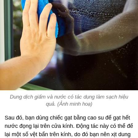
Dung dịch giấm và nước có tác dụng làm sạch hiệu
quả. (Ảnh minh hoạ)
Sau đó, bạn dùng chiếc gạt bằng cao su để gạt hết
nước đọng lại trên cửa kính. Động tác này có thể để
lại một số vệt bẩn trên kính, do đó bạn nên xịt dung