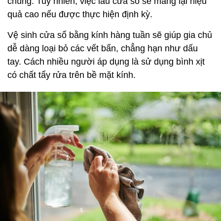
chúng. Tuy nhiên, việc lau cửa sổ sẽ mang lại hiệu
quả cao nếu được thực hiện định kỳ.
Vệ sinh cửa sổ bằng kính hàng tuần sẽ giúp gia chủ
dễ dàng loại bỏ các vết bẩn, chẳng hạn như dấu
tay. Cách nhiều người áp dụng là sử dụng bình xịt
có chất tẩy rửa trên bề mặt kính.