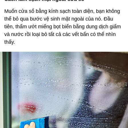
Muốn cửa sổ bằng kính sạch toàn diện, bạn không
thể bỏ qua bước vệ sinh mặt ngoài của nó. Đầu
tiên, thấm ướt miếng bọt biển bằng dung dịch giấm
và nước rồi loại bỏ tất cả các vết bẩn có thể nhìn
thấy.