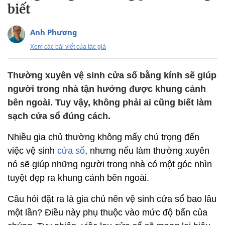
biết
Anh Phương
Xem các bài viết của tác giả
Thường xuyên vệ sinh cửa sổ bằng kính sẽ giúp
người trong nhà tận hưởng được khung cảnh
bên ngoài. Tuy vậy, không phải ai cũng biết làm
sạch cửa sổ đúng cách.
Nhiều gia chủ thường không mấy chú trọng đến
việc vệ sinh
cửa sổ
, nhưng nếu làm thường xuyên
nó sẽ giúp những người trong nhà có một góc nhìn
tuyệt đẹp ra khung cảnh bên ngoài.
Câu hỏi đặt ra là gia chủ nên vệ sinh cửa sổ bao lâu
một lần? Điều này phụ thuộc vào mức độ bẩn của