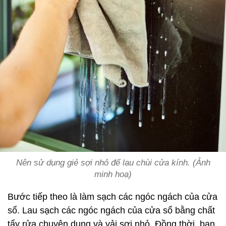
Nên sử dụng giẻ sợi nhỏ để lau chùi cửa kính. (Ảnh
minh hoạ)
Bước tiếp theo là làm sạch các ngóc ngách của cửa
sổ. Lau sạch các ngóc ngách của cửa sổ bằng chất
tẩy rửa chuyên dụng và vải sợi nhỏ. Đồng thời, bạn