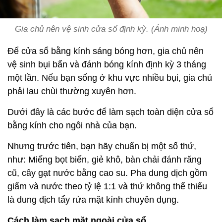
Gia chủ nên vệ sinh cửa sổ định kỳ. (Ảnh minh hoạ)
Để cửa sổ bằng kính sáng bóng hơn, gia chủ nên
vệ sinh bụi bẩn và đánh bóng kính định kỳ 3 tháng
một lần. Nếu bạn sống ở khu vực nhiều bụi, gia chủ
phải lau chùi thường xuyên hơn.
Dưới đây là các bước để làm sạch toàn diện cửa sổ
bằng kính cho ngôi nhà của bạn.
Nhưng trước tiên, bạn hãy chuẩn bị một số thứ,
như: Miếng bọt biển, giẻ khô, bàn chải đánh răng
cũ, cây gạt nước bằng cao su. Pha dung dịch gồm
giấm và nước theo tỷ lệ 1:1 và thứ không thể thiếu
là dung dịch tẩy rửa mặt kính chuyên dụng.
Cách làm sạch mặt ngoài cửa sổ