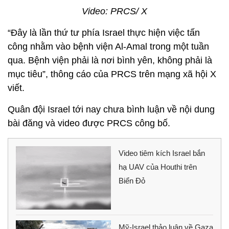
Video: PRCS/ X
“Đây là lần thứ tư phía Israel thực hiện việc tấn
công nhằm vào bệnh viện Al-Amal trong một tuần
qua. Bệnh viện phải là nơi bình yên, không phải là
mục tiêu”, thông cáo của PRCS trên mạng xã hội X
viết.
Quân đội Israel tới nay chưa bình luận về nội dung
bài đăng và video được PRCS công bố.
Video tiêm kích Israel bắn
hạ UAV của Houthi trên
Biển Đỏ
Mỹ-Israel thảo luận về Gaza