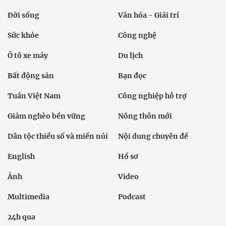
Đời sống
Văn hóa - Giải trí
Sức khỏe
Công nghệ
Ô tô xe máy
Du lịch
Bất động sản
Bạn đọc
Tuần Việt Nam
Công nghiệp hỗ trợ
Giảm nghèo bền vững
Nông thôn mới
Dân tộc thiểu số và miền núi
Nội dung chuyên đề
English
Hồ sơ
Ảnh
Video
Multimedia
Podcast
24h qua