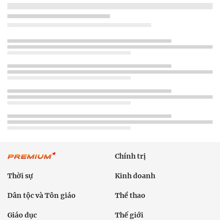
Chính trị
Thời sự
Kinh doanh
Dân tộc và Tôn giáo
Thể thao
Giáo dục
Thế giới