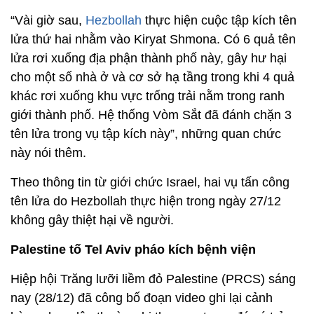
“Vài giờ sau,
Hezbollah
thực hiện cuộc tập kích tên
lửa thứ hai nhằm vào Kiryat Shmona. Có 6 quả tên
lửa rơi xuống địa phận thành phố này, gây hư hại
cho một số nhà ở và cơ sở hạ tầng trong khi 4 quả
khác rơi xuống khu vực trống trải nằm trong ranh
giới thành phố. Hệ thống Vòm Sắt đã đánh chặn 3
tên lửa trong vụ tập kích này”, những quan chức
này nói thêm.
Theo thông tin từ giới chức Israel, hai vụ tấn công
tên lửa do Hezbollah thực hiện trong ngày 27/12
không gây thiệt hại về người.
Palestine tố Tel Aviv pháo kích bệnh viện
Hiệp hội Trăng lưỡi liềm đỏ Palestine (PRCS) sáng
nay (28/12) đã công bố đoạn video ghi lại cảnh