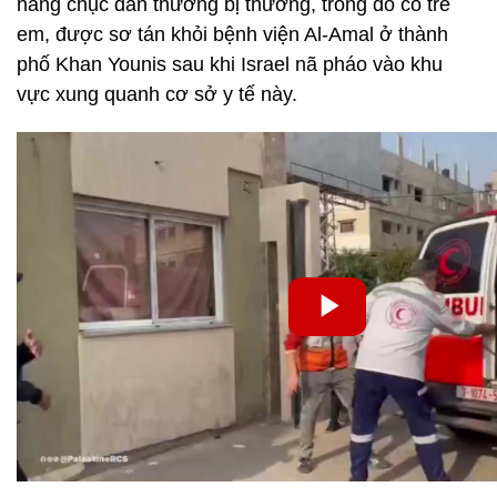
hàng chục dân thường bị thương, trong đó có trẻ
em, được sơ tán khỏi bệnh viện Al-Amal ở thành
phố Khan Younis sau khi Israel nã pháo vào khu
vực xung quanh cơ sở y tế này.