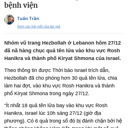
bệnh viện
Tuấn Trần
Xem các bài viết của tác giả
Nhóm vũ trang Hezbollah ở Lebanon hôm 27/12
đã nã hàng chục quả tên lửa vào khu vực Rosh
Hanikra và thành phố Kiryat Shmona của Israel.
Theo thông tin được Thời báo Israel trích dẫn,
Hezbollah đã cho phóng hơn 30 quả tên lửa, chia
làm hai đợt, vào khu vực Rosh Hanikra và thành
phố Kiryat Shmona trong ngày 27/12.
“Ít nhất 18 quả tên lửa bay vào khu vực Rosh
Hanikra, Israel lúc 10h sáng 27/12 (giờ địa
phương). Có 6 quả trong số đó bị đánh chặn bởi hệ