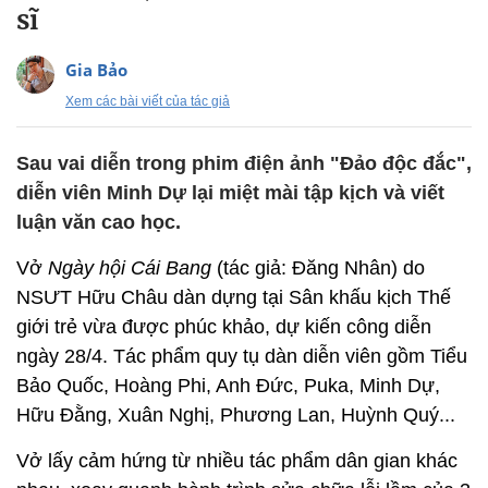
sĩ
Gia Bảo
Xem các bài viết của tác giả
Sau vai diễn trong phim điện ảnh "Đảo độc đắc",
diễn viên Minh Dự lại miệt mài tập kịch và viết
luận văn cao học.
Vở
Ngày hội Cái Bang
(tác giả: Đăng Nhân) do
NSƯT Hữu Châu dàn dựng tại Sân khấu kịch Thế
giới trẻ vừa được phúc khảo, dự kiến công diễn
ngày 28/4. Tác phẩm quy tụ dàn diễn viên gồm Tiểu
Bảo Quốc, Hoàng Phi, Anh Đức, Puka, Minh Dự,
Hữu Đằng, Xuân Nghị, Phương Lan, Huỳnh Quý...
Vở lấy cảm hứng từ nhiều tác phẩm dân gian khác