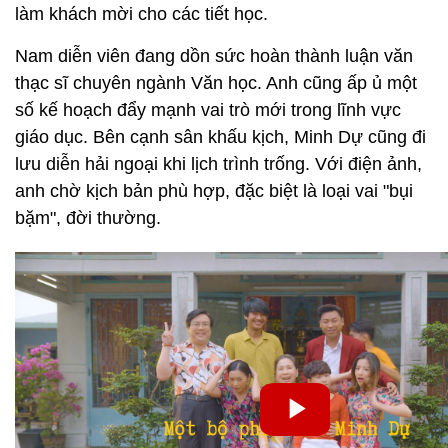
làm khách mời cho các tiết học.
Nam diễn viên đang dồn sức hoàn thành luận văn
thạc sĩ chuyên ngành Văn học. Anh cũng ấp ủ một
số kế hoạch đẩy mạnh vai trò mới trong lĩnh vực
giáo dục. Bên cạnh sân khấu kịch, Minh Dự cũng đi
lưu diễn hải ngoại khi lịch trình trống. Với điện ảnh,
anh chờ kịch bản phù hợp, đặc biệt là loại vai "bụi
bặm", đời thường.