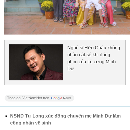
Nghệ sĩ Hữu Châu không
nhận cát-sê khi đóng
phim của trò cưng Minh
Dự
NSND Tự Long xúc động chuyện mẹ Minh Dự làm
công nhân vệ sinh