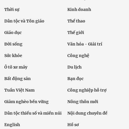
Thời sự
Kinh doanh
Dân tộc và Tôn giáo
Thể thao
Giáo dục
Thế giới
Đời sống
Văn hóa - Giải trí
Sức khỏe
Công nghệ
Ô tô xe máy
Du lịch
Bất động sản
Bạn đọc
Tuần Việt Nam
Công nghiệp hỗ trợ
Giảm nghèo bền vững
Nông thôn mới
Dân tộc thiểu số và miền núi
Nội dung chuyên đề
English
Hồ sơ