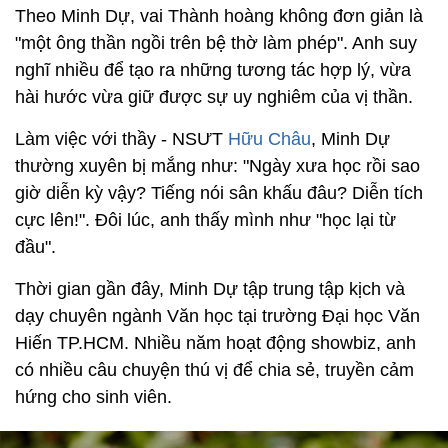
Theo Minh Dự, vai Thành hoàng không đơn giản là
"một ông thần ngồi trên bệ thờ làm phép". Anh suy
nghĩ nhiều để tạo ra những tương tác hợp lý, vừa
hài hước vừa giữ được sự uy nghiêm của vị thần.
Làm việc với thầy - NSƯT
Hữu Châu
, Minh Dự
thường xuyên bị mắng như: "Ngày xưa học rồi sao
giờ diễn kỳ vậy? Tiếng nói sân khấu đâu? Diễn tích
cực lên!". Đôi lúc, anh thấy mình như "học lại từ
đầu".
Thời gian gần đây, Minh Dự tập trung tập kịch và
dạy chuyên ngành Văn học tại trường Đại học Văn
Hiến TP.HCM. Nhiều năm hoạt động showbiz, anh
có nhiều câu chuyện thú vị để chia sẻ, truyền cảm
hứng cho sinh viên.