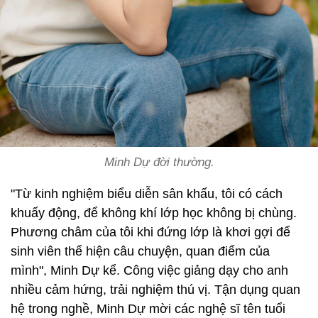
Minh Dự đời thường.
"Từ kinh nghiệm biểu diễn sân khấu, tôi có cách
khuấy động, để không khí lớp học không bị chùng.
Phương châm của tôi khi đứng lớp là khơi gợi để
sinh viên thể hiện câu chuyện, quan điểm của
mình", Minh Dự kể. Công việc giảng dạy cho anh
nhiều cảm hứng, trải nghiệm thú vị. Tận dụng quan
hệ trong nghề, Minh Dự mời các nghệ sĩ tên tuổi