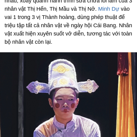
nhau, xoay quanh hành trình sửa chữa lỗi lầm của 3
nhân vật Thị Hến, Thị Mầu và Thị Nở.
Minh Dự
vào
vai 1 trong 3 vị Thành hoàng, dùng phép thuật để
triệu tập tất cả nhân vật về ngày hội Cái Bang. Nhân
vật xuất hiện xuyên suốt vở diễn, tương tác với toàn
bộ nhân vật còn lại.