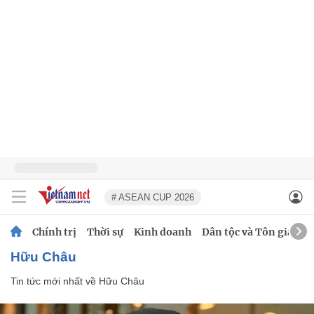
# ASEAN CUP 2026
Chính trị
Thời sự
Kinh doanh
Dân tộc và Tôn giáo
Hữu Châu
Tin tức mới nhất về
Hữu Châu