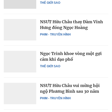
THẾ GIỚI SAO
NSƯT Hữu Châu thay Đàm Vĩnh
Hưng đóng Ngọc Hoàng
PHIM - TRUYỀN HÌNH
Ngọc Trinh khoe vòng một gợi
cảm khi dạo phố
THẾ GIỚI SAO
NSƯT Hữu Châu vui mừng hội
ngộ Phương Bình sau 30 năm
PHIM - TRUYỀN HÌNH