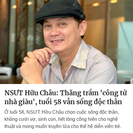
NSƯT Hữu Châu: Thăng trầm 'công tử
nhà giàu', tuổi 58 vẫn sống độc thân
Ở tuổi 58, NSƯT Hữu Châu chọn cuộc sống độc thân,
không cưới vợ, sinh con, hết lòng cống hiến cho nghệ
thuật và mong muốn truyền lửa cho thế hệ diễn viên trẻ.