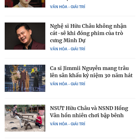
VĂN HÓA - GIẢI TRÍ
Nghệ sĩ Hữu Châu không nhận
cát-sê khi đóng phim của trò
cưng Minh Dự
VĂN HÓA - GIẢI TRÍ
Ca sĩ Jimmii Nguyễn mang trâu
lên sân khấu kỷ niệm 30 năm hát
VĂN HÓA - GIẢI TRÍ
NSƯT Hữu Châu và NSND Hồng
Vân hồn nhiên chơi bập bênh
VĂN HÓA - GIẢI TRÍ