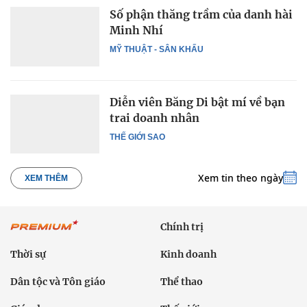
Số phận thăng trầm của danh hài
Minh Nhí
MỸ THUẬT - SÂN KHẤU
Diễn viên Băng Di bật mí về bạn
trai doanh nhân
THẾ GIỚI SAO
Xem tin theo ngày
XEM THÊM
Chính trị
Thời sự
Kinh doanh
Dân tộc và Tôn giáo
Thể thao