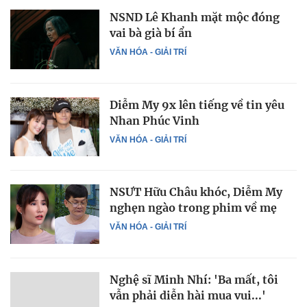
NSND Lê Khanh mặt mộc đóng
vai bà già bí ẩn
VĂN HÓA - GIẢI TRÍ
Diễm My 9x lên tiếng về tin yêu
Nhan Phúc Vinh
VĂN HÓA - GIẢI TRÍ
NSƯT Hữu Châu khóc, Diễm My
nghẹn ngào trong phim về mẹ
VĂN HÓA - GIẢI TRÍ
Nghệ sĩ Minh Nhí: 'Ba mất, tôi
vẫn phải diễn hài mua vui...'