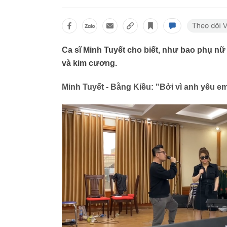
Ca sĩ Minh Tuyết cho biết, như bao phụ nữ k
và kim cương.
Minh Tuyết - Bằng Kiều: "Bởi vì anh yêu e