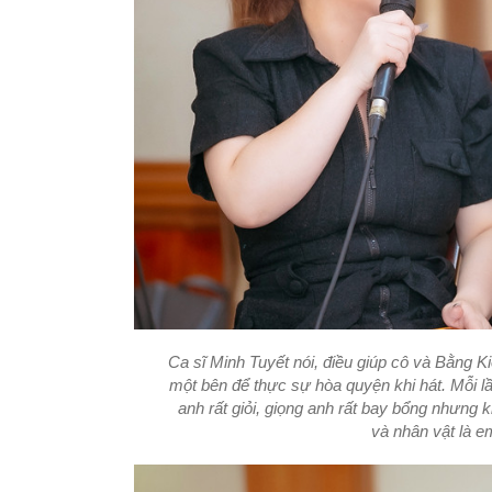
Ca sĩ Minh Tuyết nói, điều giúp cô và Bằng K
một bên để thực sự hòa quyện khi hát. Mỗi lầ
anh rất giỏi, giọng anh rất bay bổng nhưng
và nhân vật là e