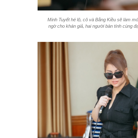
Minh Tuyết hé lộ, cô và Bằng Kiều sẽ làm mới 
ngờ cho khán giả, hai người bàn tính cùng đ