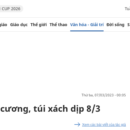
 CUP 2026
Tu
giáo
Giáo dục
Thế giới
Thể thao
Văn hóa - Giải trí
Đời sống
S
thứ ba, 07/03/2023 - 00:05
cương, túi xách dịp 8/3
Xem các bài viết của tác giả