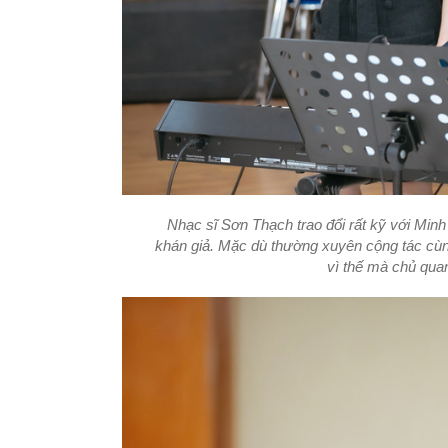
Nhạc sĩ Sơn Thạch trao đổi rất kỹ với Min
khán giả. Mặc dù thường xuyên cộng tác cù
vì thế mà chủ quan