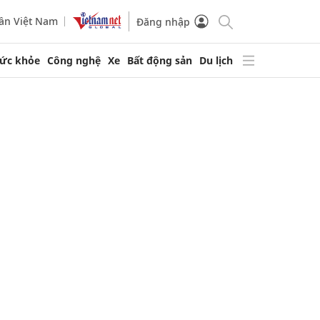
ần Việt Nam
Đăng nhập
ức khỏe
Công nghệ
Xe
Bất động sản
Du lịch