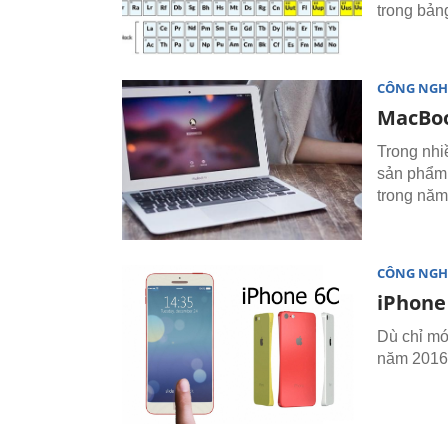
trong bản
CÔNG NGH
MacBook
Trong nhi
sản phẩm 
trong năm
CÔNG NGH
iPhone
Dù chỉ mớ
năm 2016 