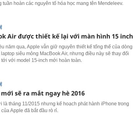
g tuần hoàn các nguyên tố hóa học mang tên Mendeleev.
Ệ
 Air được thiết kế lại với màn hình 15 inch
ều năm qua, Apple vẫn giữ nguyên thiết kế tổng thể của dòng
laptop siêu mỏng MacBook Air, nhưng điều này sẽ thay đổi
 tới với model 15-inch mới hoàn toàn.
Ệ
 mới sẽ ra mắt ngay hè 2016
i là tháng 11/2015 nhưng kế hoạch phát hành iPhone trong
của Apple đã bắt đầu rò rỉ.