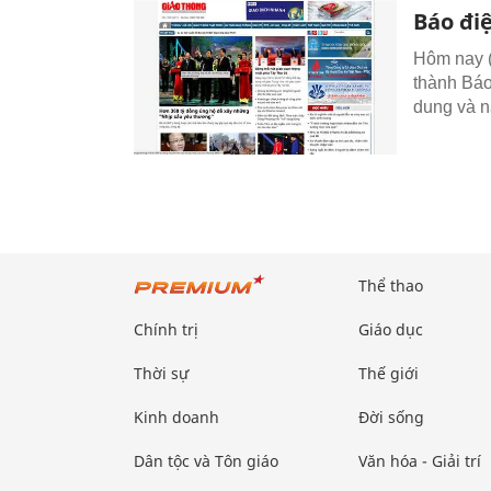
Báo đi
Hôm nay (
thành Báo
dung và n
Thể thao
Chính trị
Giáo dục
Thời sự
Thế giới
Kinh doanh
Đời sống
Dân tộc và Tôn giáo
Văn hóa - Giải trí