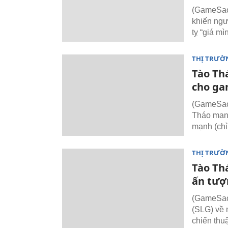
(GameSao)
khiến ngư
tỵ “giá mì
THỊ TRƯỜ
Tào Th
cho ga
(GameSao)
Tháo mang
mạnh (chỉ
THỊ TRƯỜ
Tào Th
ấn tượ
(GameSao)
(SLG) về 
chiến thu