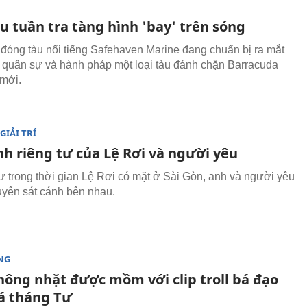
u tuần tra tàng hình 'bay' trên sóng
đóng tàu nổi tiếng Safehaven Marine đang chuẩn bị ra mắt
g quân sự và hành pháp một loại tàu đánh chặn Barracuda
 mới.
GIẢI TRÍ
nh riêng tư của Lệ Rơi và người yêu
 trong thời gian Lệ Rơi có mặt ở Sài Gòn, anh và người yêu
yên sát cánh bên nhau.
NG
hông nhặt được mồm với clip troll bá đạo
á tháng Tư