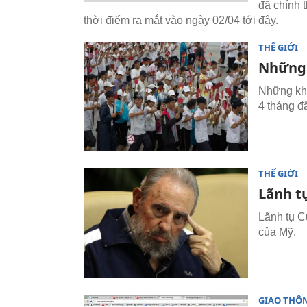
đã chính t
thời điểm ra mắt vào ngày 02/04 tới đây.
THẾ GIỚI
Những 
Những khá
4 tháng đ
THẾ GIỚI
Lãnh t
Lãnh tụ C
của Mỹ.
GIAO THÔ