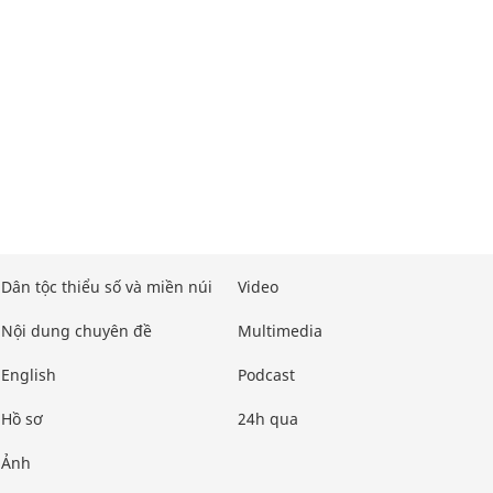
Dân tộc thiểu số và miền núi
Video
Nội dung chuyên đề
Multimedia
English
Podcast
Hồ sơ
24h qua
Ảnh