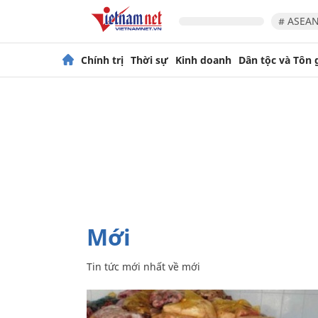
# ASEAN
Chính trị
Thời sự
Kinh doanh
Dân tộc và Tôn 
mới
Tin tức mới nhất về
mới