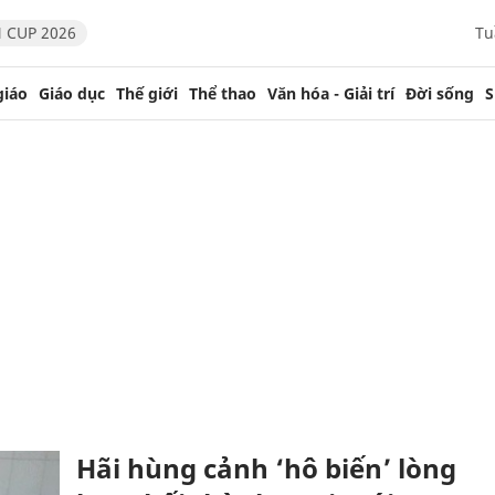
 CUP 2026
Tu
giáo
Giáo dục
Thế giới
Thể thao
Văn hóa - Giải trí
Đời sống
S
Hãi hùng cảnh ‘hô biến’ lòng