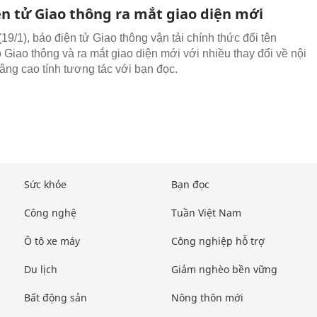
ện tử Giao thông ra mắt giao diện mới
19/1), báo điện tử Giao thông vận tải chính thức đổi tên
 Giao thông và ra mắt giao diện mới với nhiều thay đổi về nội
âng cao tính tương tác với bạn đọc.
Sức khỏe
Bạn đọc
Công nghệ
Tuần Việt Nam
Ô tô xe máy
Công nghiệp hỗ trợ
Du lịch
Giảm nghèo bền vững
Bất động sản
Nông thôn mới