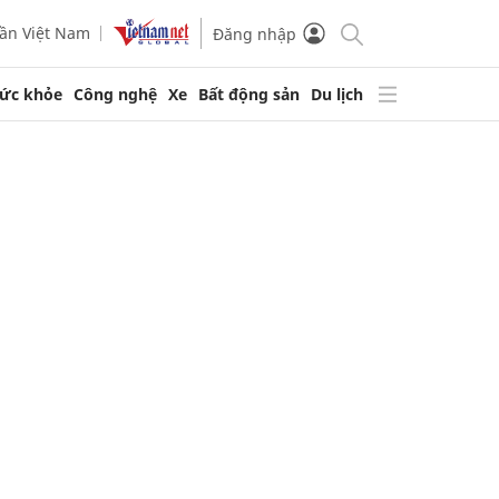
ần Việt Nam
Đăng nhập
ức khỏe
Công nghệ
Xe
Bất động sản
Du lịch