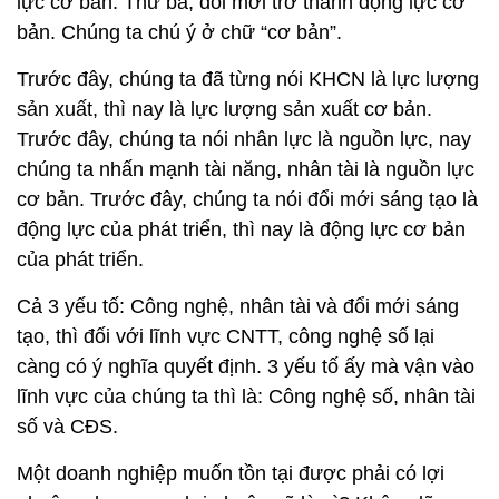
lực cơ bản. Thứ ba, đổi mới trở thành động lực cơ
bản. Chúng ta chú ý ở chữ “cơ bản”.
Trước đây, chúng ta đã từng nói KHCN là lực lượng
sản xuất, thì nay là lực lượng sản xuất cơ bản.
Trước đây, chúng ta nói nhân lực là nguồn lực, nay
chúng ta nhấn mạnh tài năng, nhân tài là nguồn lực
cơ bản. Trước đây, chúng ta nói đổi mới sáng tạo là
động lực của phát triển, thì nay là động lực cơ bản
của phát triển.
Cả 3 yếu tố: Công nghệ, nhân tài và đổi mới sáng
tạo, thì đối với lĩnh vực CNTT, công nghệ số lại
càng có ý nghĩa quyết định. 3 yếu tố ấy mà vận vào
lĩnh vực của chúng ta thì là: Công nghệ số, nhân tài
số và CĐS.
Một doanh nghiệp muốn tồn tại được phải có lợi