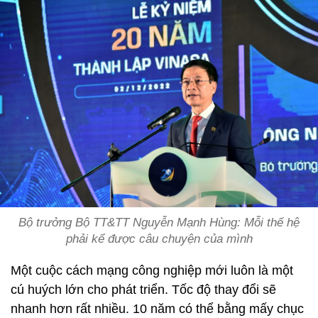
Bộ trưởng Bộ TT&TT Nguyễn Mạnh Hùng: Mỗi thế hệ
phải kể được câu chuyện của mình
Một cuộc cách mạng công nghiệp mới luôn là một
cú huých lớn cho phát triển. Tốc độ thay đổi sẽ
nhanh hơn rất nhiều. 10 năm có thể bằng mấy chục