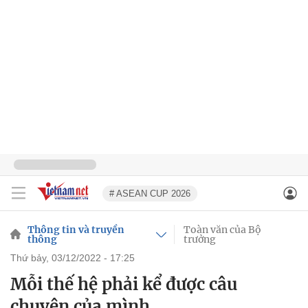
# ASEAN CUP 2026
Thông tin và truyền
Toàn văn của Bộ
thông
trưởng
thứ bảy, 03/12/2022 - 17:25
Mỗi thế hệ phải kể được câu
chuyện của mình