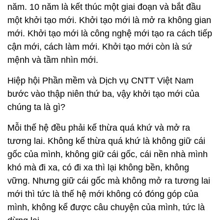
năm. 10 năm là kết thúc một giai đoạn và bắt đầu
một khởi tạo mới. Khởi tạo mới là mở ra không gian
mới. Khởi tạo mới là công nghệ mới tạo ra cách tiếp
cận mới, cách làm mới. Khởi tạo mới còn là sứ
mệnh và tầm nhìn mới.
Hiệp hội Phần mềm và Dịch vụ CNTT Việt Nam
bước vào thập niên thứ ba, vậy khởi tạo mới của
chúng ta là gì?
Mỗi thế hệ đều phải kế thừa quá khứ và mở ra
tương lai. Không kế thừa quá khứ là không giữ cái
gốc của mình, không giữ cái gốc, cái nền nhà mình
khó mà đi xa, có đi xa thì lại không bền, không
vững. Nhưng giữ cái gốc mà không mở ra tương lai
mới thì tức là thế hệ mới không có đóng góp của
mình, không kể được câu chuyện của mình, tức là