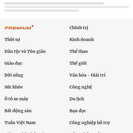
Chính trị
Thời sự
Kinh doanh
Dân tộc và Tôn giáo
Thể thao
Giáo dục
Thế giới
Đời sống
Văn hóa - Giải trí
Sức khỏe
Công nghệ
Ô tô xe máy
Du lịch
Bất động sản
Bạn đọc
Tuần Việt Nam
Công nghiệp hỗ trợ