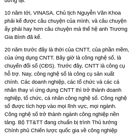
dừng lại.
10 năm tới, VINASA, Chủ tịch Nguyễn Văn Khoa
phải kể được câu chuyện của mình, và câu chuyện
ấy phải hay hơn câu chuyện mà thế hệ anh Trương
Gia Bình đã kể.
20 năm trước đây là thời của CNTT, của phần mềm,
của ứng dụng CNTT. Bây giờ là công nghệ số, là
chuyển đổi số (CĐS). Trước đây, CNTT là công cụ
hỗ trợ. Nay, công nghệ số là công cụ sản xuất
chính. Các doanh nghiệp, các tổ chức và các cá
nhân thay vì ứng dụng CNTT thì trở thành doanh
nghiệp, tổ chức, cá nhân công nghệ số. Công nghệ
số được tích hợp vào mọi lĩnh vực, mọi ngành.
Công nghệ số trở thành ngành công nghiệp nền
tảng. Bộ TT&TT đang chuẩn bị trình Thủ tướng
Chính phủ Chiến lược quốc gia về công nghiệp