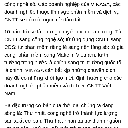
công nghệ số. Các doanh nghiệp của VINASA, các
doanh nghiệp thuộc lĩnh vực phần mềm và dịch vụ
CNTT sẽ có một ngọn cờ dẫn dắt.
10 năm tới sẽ là những chuyển dịch quan trọng: Từ
CNTT sang công nghệ số; từ ứng dụng CNTT sang
CĐS; từ phần mềm riêng lẻ sang nền tảng số; từ gia
công phần mềm sang Make in Vietnam; từ thị
trường trong nước là chính sang thị trường quốc tế
là chính. VINASA cần bắt kịp những chuyển dịch
này để có những khởi tạo mới, định hướng cho các
doanh nghiệp phần mềm và dịch vụ CNTT Việt
Nam.
Ba đặc trưng cơ bản của thời đại chúng ta đang
sống là: Thứ nhất, công nghệ trở thành lực lượng
sản xuất cơ bản. Thứ hai, nhân tài trở thành nguồn