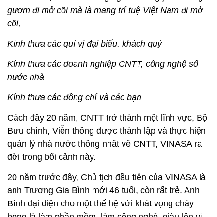
gươm đi mở cõi mà là mang trí tuệ Việt Nam đi mở
cõi,
Kính thưa các quí vị đại biểu, khách quý
Kính thưa các doanh nghiệp CNTT, công nghệ số
nước nhà
Kính thưa các đồng chí và các bạn
Cách đây 20 năm, CNTT trở thành một lĩnh vực, Bộ
Bưu chính, Viễn thông được thành lập và thực hiện
quản lý nhà nước thống nhất về CNTT, VINASA ra
đời trong bối cảnh này.
20 năm trước đây, Chủ tịch đầu tiên của VINASA là
anh Trương Gia Bình mới 46 tuổi, còn rất trẻ. Anh
Bình đại diện cho một thế hệ với khát vọng cháy
bỏng là làm phần mềm, làm công nghệ, giàu lên vì