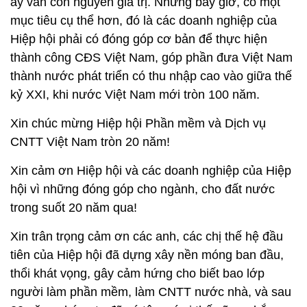
ấy vẫn còn nguyên giá trị. Nhưng bây giờ, có một
mục tiêu cụ thể hơn, đó là các doanh nghiệp của
Hiệp hội phải có đóng góp cơ bản để thực hiện
thành công CĐS Việt Nam, góp phần đưa Việt Nam
thành nước phát triển có thu nhập cao vào giữa thế
kỷ XXI, khi nước Việt Nam mới tròn 100 năm.
Xin chúc mừng Hiệp hội Phần mềm và Dịch vụ
CNTT Việt Nam tròn 20 năm!
Xin cảm ơn Hiệp hội và các doanh nghiệp của Hiệp
hội vì những đóng góp cho ngành, cho đất nước
trong suốt 20 năm qua!
Xin trân trọng cảm ơn các anh, các chị thế hệ đầu
tiên của Hiệp hội đã dựng xây nền móng ban đầu,
thổi khát vọng, gây cảm hứng cho biết bao lớp
người làm phần mềm, làm CNTT nước nhà, và sau