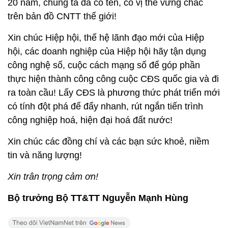
20 năm, chúng ta đã có tên, có vị thế vững chắc
trên bản đồ CNTT thế giới!
Xin chúc Hiệp hội, thế hệ lãnh đạo mới của Hiệp
hội, các doanh nghiệp của Hiệp hội hãy tận dụng
công nghệ số, cuộc cách mạng số để góp phần
thực hiện thành công công cuộc CĐS quốc gia và đi
ra toàn cầu! Lấy CĐS là phương thức phát triển mới
có tính đột phá để đẩy nhanh, rút ngắn tiến trình
công nghiệp hoá, hiện đại hoá đất nước!
Xin chúc các đồng chí và các bạn sức khoẻ, niềm
tin và năng lượng!
Xin trân trọng cảm ơn!
Bộ trưởng Bộ TT&TT Nguyễn Mạnh Hùng