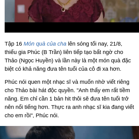
Tập 16
Món quà của cha
lên sóng tối nay, 21/8,
thiếu gia Phúc (B Trần) liên tiếp tạo bất ngờ cho
Thảo (Ngọc Huyền) và lần này là một món quà đặc
biệt có khả năng đưa tên tuổi của cô đi xa hơn.
Phúc nói quen một nhạc sĩ và muốn nhờ viết riêng
cho Thảo bài hát độc quyền. "Anh thấy em rất tiềm
năng. Em chỉ cần 1 bản hit thôi sẽ đưa tên tuổi trở
nên nổi tiếng hơn. Thực ra anh nhạc sĩ kia đang viết
cho em rồi", Phúc nói.