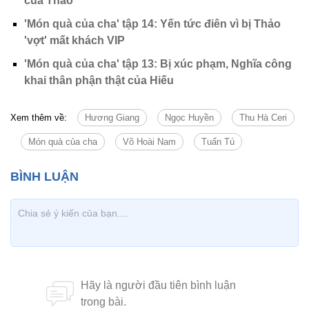
của Thảo
'Món quà của cha' tập 14: Yến tức điên vì bị Thảo
'vợt' mất khách VIP
'Món quà của cha' tập 13: Bị xúc phạm, Nghĩa công
khai thân phận thật của Hiếu
Xem thêm về:
Hương Giang
Ngọc Huyền
Thu Hà Ceri
Món quà của cha
Võ Hoài Nam
Tuấn Tú