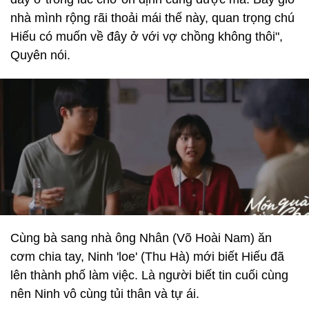
nhà mình rộng rãi thoải mái thế này, quan trọng chú
Hiếu có muốn về đây ở với vợ chồng không thôi",
Quyên nói.
Cùng bà sang nhà ông Nhân (Võ Hoài Nam) ăn
cơm chia tay, Ninh 'loe' (Thu Hà) mới biết Hiếu đã
lên thành phố làm việc. Là người biết tin cuối cùng
nên Ninh vô cùng tủi thân và tự ái.