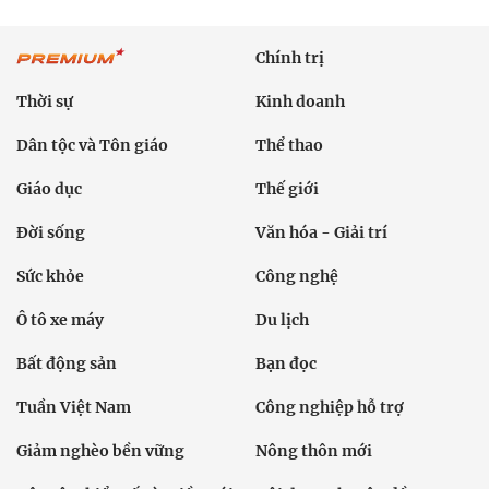
Chính trị
Thời sự
Kinh doanh
Dân tộc và Tôn giáo
Thể thao
Giáo dục
Thế giới
Đời sống
Văn hóa - Giải trí
Sức khỏe
Công nghệ
Ô tô xe máy
Du lịch
Bất động sản
Bạn đọc
Tuần Việt Nam
Công nghiệp hỗ trợ
Giảm nghèo bền vững
Nông thôn mới