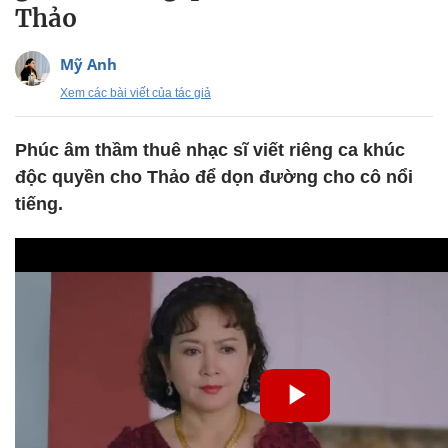
Thảo
Mỹ Anh
Xem các bài viết của tác giả
Phúc âm thầm thuê nhạc sĩ viết riêng ca khúc
độc quyền cho Thảo để dọn đường cho cô nổi
tiếng.