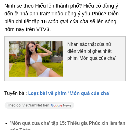
Ninh sẽ theo Hiếu lên thành phố? Hiếu có đồng ý
đến ở nhà anh trai? Thảo đồng ý yêu Phúc?
Diễn
biến chi tiết tập 16
Món quà của cha
sẽ lên sóng
hôm nay trên VTV3.
Nhan sắc thật của nữ
diễn viên bị ghét nhất
phim 'Món quà của cha'
Tuyến bài:
Loạt bài về phim 'Món quà của cha'
'Món quà của cha' tập 15: Thiếu gia Phúc xin làm fan