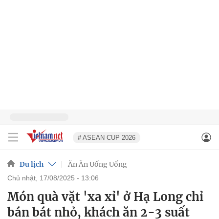
# ASEAN CUP 2026
Du lịch
Ăn Ăn Uống Uống
chủ nhật, 17/08/2025 - 13:06
Món quà vặt 'xa xỉ' ở Hạ Long chỉ
bán bát nhỏ, khách ăn 2-3 suất