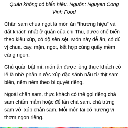
Quán không có biển hiệu. Nguồn: Nguyen Cong
Vinh Food
Chân sam chua ngọt là món ăn “thương hiệu” và
đắt khách nhất ở quán của chị Thu, được chế biến
theo kiểu xúp, có độ sền sệt. Món này dễ ăn, có đủ
vị chua, cay, mặn, ngọt, kết hợp cùng quẩy mềm
càng ngon.
Chủ quán bật mí, món ăn được lòng thực khách có
lẽ là nhờ phần nước xúp đặc sánh nấu từ thịt sam
biển, nêm nếm theo bí quyết riêng.
Ngoài chân sam, thực khách có thể gọi riêng chả
sam chấm mắm hoặc để lẫn chả sam, chả trứng
sam với xúp chân sam. Mỗi món lại có hương vị
thơm ngon riêng.