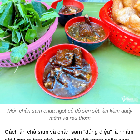
Món chân sam chua ngọt có độ sền sệt, ăn kèm quẩy
mềm và rau thơm
Cách ăn chả sam và chân sam “đúng điệu” là nhâm