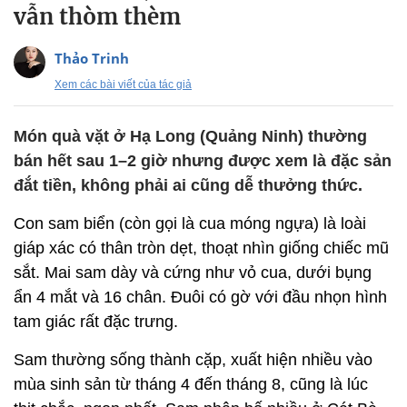
vẫn thòm thèm
Thảo Trinh
Xem các bài viết của tác giả
Món quà vặt ở Hạ Long (Quảng Ninh) thường
bán hết sau 1–2 giờ nhưng được xem là đặc sản
đắt tiền, không phải ai cũng dễ thưởng thức.
Con sam biển (còn gọi là cua móng ngựa) là loài
giáp xác có thân tròn dẹt, thoạt nhìn giống chiếc mũ
sắt. Mai sam dày và cứng như vỏ cua, dưới bụng
ẩn 4 mắt và 16 chân. Đuôi có gờ với đầu nhọn hình
tam giác rất đặc trưng.
Sam thường sống thành cặp, xuất hiện nhiều vào
mùa sinh sản từ tháng 4 đến tháng 8, cũng là lúc