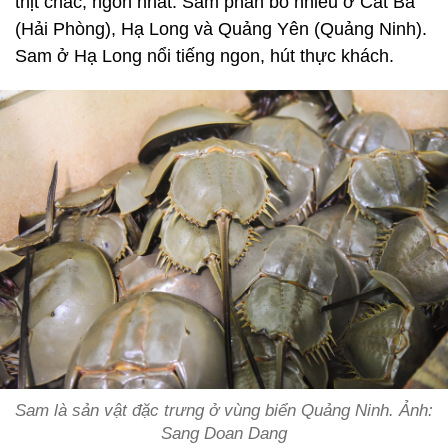
thịt chắc, ngon nhất. Sam phân bố nhiều ở Cát Bà
(Hải Phòng), Hạ Long và Quảng Yên (Quảng Ninh).
Sam ở Hạ Long nổi tiếng ngon, hút thực khách.
Sam là sản vật đặc trưng ở vùng biển Quảng Ninh. Ảnh:
Sang Doan Dang