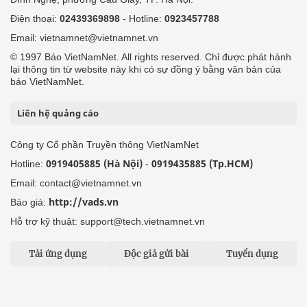
Điện thoại:
02439369898
- Hotline:
0923457788
Email: vietnamnet@vietnamnet.vn
© 1997 Báo VietNamNet. All rights reserved. Chỉ được phát hành
lại thông tin từ website này khi có sự đồng ý bằng văn bản của
báo VietNamNet.
Liên hệ quảng cáo
Công ty Cổ phần Truyền thông VietNamNet
0919405885 (Hà Nội)
0919435885 (Tp.HCM)
Hotline:
-
Email: contact@vietnamnet.vn
http://vads.vn
Báo giá:
Hỗ trợ kỹ thuật: support@tech.vietnamnet.vn
Tải ứng dụng
Độc giả gửi bài
Tuyển dụng