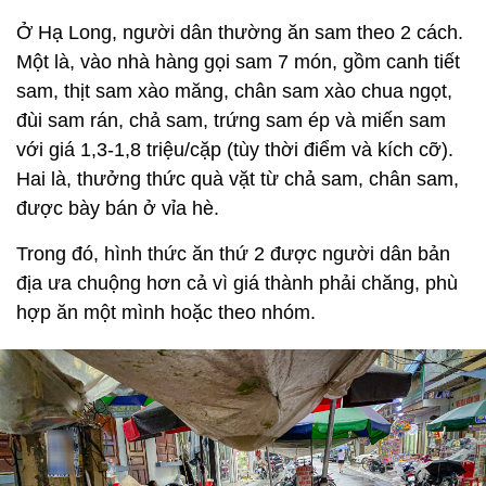
Ở Hạ Long, người dân thường ăn sam theo 2 cách.
Một là, vào nhà hàng gọi sam 7 món, gồm canh tiết
sam, thịt sam xào măng, chân sam xào chua ngọt,
đùi sam rán, chả sam, trứng sam ép và miến sam
với giá 1,3-1,8 triệu/cặp (tùy thời điểm và kích cỡ).
Hai là, thưởng thức quà vặt từ chả sam, chân sam,
được bày bán ở vỉa hè.
Trong đó, hình thức ăn thứ 2 được người dân bản
địa ưa chuộng hơn cả vì giá thành phải chăng, phù
hợp ăn một mình hoặc theo nhóm.