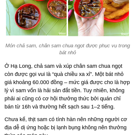
Món chả sam, chân sam chua ngọt được phục vụ trong
bát nhỏ
Ở Hạ Long, chả sam và xúp chân sam chua ngọt
còn được gọi vui là “quà chiều xa xỉ”. Một bát nhỏ
giá khoảng 60.000 đồng – mức giá được cho là hợp
lý vì sam vốn là hải sản đắt tiền. Tuy nhiên, không
phải ai cũng có cơ hội thưởng thức bởi quán chỉ
bán từ 16h và thường hết sạch sau 1–2 tiếng.
Chưa kể, thịt sam có tính hàn nên những người cơ
địa dễ dị ứng hoặc bị lạnh bụng không nên thưởng