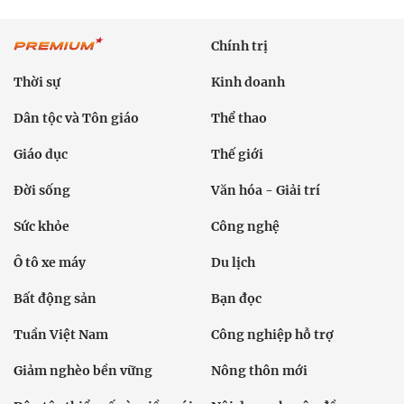
Chính trị
Thời sự
Kinh doanh
Dân tộc và Tôn giáo
Thể thao
Giáo dục
Thế giới
Đời sống
Văn hóa - Giải trí
Sức khỏe
Công nghệ
Ô tô xe máy
Du lịch
Bất động sản
Bạn đọc
Tuần Việt Nam
Công nghiệp hỗ trợ
Giảm nghèo bền vững
Nông thôn mới