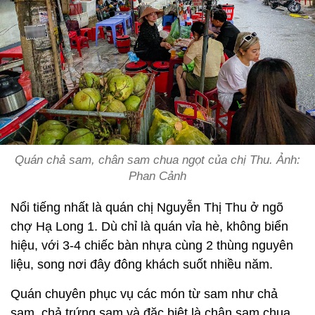
Quán chả sam, chân sam chua ngọt của chị Thu. Ảnh:
Phan Cảnh
Nổi tiếng nhất là quán chị Nguyễn Thị Thu ở ngõ
chợ Hạ Long 1. Dù chỉ là quán vỉa hè, không biển
hiệu, với 3-4 chiếc bàn nhựa cùng 2 thùng nguyên
liệu, song nơi đây đông khách suốt nhiều năm.
Quán chuyên phục vụ các món từ sam như chả
sam, chả trứng sam và đặc biệt là chân sam chua