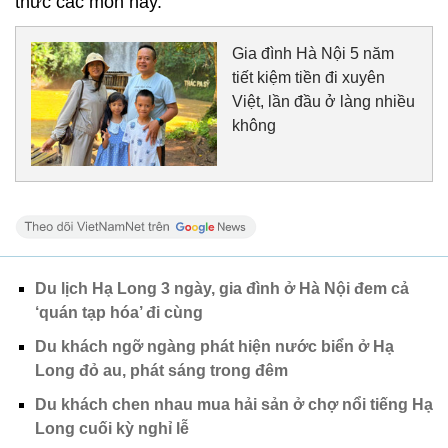
thức các món này.
Gia đình Hà Nội 5 năm
tiết kiệm tiền đi xuyên
Việt, lần đầu ở làng nhiều
không
Du lịch Hạ Long 3 ngày, gia đình ở Hà Nội đem cả
‘quán tạp hóa’ đi cùng
Du khách ngỡ ngàng phát hiện nước biển ở Hạ
Long đỏ au, phát sáng trong đêm
Du khách chen nhau mua hải sản ở chợ nổi tiếng Hạ
Long cuối kỳ nghỉ lễ