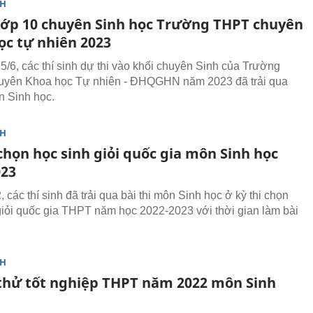
NH
 lớp 10 chuyên Sinh học Trường THPT chuyên
ọc tự nhiên 2023
5/6, các thí sinh dự thi vào khối chuyên Sinh của Trường
yên Khoa học Tự nhiên - ĐHQGHN năm 2023 đã trải qua
n Sinh học.
NH
chọn học sinh giỏi quốc gia môn Sinh học
23
 các thí sinh đã trải qua bài thi môn Sinh học ở kỳ thi chọn
giỏi quốc gia THPT năm học 2022-2023 với thời gian làm bài
NH
 thử tốt nghiệp THPT năm 2022 môn Sinh