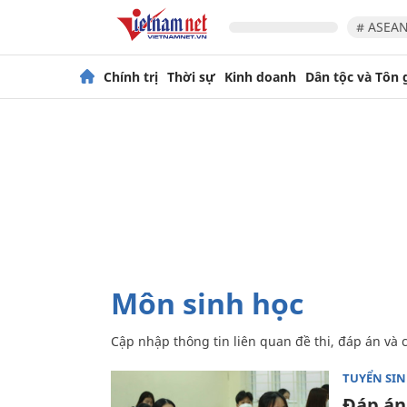
# ASEAN
Chính trị
Thời sự
Kinh doanh
Dân tộc và Tôn 
môn sinh học
Cập nhập thông tin liên quan đề thi, đáp án và 
TUYỂN SI
Đáp án