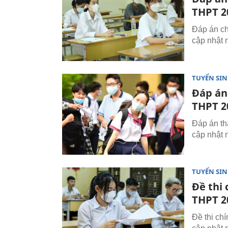
THPT 2
Đáp án ch
cập nhật 
TUYỂN SI
Đáp án
THPT 2
Đáp án th
cập nhật 
TUYỂN SI
Đề thi 
THPT 2
Đề thi ch