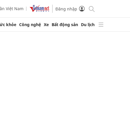
ần Việt Nam
Đăng nhập
ức khỏe
Công nghệ
Xe
Bất động sản
Du lịch