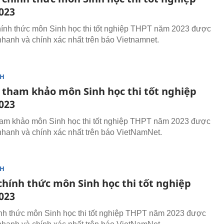
023
ính thức môn Sinh học thi tốt nghiệp THPT năm 2023 được
nhanh và chính xác nhất trên báo Vietnamnet.
NH
 tham khảo môn Sinh học thi tốt nghiệp
023
am khảo môn Sinh học thi tốt nghiệp THPT năm 2023 được
nhanh và chính xác nhất trên báo VietNamNet.
NH
chính thức môn Sinh học thi tốt nghiệp
023
ính thức môn Sinh học thi tốt nghiệp THPT năm 2023 được