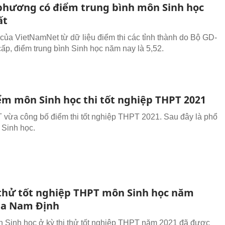
 phương có điểm trung bình môn Sinh học
ất
của VietNamNet từ dữ liệu điểm thi các tỉnh thành do Bộ GD-
ấp, điểm trung bình Sinh học năm nay là 5,52.
ểm môn Sinh học thi tốt nghiệp THPT 2021
vừa công bố điểm thi tốt nghiệp THPT 2021. Sau đây là phổ
Sinh học.
 thử tốt nghiệp THPT môn Sinh học năm
ủa Nam Định
n Sinh học ở kỳ thi thử tốt nghiệp THPT năm 2021 đã được