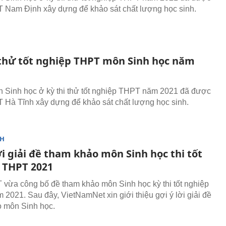
Nam Định xây dựng để khảo sát chất lượng học sinh.
 thử tốt nghiệp THPT môn Sinh học năm
n Sinh học ở kỳ thi thử tốt nghiệp THPT năm 2021 đã được
Hà Tĩnh xây dựng để khảo sát chất lượng học sinh.
NH
ời giải đề tham khảo môn Sinh học thi tốt
 THPT 2021
vừa công bố đề tham khảo môn Sinh học kỳ thi tốt nghiệp
2021. Sau đây, VietNamNet xin giới thiệu gợi ý lời giải đề
 môn Sinh học.